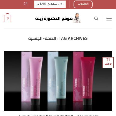
Ski
المنتجات
t
conten
0
TAG ARCHIVES:
الصحة-الجنسية
21
نوفمبر