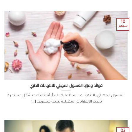
10
سبتمبر
فوائد ومزايا الغسول المهبلي للالتهابات الطبي
الغسول المهبلي للالتهابات .. لماذا عليكِ البدأ بأستخدامه بشكل مستمر؟
تحدث الالتهابات المهبلية نتيجة مجموعة [...]
03