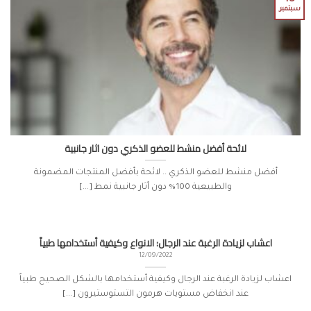
سبتمبر
لائحة أفضل منشط للعضو الذكري دون اثار جانبية
أفضل منشط للعضو الذكري .. لائحة بأفضل المنتجات المضمونة
والطبيعية 100% دون أثار جانبية نمط [...]
اعشاب لزيادة الرغبة عند الرجال: الانواع وكيفية أستخدامها طبياً
12/09/2022
اعشاب لزيادة الرغبة عند الرجال وكيفية أستخدامها بالشكل الصحيح طبياً
عند انخفاض مستويات هرمون التستوستيرون [...]