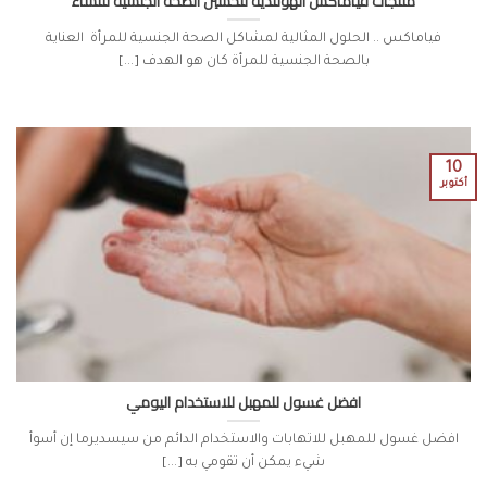
منتجات فياماكس الهولندية لتحسين الصحة الجنسية للنساء
فياماكس .. الحلول المثالية لمشاكل الصحة الجنسية للمرأة العناية
بالصحة الجنسية للمرأة كان هو الهدف [...]
10
أكتوبر
افضل غسول للمهبل للاستخدام اليومي
افضل غسول للمهبل للاتهابات والاستخدام الدائم من سيسديرما إن أسوأ
شيء يمكن أن تقومي به [...]