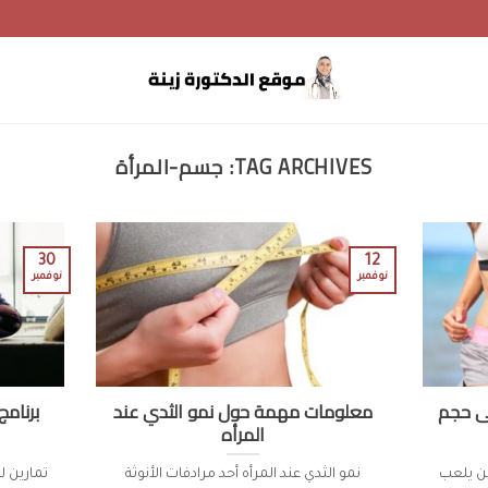
TAG ARCHIVES:
جسم-المرأة
30
12
نوفمبر
نوفمبر
لى حجم
معلومات مهمة حول نمو الثدي عند
برنامج
المرأه
ن يلعب
نمو الثدي عند المرأه أحد مرادفات الأنوثة
تمارين ل