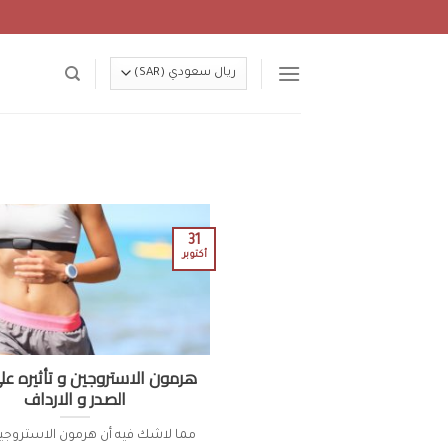
Ski
t
conten
31
أكتوبر
هرمون الاستروجين و تأثيره ع
الصدر و الارداف
مما لاشك فيه أن هرمون الاستروجي