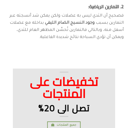
2. التمارين الرياضية:
فصحيح أن الثدي ليس به عضلات ولكن يمكن شد أنسجته عبر
التمارين بسبب
وجود النسيج الضام الليفي
بداخله مع عضلات
أسفل منه، وبالتالي فالتمارين تُحسِّن المظهر العام للثدي،
ويمكن أن تؤدي السباحة نتائج شديدة الفاعلية.
تخفيضات على
المنتجات
تصل الى 20%
جميع المنتجات