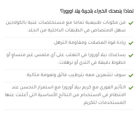
لماذا ينصحك الخبراء بتجربة بيلا اورورا؟
من مكونات طبيعية تماما مع مستخلصات غنية بالكولاجين
سهل الامتصاص في الطبقات الداخلية من الجلد.
زيادة قوة العضلات ومقاومة الترهل.
يساعدك بيلا أورورا في التغلب على أي ملمس غير متساوٍ أو
خطوط دقيقة في الثدي أو ترهلات.
سوف تشعرين معه بترطيب فائق ونعومة مثالية.
التأثير الفوري مع كريم بيلا أورورا مع استمرار التحسن عند
الانتظام في الاستخدام من النتائج الأساسية التي أعلنت عنها
المستخدمات للكريم.