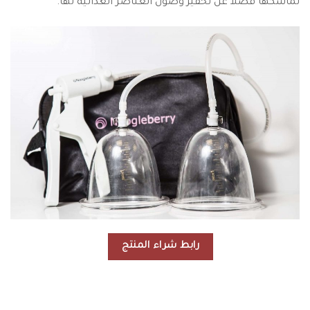
تماسكها فضلا عن تحفيز وصول العناصر الغذائية لها.
رابط شراء المنتج