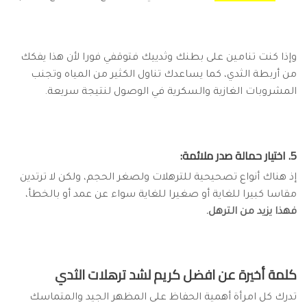
وإذا كنت تنامين على بطنك وثدييك فتوقفي فورا لأن هذا يفكك
من أربطة الثدي، كما يساعدك تناول الكثير من المياه وتجنب
المشروبات الغازية والسكرية في الوصول لنتيجة سريعة.
5. اختيار حمالة صدر ملائمة:
إذ هناك أنواع تصحيحية للترهلات ولصغر الحجم، ولكن لا ترتدين
مقاسا كبيرا للغاية أو صغيرا للغاية سواء عن عمد أو بالخطأ،
فهذا يزيد من الترهل.
كلمة أخيرة عن افضل كريم لشد ترهلات الثدي
تدرك كل امرأة أهمية الحفاظ على المظهر الجيد والمتماسك