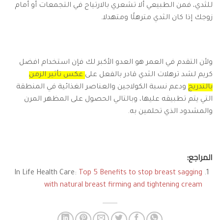
للثدي، فمن الطبيعي ألا تشعري بالارتياح في التجمعات أو أمام
زوجك إذا كان الثدي مترهلًا ومتهدلا.
ولأن التقدم في العمر هو العدو الأكبر لك فإن استخدام افضل
كريم لشد ترهلات الثدي قادر بالفعل على
عكس تأثير الزمن
بالتدريج
ودعم نسبة الكولاجين والعناصر الغذائية في المنطقة
التي يتم تطبيقه عليها، وبالتالي الحصول على المظهر المرن
والمشدود الذي تحلمين به.
المراجع:
In Life Health Care:
Top 5 Benefits to stop breast sagging
with natural breast firming and tightening cream