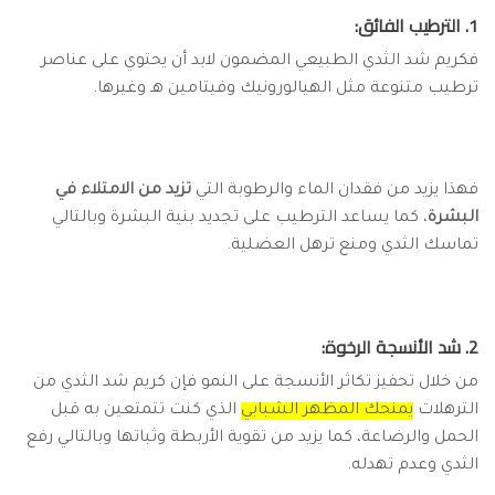
1. الترطيب الفائق:
فكريم شد الثدي الطبيعي المضمون لابد أن يحتوي على عناصر
ترطيب متنوعة مثل الهيالورونيك وفيتامين هـ وغيرها.
فهذا يزيد من فقدان الماء والرطوبة التي
تزيد من الامتلاء في
البشرة
، كما يساعد الترطيب على تجديد بنية البشرة وبالتالي
تماسك الثدي ومنع ترهل العضلية.
2. شد الأنسجة الرخوة:
من خلال تحفيز تكاثر الأنسجة على النمو فإن كريم شد الثدي من
الترهلات
يمنحك المظهر الشبابي
الذي كنت تتمتعين به قبل
الحمل والرضاعة، كما يزيد من تقوية الأربطة وثباتها وبالتالي رفع
الثدي وعدم تهدله.