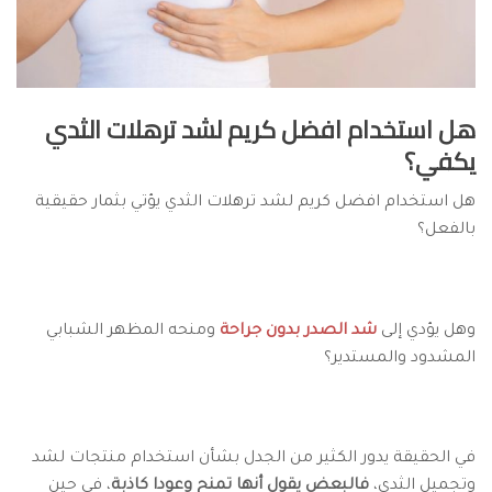
هل استخدام افضل كريم لشد ترهلات الثدي
يكفي؟
هل استخدام افضل كريم لشد ترهلات الثدي يؤتي بثمار حقيقية
بالفعل؟
وهل يؤدي إلى
شد الصدر بدون جراحة
ومنحه المظهر الشبابي
المشدود والمستدير؟
في الحقيقة يدور الكثير من الجدل بشأن استخدام منتجات لشد
وتجميل الثدي،
فالبعض يقول أنها تمنح وعودا كاذبة
، في حين