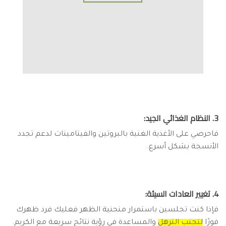
3. النظام الغذائي الجيد:
فاحرصي على الأغذية الغنية بالبروتين والفيتامينات لدعم تجدد
الأنسجة بشكل أسرع.
4. تغيير العادات السيئة:
فإذا كنت تجلسين باستمرار منحنية الظهر فعليك فرد ظهرك
فورًا
لتجنب الترهل
والمساعدة في رؤية نتائج سريعة مع الكريم.