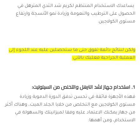
يساعدك الاستخدام المنتظم لكريم شد الثدي المترهل في
الحصول على الترطيب والنعومة وزيادة نمو الأنسجة وارتفاع
مستوى الكولاجين.
ولكن لنتائج دائمة تفوق حتى ما ستحصلين عليه عند اللجوء إلى
العملية الجراحية فعليك بالآتي:
1. استخدام جهاز لشد الترهل والتخلص من السيلوليت:
فهذه الأجهزة فائقة في تحسن تدفق الدورة الدموية وزيادة
مستوى الكولاجين مع التخلص من خلايا الجلد الميت، وهناك أكثر
من جهاز يمكنك الاعتماد عليه وفقا لميزانيتك والسهولة في
الاستخدام، ومن أهمها: