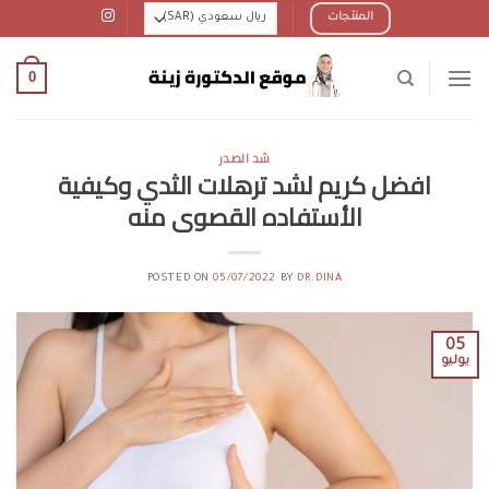
Ski
المنتجات
t
conten
0
شد الصدر
افضل كريم لشد ترهلات الثدي وكيفية
الأستفاده القصوى منه
POSTED ON
05/07/2022
BY
DR.DINA
05
يوليو