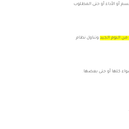
م أو الأداء أو حتى المطلوب
ن النوم الجيد
وتناول نظام
واء كلها أو حتى بعضها.