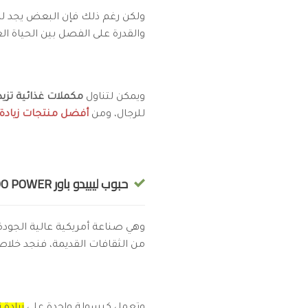
ولكن رغم ذلك فإن البعض يجد لدي
والقدرة على الفصل بين الحياة ال
ويمكن لتناول
مكملات غذائية تزي
للرجال، ومن
أفضل منتجات زيادة ا
حبوب ليبيدو باور LIBIDO POWER:
وهي صناعة أمريكية عالية الجود
من الثقافات القديمة، فنجد خلاصة 