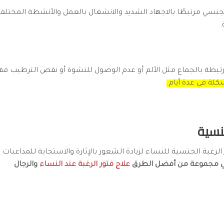
جنسي مرتبطًا بالاجهاد الشديد والانشغال بالعمل والأنشطة المختلف
.
بطة بالجماع مثل الألم أو عدم الوصول للنشوة أو نقص الترطيب فه
لة في عدة أيام.
نسية
 الرغبة الجنسية للنساء لزيادة الشعور بالإثارة والاستجابة للمداعبا
لي مجموعة من أفضل الطرق
علاج فتور الرغبة عند النساء
والرجال