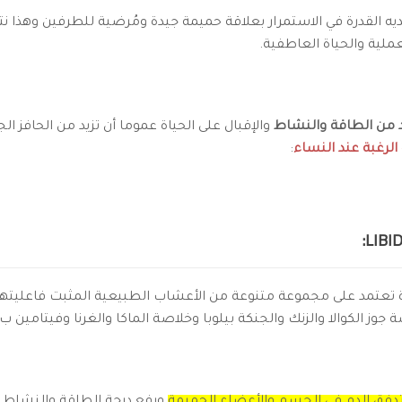
ه القدرة في الاستمرار بعلاقة حميمة جيدة ومُرضية للطرفين وهذا نت
عملية والحياة العاطفية.
د من الطاقة والنشاط
والإقبال على الحياة عموما أن تزيد من الحافز ا
لرغبة عند النساء
:
ة تعتمد على مجموعة متنوعة من الأعشاب الطبيعية المثبت فاعليتها
جوز الكوالا والزنك والجنكة بيلوبا وخلاصة الماكا والغرنا وفيتامين ب 