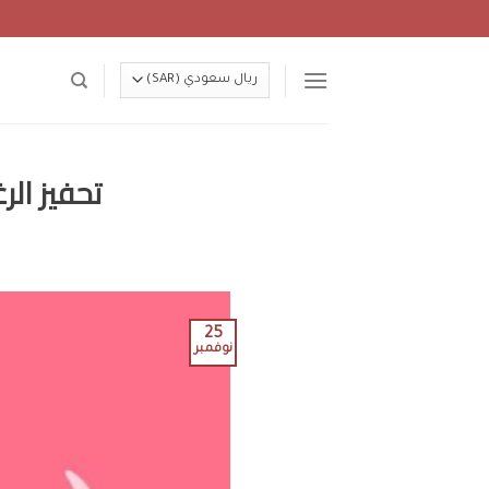
Ski
t
conten
تحفيز الرغبة الجنسية 
25
نوفمبر