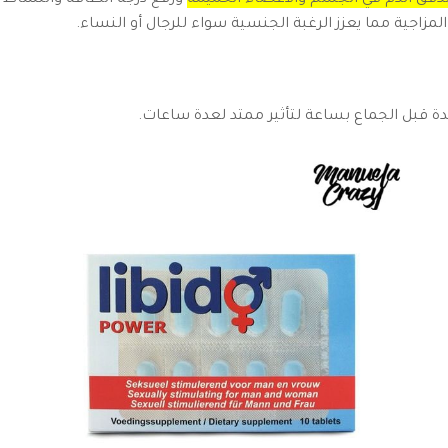
 تدفق الدم في الجسم والأعضاء الحميمة
ورفع درجة الطاقة والنشاط و
مزاجية مما يعزز الرغبة الجنسية سواء للرجال أو النساء.
احدة قبل الجماع بساعة لتأثير ممتد لعدة ساعات.