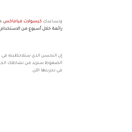
وتساعدك
كبسولات فياماكس
هي
رائعة خلال أسبوع من الاستخدام
،
إن التحسن الذي ستلاحظينه في ع
الضغوط ستزيد من نشاطك الجنسي 
في تجربتها الآن.