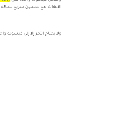
وتعمل كبسولة واحدة على
زيادة
الانهاك مع تحسين سريع للحالة ال
ولا يحتاج الأمر إلا إلى كبسولة و