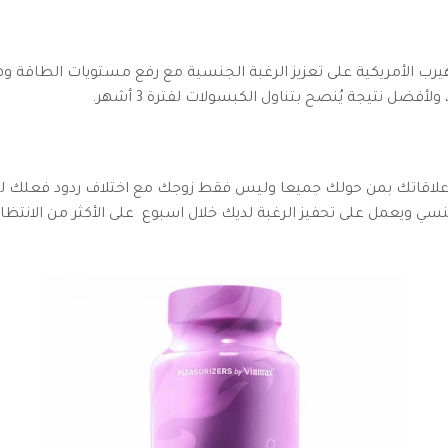
رب الأمريكية على تعزيز الرغبة الجنسية مع رفع مستويات الطاقة وهذ
 ولأفضل نتيجة يُنصح بتناول الكبسولات لفترة 3 أشهر.
لاقاتك بمن حولك جميعا وليس فقط زوجك مع اختلاف ردود فعلك لتكو
ويعمل على تحفيز الرغبة لديك خلال اسبوع على الأكثر من الانتظام 