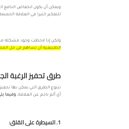
ويمكن أن يكون انخفاض الدافع ال
للتفكير كثيرا في العلاقة الحميمة
ولكن إذا لاحظت وجود مشكلة مرت
الطبيعية أن تساهم في حل المشك
طرق تحفيز الرغبة الج
تتنوع الطرق التي يمكن بها تحفيز
أي ألم ناجم عن العلاقة،
وفيما ي
1. السيطرة على القلق: