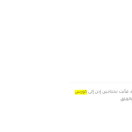
، فأنت تحتاجين إذن إلى
كورس
القلق.