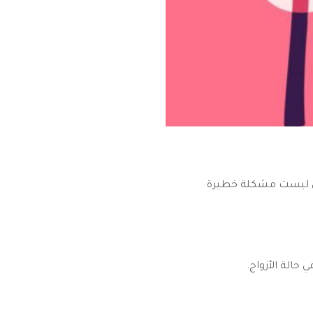
هي ليست مشكلة خطيرة
الة الأزواج.