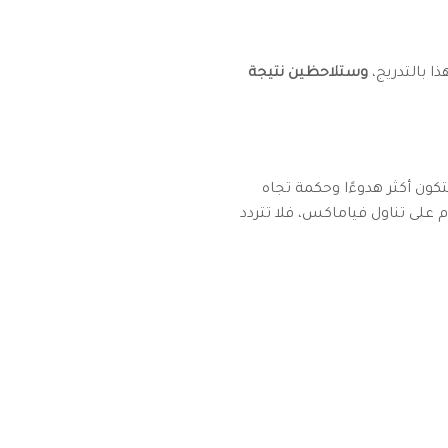
ا بالتدريج،
وستلاحظين نتيجة
ن أكثر هدوءًا وحكمة تجاه
على تناول فياماكس، فلا تتردد