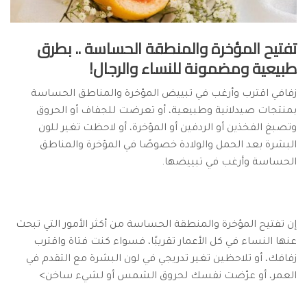
تفتيح المؤخرة والمنطقة الحساسة .. بطرق
طبيعية ومضمونة للنساء والرجال!
زفافي اقترب وأرغب في تبييض المؤخرة والمناطق الحساسة
بمنتجات صيدلانية وطبيعية، أو تعرضت للجفاف أو الحروق
وتصبغ الفخذين أو الردفين أو المؤخرة، أو لاحظت تغير للون
البشرة بعد الحمل والولادة خصوصًا في المؤخرة والمناطق
الحساسة وأرغب في تبييضها.
إن تفتيح المؤخرة والمنطقة الحساسة من أكثر الأمور التي تبحث
عنها النساء في كل الأعمار تقريبًا، فسواء كنت فتاة واقترب
زفافك، أو تلاحظين تغير تدريجي في لون البشرة مع التقدم في
العمر، أو عرّضت نفسك لحروق الشمس أو لشيء ساخن>