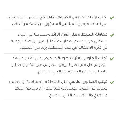
تجنب ارتداء الملابس الضيقة
لأنها تمنع تنفس الجلد وتزيد
من نشاط هرمون الميلانين المسؤول عن المظهر الداكن.
محاولة السيطرة على الوزن الزائد
وخصوصا في الجزء
السفلي من الجسم بممارسة القليل من الرياضة اليومية،
لأن كثرة الاحتكاك في هذه المنطقة يزيد من التصبغ.
تجنب الجلوس لفترات طويلة
والحرص على تغيير طريقة
الجلوس كل فترة حتى لا يؤدي الجلوس على مكان واحد إلى
زيادة الاحتكاك والخشونة وبالتالي التصبغ.
تجنب الصابون القاسي
على المنطقة الحساسة أو الجسم
عموما لأن المواد الكيميائية فيه يمكن أن تزيد من الحكة
والتهيج والالتهاب وبالتالي التصبغ.