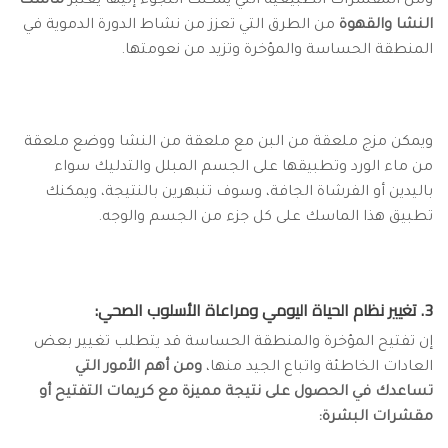
ومن المقشرات الطبيعية التي يمكنك اللجوء إليها يعتبر
ماسك
النشا والقهوة
من الطرق التي تعزز من نشاط الدورة الدموية في
المنطقة الحساسة والمؤخرة وتزيد من نعومتها.
ويمكن مزج ملعقة من البن مع ملعقة من النشا ووضع ملعقة
من ماء الورد وتطبيقها على الجسم المبلل والتدليك سواء
باليدين أو الفرشاة الجافة، وسوف تنبهرين بالنتيجة، ويمكنك
تطبيق هذا الماسك على كل جزء من الجسم والوجه.
3. تغيير نظام الحياة اليومي ومراعاة الأسلوب الصحي:
إن تفتيح المؤخرة والمنطقة الحساسة قد يتطلب تغيير بعض
العادات الخاطئة واتباع الجيد منها،
ومن أهم الأمور التي
تساعدك في الحصول على نتيجة مميزة مع كريمات التفتيح أو
مقشرات البشرة: