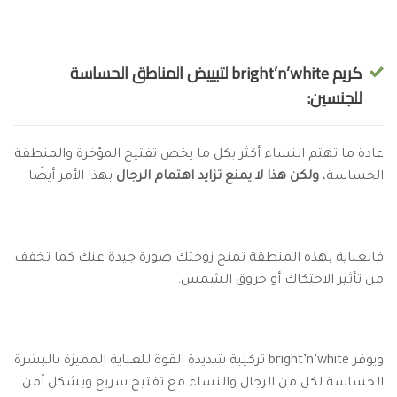
كريم bright’n’white لتبييض المناطق الحساسة
للجنسين:
عادة ما تهتم النساء أكثر بكل ما يخص تفتيح المؤخرة والمنطقة
الحساسة،
ولكن هذا لا يمنع تزايد اهتمام الرجال
بهذا الأمر أيضًا.
فالعناية بهذه المنطقة تمنح زوجتك صورة جيدة عنك كما تخفف
من تأثير الاحتكاك أو حروق الشمس.
ويوفر bright’n’white تركيبة شديدة القوة للعناية المميزة بالبشرة
الحساسة لكل من الرجال والنساء مع تفتيح سريع وبشكل آمن