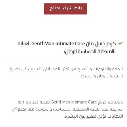
رابط شراء المنتج
كريم جنتيل مان Gentl Man Intimate Care للعناية
بالمنطقة الحساسة للرجال:
الحكة والنتوءات والتهيج من أكثر الأمور التي تتسبب في تصبغ
البشرة للرجال والنساء.
ويمنحك كريم Gentl Man Intimate Care تغذية كبيرة وراحة
سريعة بعد حلاقة المنطقة الحساسة والمؤخرة
مما يمنع أي
التهابات تؤدي لتغير لون البشرة.