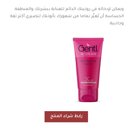
ويمكن لإدخاله في روتينك الدائم للعناية ببشرتك والمنطقة
الحساسة أن يُغيِّر تماما من شعورك بأنوثتك لتصيري أكثر ثقة
وجاذبية.
رابط شراء المنتج