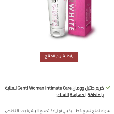
رابط شراء المنتج
كريم جنتيل وومان Gentl Woman Intimate Care للعناية
بالمنطقة الحساسة للنساء:
سواء لمنع تهيج خط البكيني أو زيادة تصبغ البشرة بعد التخلص