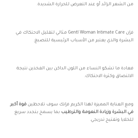
من الشعر الزائد أو عند التعرض للحرارة الشديدة.
فإن Gentl Woman Intimate Care مثالي لتقليل الاحتكاك في
البشرة والذي يعتبر من الأسباب الرئيسية للتصبغ.
فعادة ما تشكو النساء من اللون الداكن بين الفخذين نتيجة
الالتصاق وكثرة الاحتكاك.
ومع العناية المميزة لهذا الكريم فإنك سوف تلاحظين
قوة أكبر
في البشرة وزيادة النعومة والترطيب
بما يسمح بتجدد سريع
للخلايا وتفتيح تدريجي.