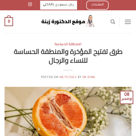
Ski
المنتجات
t
conten
0
المنطقة الحساسة
طرق تفتيح المؤخرة والمنطقة الحساسة
للنساء والرجال
POSTED ON
08/11/2022
BY
DR.DINA
08
نوفمبر