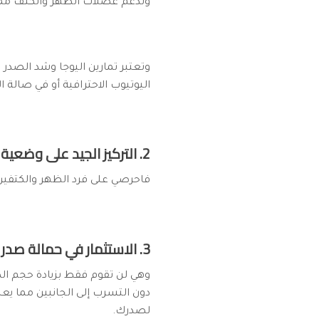
وتدعم عضلات الظهر والكتف مما يج
وتعتبر تمارين اليوجا وشد الصدر 
اليوتيوب الاحترافية أو في صالة 
2. التركيز الجيد على وضعية الجسم:
فاحرصي على فرد الظهر والكتفين 
3. الاستثمار في حمالة صدر مناسبة:
وهي لن تقوم فقط بزيادة حجم الص
دون التسرب إلى الجانبين مما يعن
لصدرك.