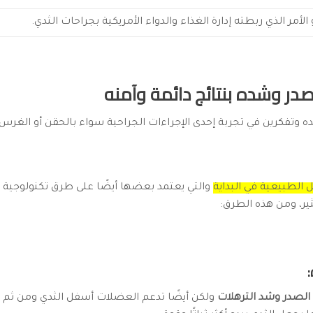
أمر الذي ربطته إدارة الغذاء والدواء الأمريكية بجراحات الثدي.
لصدر وشده بنتائج دائمة وآمنه
 وتفكرين في تجربة إحدى الإجراءات الجراحية سواء بالحقن أو الغرس أ
ل الطبيعية في البداية
والتي يعتمد بعضها أيضًا على طرق تكنولوجية 
ير، ومن هذه الطرق:
 الصدر وشد الترهلات
ولكن أيضًا تدعم العضلات أسفل الثدي ومن ثم ت