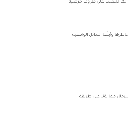
جأ لها للتغلب على ظروف مرضية
طرها وأيضًا البدائل الواقعية
رجال مما يؤثر على طريقة