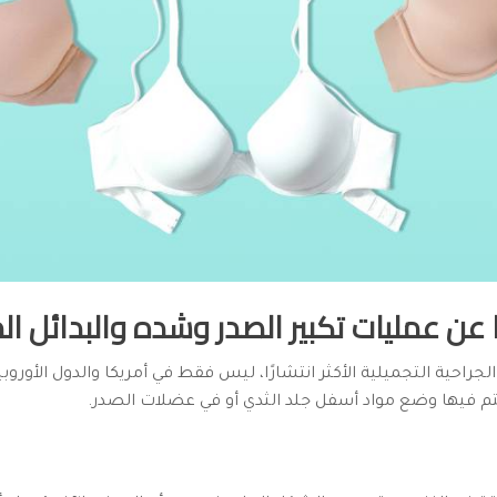
 عن عمليات تكبير الصدر وشده والبدائل ال
جراحية التجميلية الأكثر انتشارًا، ليس فقط في أمريكا والدول الأورو
 يتم فيها وضع مواد أسفل جلد الثدي أو في عضلات الصدر.