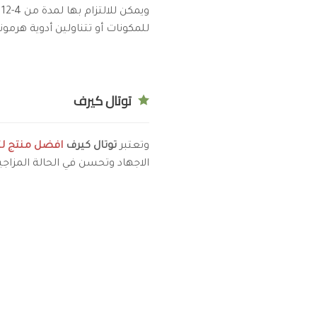
و
للمكونات أو تتناولين أدوية هرم
توتال كيرف
وتعتبر
توتال كيرف
افضل منتج لتك
الاجهاد وتحسن في الحالة المزاجي