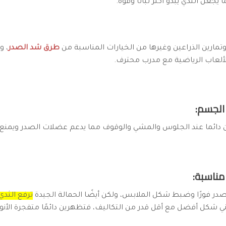
عل الثدي يبدو أكثر ثباتًا وقوة.
وتمارين الذراعين وغيرها من الخيارات المناسبة من
طرق شد الصدر
، و
الألعاب الرياضية مع مدرب محترف.
دائما عند الجلوس والمشي والوقوف مما يدعم عضلات الصدر ويمنع ال
در فورًا وضبط شكل الملابس، ولكن أيضًا الحمالة الجيدة
ترفع الثدي 
ي شكل أفضل مع أقل قدر من التكاليف، فتظهرين دائمًا متفجرة الأنوثة