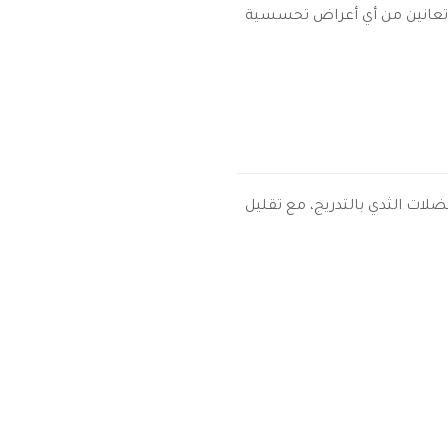
إذا لم تكوني تعانين من أي أعراض تحسسية
لات الثدي بالتدريج، مع تقليل