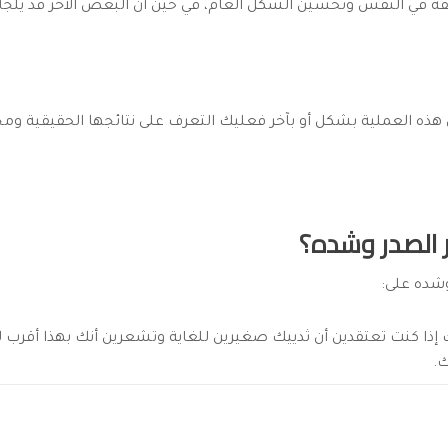
لثقة في النفس وتحسين الشكل العام، في حين أن البعض الآخر قد يل
 هذه العملية بشكل أو بآخر فعليك التعرف على نتائجها الحقيقية ومخا
ير الصدر وشده؟
شده على:
ذا كنت تعتقدين أن ثدييك صغيرين للغاية وتشعرين أنك بهذا أقرب لل
.