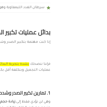
سرطان الغدد الليمفاوية وهو ال
بدائل عمليات تكبير ا
إذا كنت مهتمة بتكبير الصدر وشده
فإننا ننصحك
بشدة بتجربة البدائ
عمليات التجميل وبتكلفة أقل بكث
1. تمارين تكبير الصدر وشده:
وهي لن تؤدي فقط إلى
زيادة حجم