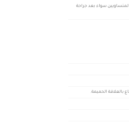
لمتساويين سواء بعد جراحة
 بالعلاقة الحميمة.