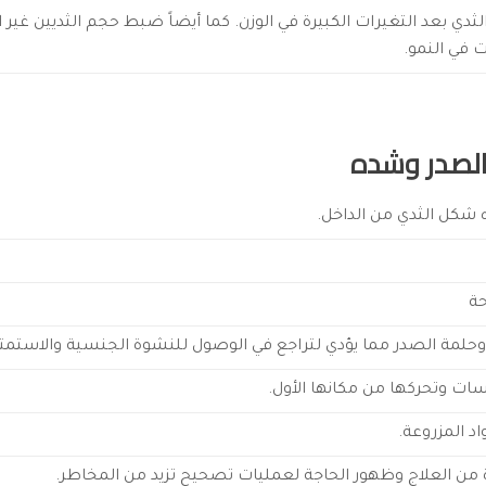
دي بعد التغيرات الكبيرة في الوزن. كما أيضاً
ضبط حجم الثديين غير ا
 في النمو.
الصدر وشده
ه شكل الثدي من الداخل.
حة
حلمة الصدر مما يؤدي لتراجع في الوصول للنشوة الجنسية والاستمتاع
ات وتحركها من مكانها الأول.
د المزروعة.
ة من العلاج وظهور الحاجة لعمليات تصحيح تزيد من المخاطر.