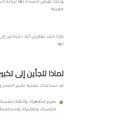
وتلجأ بعض النساء لها لزيادة ا
معينة.
فإذا كنت تفكرين أنك تحتاجين إلى
لها.
لماذا تلجأين إلى تكب
قد تساعدك عملية تكبير الصدر و
تعزيز مظهرك والثقة بنفسك إ
ملبسك وتفكيرك وشخصيتك