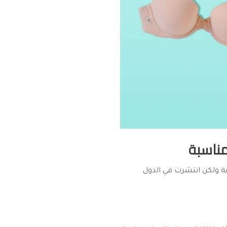
مناسبة
بية ولكن انتشرت في الدول