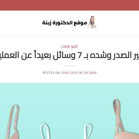
تكبير الصدر
لصدر وشده بـ 7 وسائل بعيداً عن العمليات
POSTED ON
10/07/2021
BY
DR.DINA