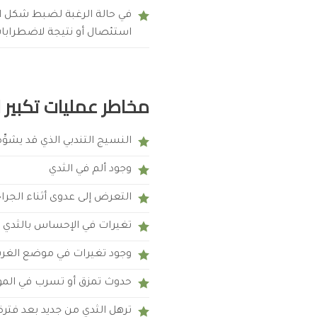
في حالة الرغبة لضبط شكل الث
استئصال أو نتيجة لاضطرابات
مخاطر عمليات تكبير 
النسيج التندبي الذي قد يشوِّ
وجود ألم في الثدي
التعرض إلى عدوى أثناء الجرا
تغيرات في الإحساس بالثدي و
وجود تغيرات في موضع الغرس
حدوث تمزق أو تسرب في الموا
ترهل الثدي من جديد بعد فتر