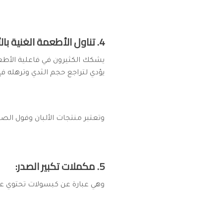
4. تناول الأطعمة الغنية بالأستروجين:
يشكك الكثيرون في فاعلية الأط
يؤدي لتراجع حجم الثدي وترهله ف
وتعتبر منتجات الألبان وفول الصو
5. مكملات تكبير الصدر:
وهي عبارة عن كبسولات تحتوي عل