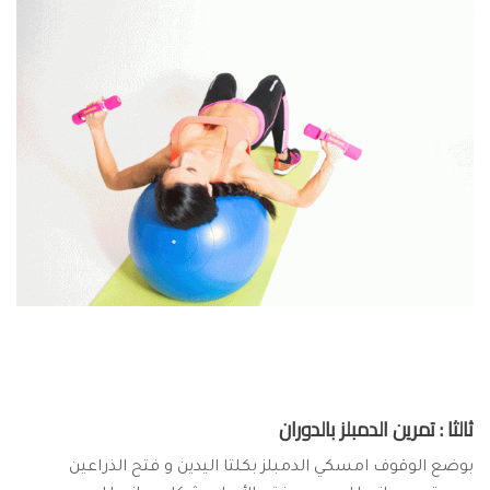
ثالثا : تمرين الدمبلز بالدوران
بوضع الوقوف امسكي الدمبلز بكلتا اليدين و فتح الذراعين