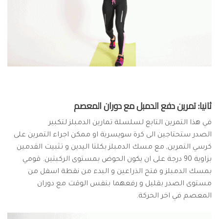
ثانيا: تمرين دفع الدمبل مع دوران المعصم
في هذا التمرين التابع لسلسلة تمارين الدمبلز لتكبير
الصدر ستحتاجين الى كرة سويسرية او ممكن اجراء التمرين على
كرسي التمرين, مع مسك الدمبلز بكلتا اليدين و تثبيت القدمين
بزاوية 90 درجة على ان يكون الحوض بمستوى الركبتين. قومي
بمسك الدمبلز و فتح الذراعين و البدء من نقطة اسفل من
مستوى الصدر بقليل و رفعهما بنفس الوقت مع دوران
المعصم في اخر الحركة.