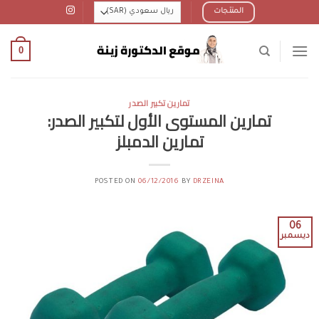
Ski
المنتجات
t
conten
0
تمارين تكبير الصدر
تمارين المستوى الأول لتكبير الصدر:
تمارين الدمبلز
POSTED ON
06/12/2016
BY
DRZEINA
06
ديسمبر