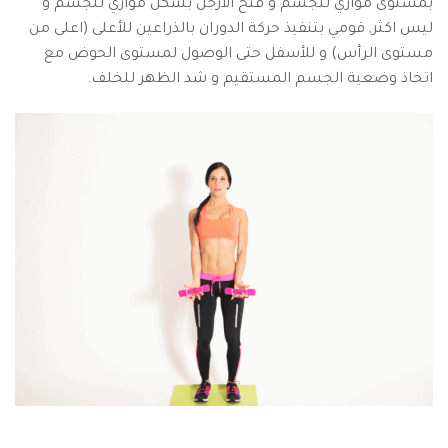
بمستوى موازي للجسم و فتح الأرجل بشكل موازي للجسم و
ليس اكثر, قومي بتنفيذ حركة الدوران بالذراعين للأعلى (اعلى من
مستوى الرأس) و للأسفل حتى الوصول لمستوى الحوض مع
اتخاذ وضعية الجسم المستقيم و شد الظهر للخلف.