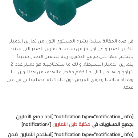
في هذه المقالة سنبدأ بشرح المستوى الأول من تمارين الدمبلز
لتكبير الصدر و هي اول جز من سلسلة تمارين الصدر التي سنبدا
بالتكلم عنها على موقع الدكتورة زينة لتجميل الصدر, سنبدأ
بتمارين الدمبلز البسيطة, و لك ما ستحتاجينه هو دمبلز عدد: 2
يتراوح وزنها من 1 الى 1.5 كغم فقط, و الهدف من هذا الوزن اننا
وجدناه مناسبا و يؤدي الغرض دون بناء كتلة عضلية انتي في غنى
عنها.
[notification type=”notification_info” ]تجد جميع التمارين
بجميع المستويات في
مكتبة دليل التمارين
[/notification]
[notification type=”notification_info” ]تستخدم التمارين ضمن