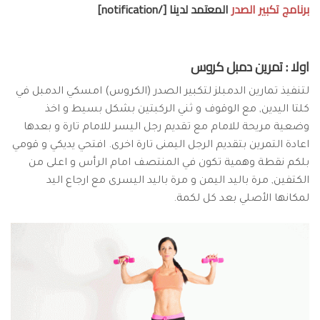
برنامج تكبير الصدر
المعتمد لدينا [/notification]
اولا : تمرين دمبل كروس
لتنفيذ تمارين الدمبلز لتكبير الصدر (الكروس) امسكي الدمبل في
كلتا اليدين, مع الوقوف و ثني الركبتين بشكل بسيط و اخذ
وضعية مريحة للامام مع تقديم رجل اليسر للامام تارة و بعدها
اعادة التمرين بتقديم الرجل اليمنى تارة اخرى. افتحي يديكي و قومي
بلكم نقطة وهمية تكون في المنتصف امام الرأس و اعلى من
الكتفين, مرة باليد اليمن و مرة باليد اليسرى مع ارجاع اليد
لمكانها الأصلي بعد كل لكمة.