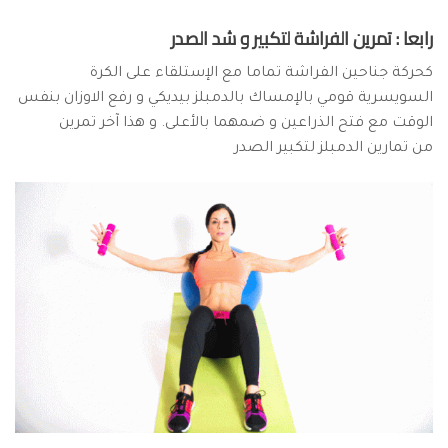
رابعا : تمرين الفراشة لتكبير و شد الصدر
كحركة جناحين الفراشة تماما مع الإستلقاء على الكرة
السويسرية قومي بالإمساك بالدمبلز بيديكي و رفع الاوزان بنفس
الوقت مع فتح الذراعين و ضمهما بالأعلى. و هذا آخر تمرين
من تمارين الدمبلز لتكبير الصدر