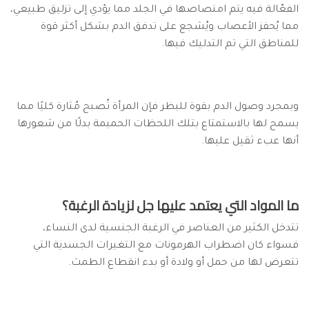
الفعّالة فيه يتم امتصاصها في الجلد مما يؤدي إلى تزليق طبيعي،
مما يُحفز الأعصاب ويُشجع على تدفق الدم بشكل أكثر قوة
للمناطق التي تم التدليك فيها.
وبمجرد وصول الدم بقوة للبظر فإن المرأة تُصبح مُثارة كليًا مما
يسمح لها بالاستمتاع بتلك اللحظات الحميمة بدلًا من شعورها
أنها عبء ثقيل عليها.
ما المواد التي يعتمد عليها جل لزيادة الرغبة؟
تتدخل الكثير من العناصر في الرغبة الجنسية لدى النساء،
فسواء كان اضطراب الهرمونات مع التغيرات الجسدية التي
تتعرض لها من حمل أو ولادة أو بدء انقطاع الطمث.