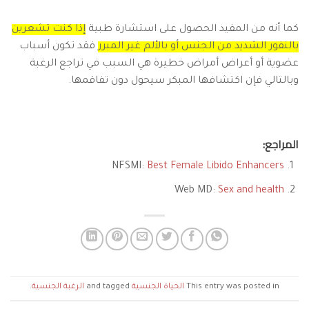
كما أنه من المفيد الحصول على استشارة طبية
إذا كنت تشعرين
بالنفور الشديد من الجنس أو بالألم غير المبرر
فقد تكون أسباب
عضوية أو أعراض أمراض خطيرة هي السبب في تراجع الرغبة
وبالتالي فإن اكتشافها المبكر سيحول دون تفاقمها.
المراجع:
NFSMI:
Best Female Libido Enhancers
Web MD:
Sex and health
This entry was posted in
الحياة الجنسية
and tagged
الرغبة الجنسية
.