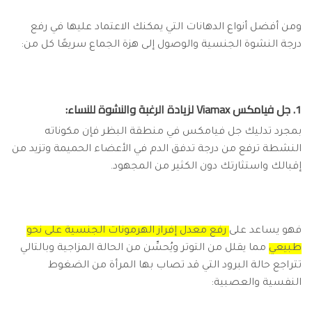
ومن أفضل أنواع الدهانات التي يمكنك الاعتماد عليها في رفع
درجة النشوة الجنسية والوصول إلى هزة الجماع سريعًا كل من:
1. جل فيامكس Viamax لزيادة الرغبة والنشوة للنساء:
بمجرد تدليك جل فيامكس في منطقة البظر فإن مكوناته
النشطة ترفع من درجة تدفق الدم في الأعضاء الحميمة وتزيد من
إقبالك واستثارتك دون الكثير من المجهود.
فهو يساعد على
رفع معدل إفراز الهرمونات الجنسية على نحو
طبيعي
مما يقلل من التوتر ويُحسِّن من الحالة المزاجية وبالتالي
تتراجع حالة البرود التي قد تصاب بها المرأة من الضغوط
النفسية والعصبية: