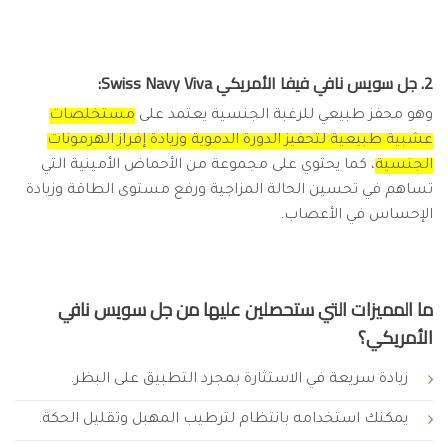
2. جل سويس نافي فيفا الأمريكي Swiss Navy Viva:
وهو محفز طبيعي للرغبة الجنسية يعتمد على
مستخلصات
عشبية طبيعية لتحفيز الدورة الدموية وزيادة إفراز الهرمونات
الجنسية
، كما يحتوي على مجموعة من الأحماض الأمينية التي
تساهم في تحسين الحالة المزاجية ورفع مستوى الطاقة وزيادة
الإحساس في الأعصاب.
ما المميزات التي ستحصلين عليها من جل سويس نافي
الأمريكي؟
زيادة سريعة في الاستثارة بمجرد التطبيق على البظر.
يمكنك استخدامه بانتظام لترطيب المهبل وتقليل الحكة.