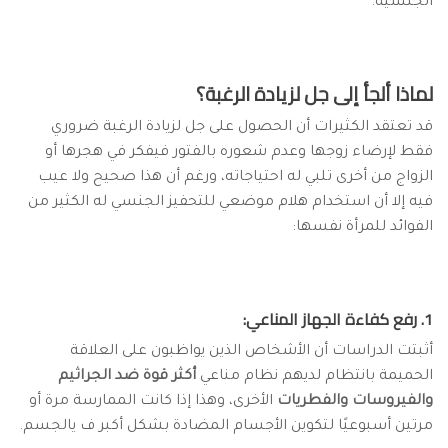
الجنسية.
لماذا ألجأ إلى جل لزيادة الرغبة؟
قد تعتقد الكثيرات أن الحصول على جل لزيادة الرغبة ضروري
فقط لإرضاء زوجها وعدم شعوره بالفتور فيفكر في هجرها أو
الزواج من أخرى تلبي له احتياجاته، ورغم أن هذا صحيح ولا عيب
فيه إلا أن استخدام هلام موضعي للتحفيز الجنسي له الكثير من
الفوائد للمرأة نفسها:
1. رفع كفاءة الجهاز المناعي:
أثبتت الدراسات أن الأشخاص الذين يواظبون على العلاقة
الحميمة بانتظام لديهم نظام مناعي
أكثر قوة ضد الجراثيم
والفيروسات والفطريات
الأخرى، وهذا إذا كانت الممارسة مرة أو
مرتين أسبوعيًا لتكوين الأجسام المضادة بشكل أكبر ف يالجسم.