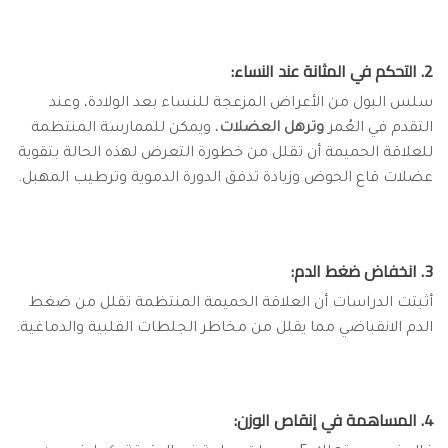
2. التحكم في المثانة عند النساء:
سلس البول من الأعراض المزعجة للنساء بعد الولادة، وعند
التقدم في العُمر
وترهل العضلات
، ويمكن للممارسة المنتظمة
للعلاقة الحميمة أن تقلل من خطورة التعرض لهذه الحالة بتقوية
عضلات قاع الحوض وزيادة تدفق الدورة الدموية وترطيب المهبل.
3. انخفاض ضغط الدم:
أثبتت الدراسات أن العلاقة الحميمة المنتظمة تقلل من ضغط
الدم الانقباضي مما يقلل من مخاطر الجلطات القلبية والدماغية.
4. المساهمة في إنقاص الوزن: