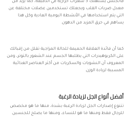
فالجنس يستهلك 5 سعرات حرارية في الدقيقة، كما يزيد من
معدل ضربات القلب ويجعلك تستخدمين عضلات مختلفة عن
التي يتم استخدامها في الأنشطة اليومية العادية وكل هذا
يساهم في حرق المزيد من الدهون.
كما أن فائدة العلاقة الحميمة للحالة المزاجية تقلل من إقبالك
على الكربوهيدرات التي يطلبها الجسم عند الشعور بالتوتر، ومن
المعروف أن النشويات والسكريات من أكثر العناصر الغذائية
المسببة لزيادة الوزن.
أفضل أنواع الجل لزيادة الرغبة
تتنوع إصدارات الجل لزيادة الرغبة بشدة، منها ما هو مخصص
للرجال فقط ومنها ما هو للنساء، ومنها ما يصلح للجنسين.