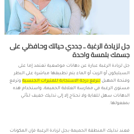
جل لزيادة الرغبة .. جددي حياتك وحافظي على
جسمك بلمسة واحدة
جل لزيادة الرغبة عبارة عن دهانات موضعية تعتمد إما على
السيليكون أو الزيت أو الماء يتم تطبيقها مباشرة على البظر
وفتحة المهبل
لترفع درجة الاستجابة للمثيرات الجنسية
وترفع
مستوى الرغبة في ممارسة العلاقة الحميمة، واستخدام هذه
الدهانات سهل للغاية ولا تحتاج إلا إلى تدليك خفيف لتأتي
بمفعولها.
فعند تدليك المنطقة الحميمة بجل لزيادة الرغبة فإن المكونات