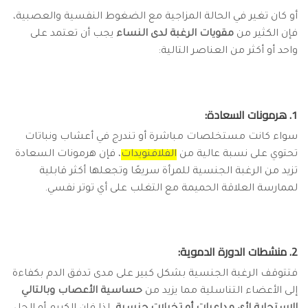
أو كان تغير في الحالة المزاجية مع الضغوط النفسية والعصبية،
فإن الكثير من
مقويات الرغبة لدى النساء
يجب أن تعتمد على
واحد أو أكثر من العناصر التالية:
1. هرمونات السعادة:
سواء كانت مستخلصات مباشرة أو تندرج في أعشاب ونباتات
تحتوي على نسبة عالية من
الفلافنويدات
، فإن هرمونات السعادة
تزيد من الرغبة الجنسية للمرأة سريعًا وتجعلها أكثر قابلية
لممارسة العلاقة الحميمة مع التغلب على أي توتر نفسي.
2. منشطات الدورة الدموية:
فتتوقف الرغبة الجنسية بشكل كبير على مدى تدفق الدم بكفاءة
إلى الأعضاء التناسلية مما يزيد من
حساسية الأعصاب وبالتالي