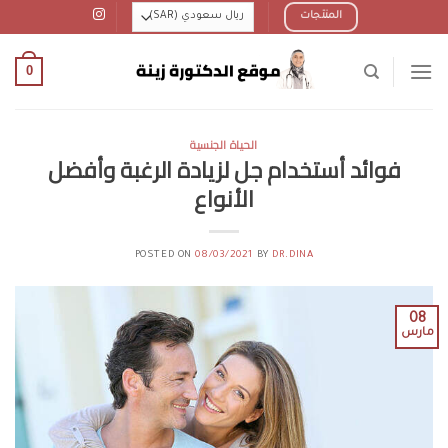
Ski
المنتجات
t
conten
0
الحياة الجنسية
فوائد أستخدام جل لزيادة الرغبة وأفضل
الأنواع
POSTED ON
08/03/2021
BY
DR.DINA
08
مارس