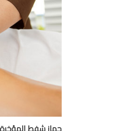
جهاز شفط المؤخرة لل