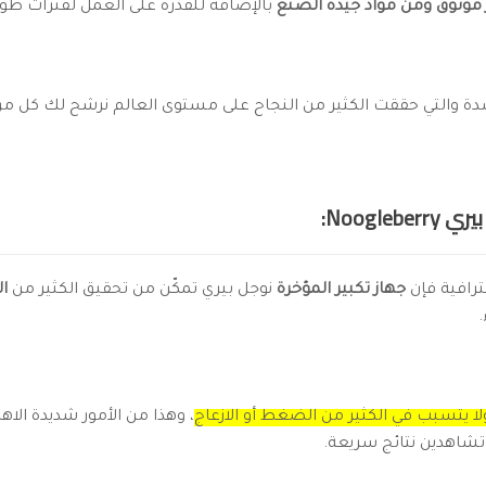
موثوق ومن مواد جيدة الصنع
بالإضافة للقدرة على العمل لفترات طويلة 
دة والتي حققت الكثير من النجاح على مستوى العالم نرشح لك كل من
Noogle:
ترافية فإن
جهاز تكبير المؤخرة
نوجل بيري تمكّن من تحقيق الكثير من
ال
لا يتسبب في الكثير من الضغط أو الازعاج
، وهذا من الأمور شديدة الا
 تشاهدين نتائج سريعة.