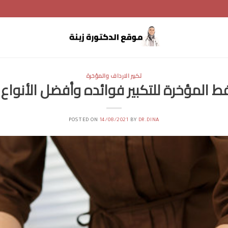
تكبير الارداف والمؤخرة
 المؤخرة للتكبير فوائده وأفضل الأنواع ا
POSTED ON
14/08/2021
BY
DR.DINA