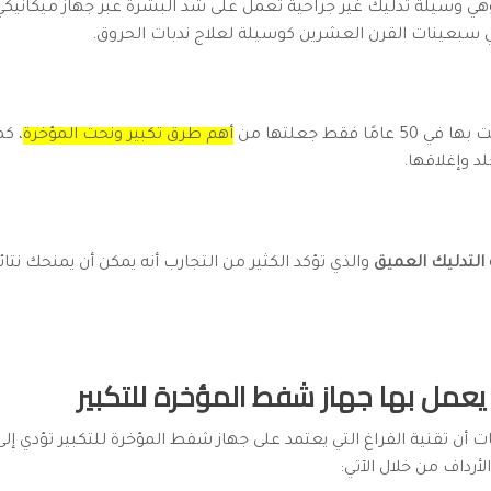
، وهي وسيلة تدليك غير جراحية تعمل على شد البشرة عبر جهاز ميكان
ي سبعينات القرن العشرين كوسيلة لعلاج ندبات الحروق.
ا فقط جعلتها من
أهم طرق تكبير ونحت المؤخرة
، ك
د وإغلاقها.
 التدليك العميق
والذي تؤكد الكثير من التجارب أنه يمكن أن يمنحك نتائ
يعمل بها جهاز شفط المؤخرة للتكبير
ت أن تقنية الفراغ التي يعتمد على جهاز شفط المؤخرة للتكبير تؤدي إلى 
أرداف من خلال الآتي: