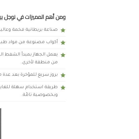
ومن أهم المميزات في نوجل بي
صناعة بريطانية فخمة وعالية 
أكواب مصنوعة من مواد طبية آ
يعمل الجهاز بمبدأ الشفط الخ
من منطقة لأخرى.
بروز سريع للمؤخرة بعد عدة 
طريقة استخدام سهلة للغاية
وبخصوصية تامّة.