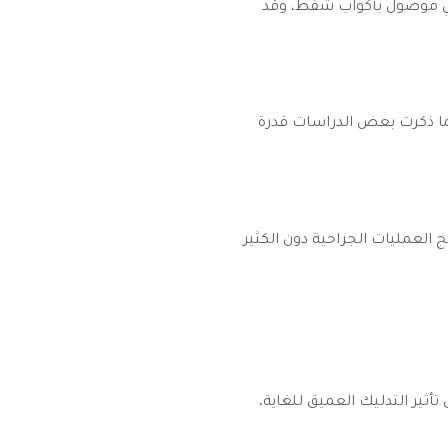
يكي موصول بأكواب شفط، وقد
ما ذكرت بعض الدراسات قدرة
ج العمليات الجراحية دون الكثير
تأثير التدليك العميق للغاية،