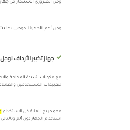
ومن الضروري الاستثمار في
جهاز 
ومن أهم الأجهزة الموصى بها بش
جهاز تكبير الأرداف نوجل بيري berry
مع مكونات شديدة الفخامة والاح
لتقييمات المستخدمين والعملاء.
فهو مريح للغاية في الاستخدام
و
استخدام الجهاز دون ألم وبالتالي