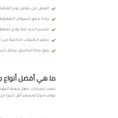
العمل على تقليل توتر العضلا
زيادة تدفق السوائل اللمفاوي
تقشير الجلد مما يؤدي لمظهر
تحفيز الطبقات الداخلية من ال
رفع درجة التناسق بشكل كبير 
ما هي أفضل أنواع جه
تتعدد إصدارات جهاز شفط المؤخرة
يتوفر منزليًا وبسعر أقل كثيرًا م