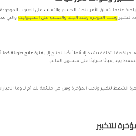
راحية عندما يتعلق الأمر بنحت الجسم والتغلب على العيوب الموجودة 
دة لتكبير
ونحت المؤخرة وشد الجلد والتغلب على السيلوليت
والتي تعت
 مرتفعة التكلفة بشدة إلا أنها أيضًا تحتاج إلى
فترة علاج طويلة كما أن
الشفط يجد إقبالًا متزايدًا على مستوى العالم.
زة الشفط لتكبير ونحت المؤخرة وهل هي ملائمة لك أم لا وما الخيار
خرة للتكبير