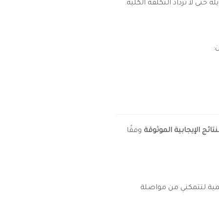
حتى لا تزداد التكلفة الكليّة.
:
نتائج الإيجابية الموثوقة
وفقًا
همية لتتمكني من مواصلة