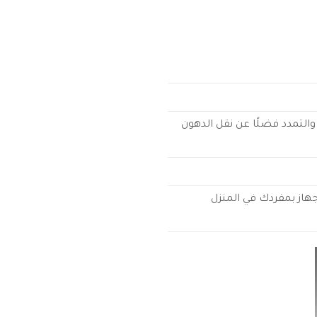
والتمدد فضلًا عن نقل الدهون
از بمفردك في المنزل