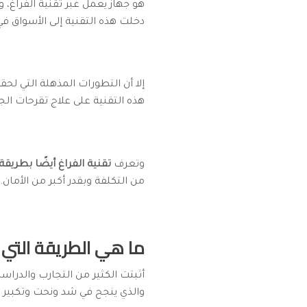
هو جهاز يعمل عبر تقنية الفراغ
دخلت هذه التقنية إلى الأسواق ف
إلا أن التطورات المذهلة التي لحقت بها في 50 عامً
هذه التقنية على علاج تقرحات الجل
وتعرف
تقنية الفراغ أيضًا بطريقة
من التكلفة وبقدر أكبر من الأمان.
ما هي الطريقة التي 
أثبتت الكثير من التجارب والدراسا
والذي ينجح في شد ونحت وتكبير ال