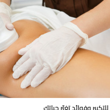
تكبير وفوائد تغيّر حياتك