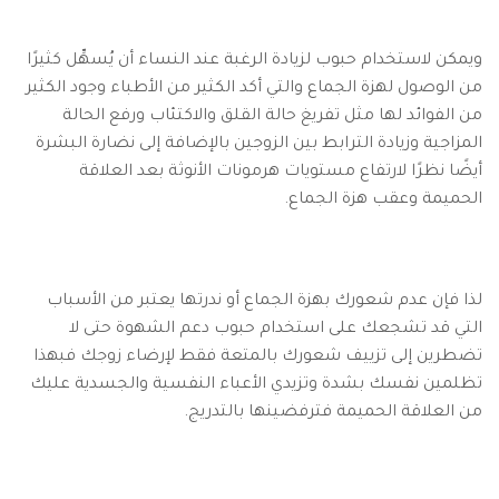
ويمكن لاستخدام حبوب لزيادة الرغبة عند النساء أن يُسهِّل كثيرًا
من الوصول لهزة الجماع والتي أكد الكثير من الأطباء وجود الكثير
من الفوائد لها مثل تفريغ حالة القلق والاكتئاب ورفع الحالة
المزاجية وزيادة الترابط بين الزوجين بالإضافة إلى نضارة البشرة
أيضًا نظرًا لارتفاع مستويات هرمونات الأنوثة بعد العلاقة
الحميمة وعقب هزة الجماع.
لذا فإن عدم شعورك بهزة الجماع أو ندرتها يعتبر من الأسباب
التي قد تشجعك على استخدام حبوب دعم الشهوة حتى لا
تضطرين إلى تزييف شعورك بالمتعة فقط لإرضاء زوجك فبهذا
تظلمين نفسك بشدة وتزيدي الأعباء النفسية والجسدية عليك
من العلاقة الحميمة فترفضينها بالتدريج.