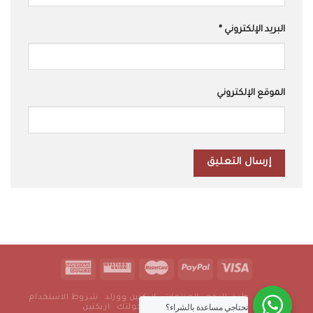
البريد الإلكتروني
*
الموقع الإلكتروني
من نحن
طرق الدفع
المنتجات
اريكتين وورلد
شروط الاستخدام
تحتاجي مساعدة بالشراء؟
سياسة الخصوصية
رجولتك
اريكتين