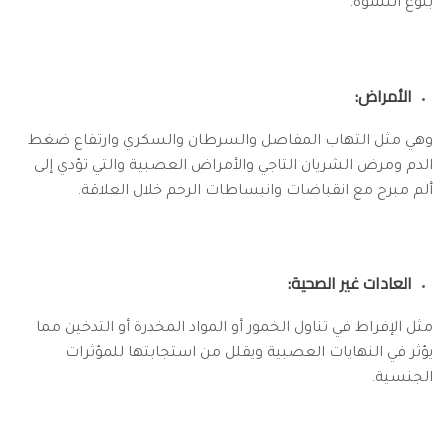
بلوغ النشوة.
الأمراض:
وهي مثل التهاب المفاصل والسرطان والسكري وارتفاع ضغط
الدم ومرض الشريان التاجي والأمراض العصبية والتي تؤدي إلى
ألم مبرح مع انقباضات وانبساطات الرحم خلال العلاقة.
العادات غير الصحية:
مثل الإفراط في تناول الخمور أو المواد المخدرة أو التدخين مما
يؤثر في النهايات العصبية ويقلل من استجابتها للمؤثرات
الجنسية.