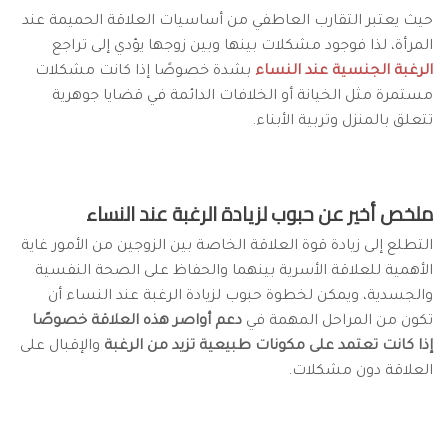
حيث يعتبر التقارب العاطفي من أساسيات العلاقة الحميمة عند
المرأة، لذا فوجود مشكلات بينها وبين زوجها يؤدي إلى تراجع
الرغبة الجنسية عند النساء
بشدة خصوصًا إذا كانت مشكلات
مستمرة مثل الخيانة أو الخلافات الدائمة في قضايا جوهرية
تتعلق بالمنزل وتربية الأبناء.
ملخص أخير عن حبوب لزيادة الرغبة عند النساء
التطلع إلى زيادة قوة العلاقة الخاصة بين الزوجين من الأمور غاية
الأهمية للعلاقة الأسرية بينهما والحفاظ على الصحة النفسية
والجسدية، ويمكن لخطوة حبوب لزيادة الرغبة عند النساء أن
تكون من المراحل المهمة في
دعم أواصر هذه العلاقة خصوصًا
إذا كانت تعتمد على مكونات طبيعية تزيد من الرغبة
والإقبال على
العلاقة دون مشكلات.