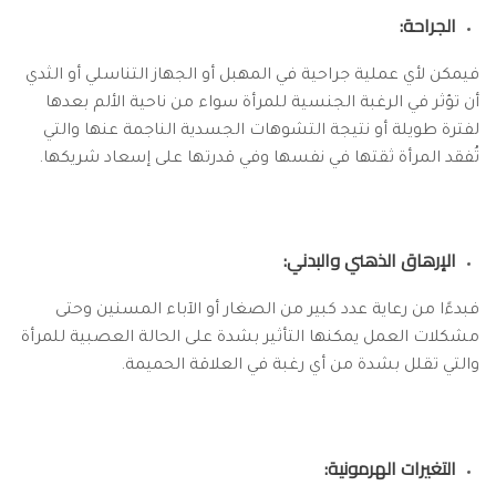
الجراحة:
فيمكن لأي عملية جراحية في المهبل أو الجهاز التناسلي أو الثدي
أن تؤثر في الرغبة الجنسية للمرأة سواء من ناحية الألم بعدها
لفترة طويلة أو نتيجة التشوهات الجسدية الناجمة عنها والتي
تُفقد المرأة ثقتها في نفسها وفي قدرتها على إسعاد شريكها.
الإرهاق الذهني والبدني:
فبدءًا من رعاية عدد كبير من الصغار أو الآباء المسنين وحتى
مشكلات العمل يمكنها التأثير بشدة على الحالة العصبية للمرأة
والتي تقلل بشدة من أي رغبة في العلاقة الحميمة.
التغيرات الهرمونية: