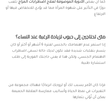
كما أن بعض
الأدوية الموصوفة لعلاج اضطرابات المزاج
تلعب
دورًا في التأثير على شهوة المرأة مما قد يؤدي للانخفاض فيها أو
الارتفاع.
متى تحتاجين إلى حبوب لزيادة الرغبة عند النساء؟
إذا استمر عدم اهتمامك بالجنس لفترة 6 أشهر أو أكثر أو كان
يتسم بتقلبات شديدة فقد تكون لديك حالة تسمى اضطراب
الاهتمام الجنسي، ولكن هذا لا يعني حاجتك الفورية إلى طلب
استشارة طبية.
فإذا كان الأمر يسبب لك أو لزوجك انزعاجًا فهناك مجموعة من
التغيرات في نمط الحياة وأساليب ممارسة العلاقة الحميمة
يمكن أن تُؤتي بثمارها.