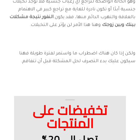
وهو الحالة الواضحة لتراجع أي رغبات جنسية فلا توجد تخيلات
جنسية أبدًا أو تكون نادرة للغاية مع تراجع كبير في الاهتمام
بالعلاقة والتهرب الدائم منها، فقد يكون
النفور نتيجة مشكلات
بينك وبين زوجك
وهنا هذا الأمر لن يؤثر على التخيلات.
ولكن إذا كان هناك اضطراب ما واستمر لفترة طويلة فهنا
سيكون عليك بدء التصرف لحل المشكلة قبل أن تتفاقم.
تخفيضات على
المنتجات
تصل الى 20%