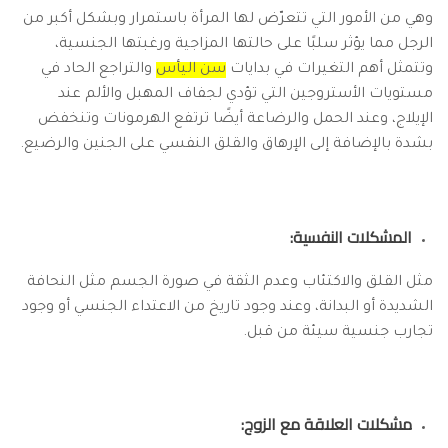
وهي من الأمور التي تتعرّض لها المرأة باستمرار وبشكل أكبر من
الرجل مما يؤثر سلبًا على حالتها المزاجية ورغبتها الجنسية،
وتتمثل أهم التغيرات في بدايات
سن اليأس
والتراجع الحاد في
مستويات الأستروجين التي تؤدي لجفاف المهبل والألم عند
الإيلاج، وعند الحمل والرضاعة أيضًا ترتفع الهرمونات وتنخفض
بشدة بالإضافة إلى الإرهاق والقلق النفسي على الجنين والرضيع.
المشكلات النفسية:
مثل القلق والاكتئاب وعدم الثقة في صورة الجسم مثل النحافة
الشديدة أو البدانة، وعند وجود تاريخ من الاعتداء الجنسي أو وجود
تجارب جنسية سيئة من قبل.
مشكلات العلاقة مع الزوج: