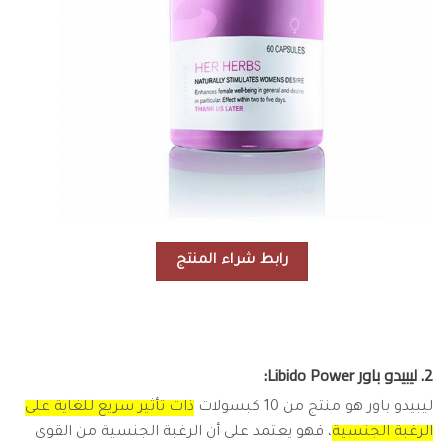
رابط شراء المنتج
2. ليبيدو باور Libido Power:
ليبيدو باور هو منتج من 10 كبسولات
ذات تأثير سريع للغاية على
الرغبة الجنسية
، فهو يعتمد على أن الرغبة الجنسية من القوى