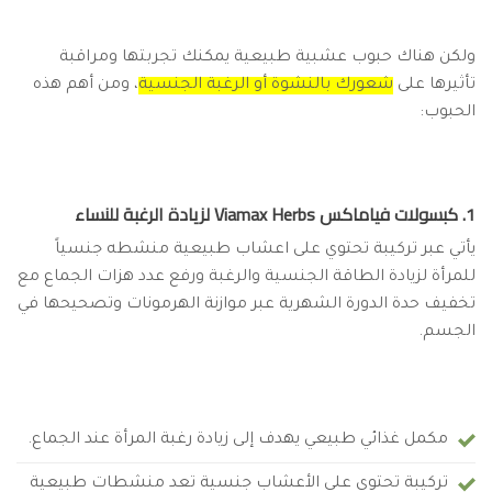
ولكن هناك حبوب عشبية طبيعية يمكنك تجربتها ومراقبة
تأثيرها على
شعورك بالنشوة أو الرغبة الجنسية
، ومن أهم هذه
الحبوب:
1. كبسولات فياماكس Viamax Herbs لزيادة الرغبة للنساء
يأتي عبر تركيبة تحتوي على اعشاب طبيعية منشطه جنسياً
للمرأة لزيادة الطاقة الجنسية والرغبة ورفع عدد هزات الجماع مع
تخفيف حدة الدورة الشهرية عبر موازنة الهرمونات وتصحيحها في
الجسم.
مكمل غذائي طبيعي يهدف إلى زيادة رغبة المرأة عند الجماع.
تركيبة تحتوي على الأعشاب جنسية تعد منشطات طبيعية