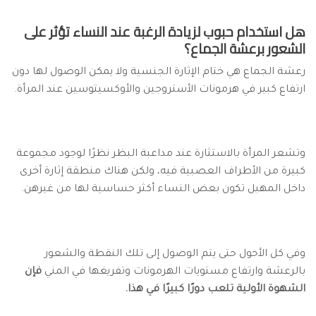
هل استخدام حبوب لزيادة الرغبة عند النساء تؤثر على
الشعور برعشة الجماع؟
رعشة الجماع هي ختام الإثارة الجنسية ولا يمكن الوصول لها دون
ارتفاع كبير في هرمونات الأستروجين والأوكسيتوسين عند المرأة.
وتشعر المرأة بالاستثارة عند مداعبة البظر نظرًا لوجود مجموعة
كبيرة من الأطراف العصبية فيه، ولكن هناك منطقة إثارة أخرى
داخل المهبل تكون بعض النساء أكثر حساسية لها من غيرهن.
وفي كل الأحول حتى يتم الوصول إلى تلك النقطة والشعور
بالرعشة وارتفاع مستويات الهرمونات وتفريغها في المني
فإن
الشهوة الأولية تلعب دورًا كبيرًا في هذا.