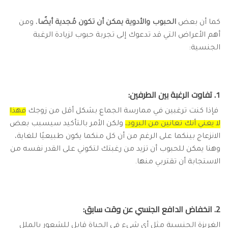
كما أن بعض
الحبوب والأدوية يمكن أن تكون مُجدية أيضًا
، ومن
أهم الأعراض التي قد تدعوك إلى تجربة حبوب لزيادة الرغبة
الجنسية:
1. تفاوت الرغبة بين الطرفين:
فإذا كنت ترغبين في ممارسة الجماع بشكل أقل من زوجك
فهذا
لا يعني أنك تعانين من البرود،
ولكن الأمر بالتأكيد سيسبب بعض
الانزعاج بينكما على الرغم من أن كل منكما يكون طبيعيًا للغاية،
وهنا يمكن للحبوب أن تزيد من رغبتك لتكوني على القدر نفسه من
الاستجابة أن تقتربي منها.
2. انخفاض الدافع الجنسي عن وقت سابق:
الغريزة الجنسية مثل أي شيء في الحياة قابل للشعور بالملل