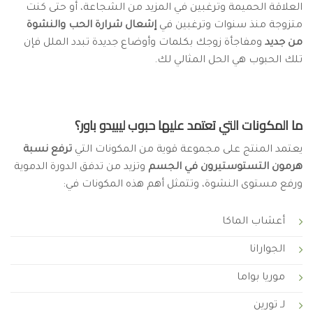
العلاقة الحميمة وترغبين في المزيد من الشجاعة، أو حتى كنت
متزوجة منذ سنوات وترغبين في
إشعال شرارة الحب والنشوة
من جديد
ومفاجأة زوجك بكلمات وأوضاع جديدة تبدد الملل فإن
تلك الحبوب هي الحل المثالي لك.
ما المكونات التي تعتمد عليها حبوب ليبيدو باور؟
يعتمد المنتج على مجموعة قوية من المكونات التي
ترفع نسبة
هرمون التستوستيرون في الجسم
وتزيد من تدفق الدورة الدموية
ورفع مستوى النشوة، وتتمثل أهم هذه المكونات في:
أعشاب الماكا
الجوارانا
موريا بواما
لـ تورين