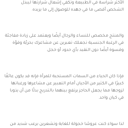
الأكثر شراسة في الطبيعة وتكفي إشعال شرارتها ليبذل
الشخص أقصى ما في جهده للوصول إلى ما يريده.
والمنتج مخصص للنساء والرجال أيضًا ويعتمد على زيادة مفاجئة
في الرغبة الجنسية تجعلك تعبرين عن مشاعرك بحريّة وقوّة
وقسوة أيضًا دون التقيد بأي حدود أو خجل.
فإذا كان الحياء من السمات المستحبة للمرأة فإنه قد يكون عائقًا
كبيرًا في الكثير من الأحيان أمام التعبير عن مشاعرها ورغباتها
لزوجها مما يجعل الحاجز يرتفع بينهما بالتدريج بدلًا من أن يذوبا
في كيان واحد.
لذا سواء كنت عروسًا خجولة للغاية وتشعرين برعب شديد من