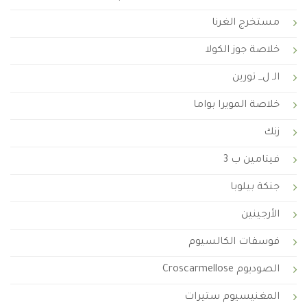
مستخرج الغرنا
خلاصة جوز الكولا
الـ ل_ تورين
خلاصة المويرا بواما
زنك
فيتامين ب 3
جنكة بيلوبا
الأرجينين
فوسفات الكالسيوم
الصوديوم Croscarmellose
المغنيسيوم ستيرات