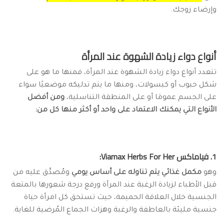
وإرضاء زوجك.
أنواع دواء زيادة الشهوة عند المرأة
تتعدد أنواع دواء زيادة الشهوة عند المرأة، فمنها ما هو على
شكل حبوب أو كبسولات، ومنها ما يتم تدليكه موضعيًا سواء
على الجسم عمومَا أو على المنطقة التناسلية،
ومن أفضل
الأنواع التي يمكنك الاعتماد على واحد أو أكثر منها كل من:
1. فياماكس Viamax Herbs For Her:
وهو
مكمل غذائي يتم تناوله على أساس يومي
ومُصدَّق عليه من
قبل الأطباء لزيادة الرغبة عند المرأة ورفع درجة شعورها بالمتعة
الجنسية خلال العلاقة الحميمة، حيث تستحق كل امرأة حياة
جنسية مليئة بالعاطفة والرغبة وهزات الجماع المُرضية للغاية.