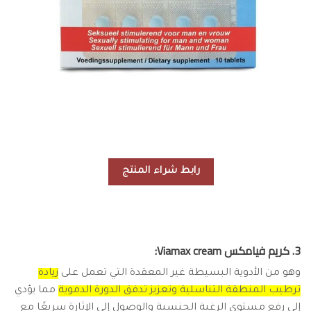
رابط شراء المنتج
3. كريم فيامكس Viamax cream:
وهو من الأدوية البسيطة غير المعقدة التي تعمل على
زيادة
ترطيب المنطقة التناسلية وتعزيز تدفق الدورة الدموية
مما يؤدي
إلى رفع مستوى الرغبة الجنسية والوصول إلى الإثارة سريعًا مع