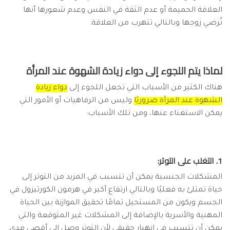
العلاقة الحميمة أو عدم الثقة في النفس وعدم شعورها أنها
تُرضي زوجها وبالتالي تتهرب من العلاقة.
لماذا يتم اللجوء إلى دواء زيادة الشهوة عند المرأة
هناك الكثير من الأسباب التي تجعل اللجوء إلى
دواء زيادة
الشهوة عند المرأة ضروريًا
وليس من الرفاهيات أو الأمور التي
يمكن الاستغناء عنها، ومن تلك الأسباب:
1. التغلب على التوتر:
المشكلات الجنسية يمكن أن تتسبب في المزيد من التوتر إلى
حياة تمتلئ به فعليًا وبالتالي ارتفاع أكبر في هرمون الكورتيزول في
الجسم ويكون من المستحيل تمامًا تحقيق الموازنة بين الحياة
المهنية والأسرية بالإضافة إلى المشكلات غير المتوقعة والتي
يمكن أن تتسبب في انهيار حقيقي لأن التوتر وصل إلى أقصى مدى.