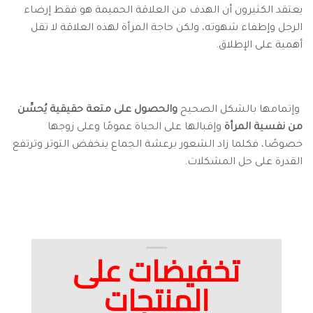
يعتقد الكثيرون أن الهدف من العلاقة الحميمة هو فقط إرضاء
الرجل وإطفاء شهوته، ولكن حاجة المرأة لهذه العلاقة لا تقل
أهمية على الإطلاق.
وإتمامها بالشكل الصحيح
والحصول على متعة حقيقية يُحسِّن
من نفسية المرأة
وإقبالها على الحياة عمومًا وعلى زوجها
خصوصًا، فكلما زاد الشعور برعشة الجماع ينخفض التوتر وترتفع
القدرة على حل المشكلات.
تخفيضات على
المنتجات