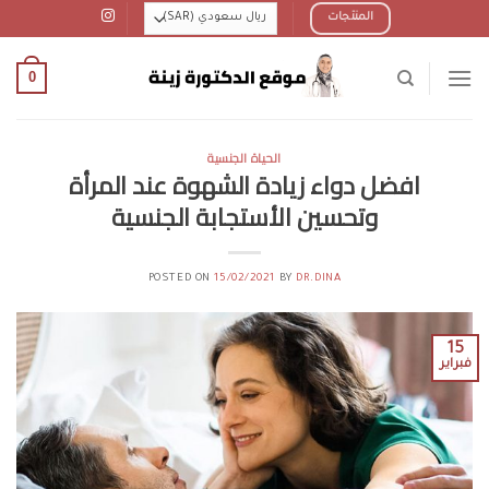
Ski
المنتجات
t
conten
0
الحياة الجنسية
افضل دواء زيادة الشهوة عند المرأة
وتحسين الأستجابة الجنسية
POSTED ON
15/02/2021
BY
DR.DINA
15
فبراير