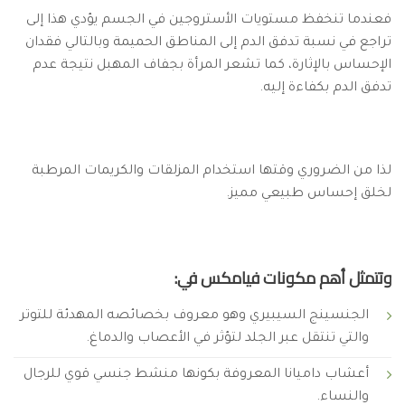
فعندما تنخفظ مستويات الأستروجين في الجسم يؤدي هذا إلى
تراجع في نسبة تدفق الدم إلى المناطق الحميمة وبالتالي فقدان
الإحساس بالإثارة، كما تشعر المرأة بجفاف المهبل نتيجة عدم
تدفق الدم بكفاءة إليه.
لذا من الضروري وقتها استخدام المزلقات والكريمات المرطبة
لخلق إحساس طبيعي مميز.
وتتمثل أهم مكونات فيامكس في:
الجنسينج السيبيري وهو معروف بخصائصه المهدئة للتوتر
والتي تنتقل عبر الجلد لتؤثر في الأعصاب والدماغ.
أعشاب داميانا المعروفة بكونها منشط جنسي قوي للرجال
والنساء.