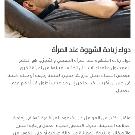
دواء زيادة الشهوة عند المرأة
دواء زيادة الشهوة عند المرأة الحقيقي والمُجرَّب هو الكلام
المعسول والمداعبات التي تختلف فترتها من امرأة لأخرى،
فبعض النساء تصل لذروتها بمجرد لمسة رقيقة أو قُبلة ناعمة،
في حين أن أخريات قد يحتجن إلى مداعبات أطول قليلًا مع عدم
التعجل.
وتؤثر الكثير من العوامل على شهوة المرأة ورغبتها في إقامة
العلاقة الحميمة، سواء الشعور بعبء العمل ورعاية المنزل
والأطفال أو نتيجة المعاناة من حالة صحية أو حتى الخوف من