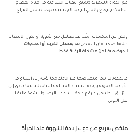
مع الدورة الشهرية ويمنع الهبات الساخنة في فترة انقطاع
الطمث وترتفع بالتالي الرغبة الجنسية نتيجة تحسن المزاج.
ولكن لأن المكملات ايضًا قد تتفاعل مع الأدوية أو يكون الانتظام
عليها صعبًا فإن البعض
قد يفضلن الكريم أو العلاجات
الموضعية لحلّ مشكلة الرغبة فقط.
فالمكونات يتم امتصاصها عبر الجلد مما يؤدي إلى اتساع في
الأوعية الدموية وزيادة تنشيط المنطقة التناسلية مما يؤدي إلى
التزليق الطبيعي ويرفع درجة الشعور بالرضا والنشوة والتغلب
على التوتر.
ملخص سريع عن دواء زيادة الشهوة عند المرأة