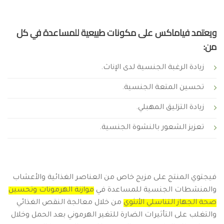
ويعتمد فياماكس على مكونات طبيعية للمساعدة في كل
من:
زيادة الرغبة الجنسية لدى الإناث.
تحسين المتعة الجنسية.
زيادة التزليق المهبلي.
تعزيز الشعور بالنشوة الجنسية.
فيجتوي المنتج على مزيج خاص من العناصر الغذائية والأعشاب
والمنشطات الجنسية للمساعدة في
موازنة الهرمونات وتحسين
صحة الجهاز التناسلي الأنثوي
من خلال معالجة النقص الغذائي
والتغلب على التأثيرات الضارة للتغير الهرموني بعد الحمل وخلال