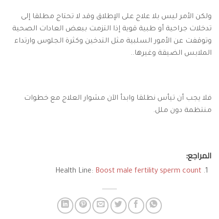
ولكن الأمر ليس بلا علاج على الإطلاق وقد لا تحتاج مطلقا إلى
تدخلات جراحية أو طبية قوية إذا التزمت ببعض العادات الصحية
وتوقفت عن الأمور السلبية مثل التدخين وكثرة الجلوس وارتداء
الملابس الضيقة وغيرها..
فلا يجب أن تيأس نطلقا وابدأ الآن مشوار العلاج مع خطوات
منتظمة دون ملل.
المراجع:
Health Line:
Boost male fertility sperm count