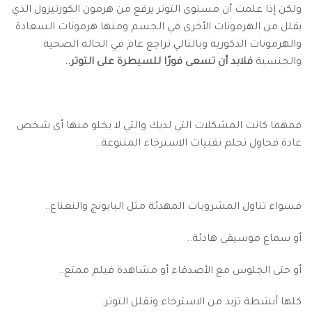
ولكن إذا علمت أن مستوى التوتر يرفع من هرمون الكورتيزول الذي
يقلل من الهرمونات الأخرى في الجسم ومنها هرمونات السعادة
والهرمونات الذكورية وبالتالي تراجع عام في الحالة الصحية
والجنسية
فلابد أن تسعى فورًا للسيطرة على التوتر..
فمهما كانت المشكلات التي لديك والتي لا يخلو منها أي شخص
عادة فحاول تحلم تقنيات الاسترخاء المتنوعة..
فسواء تناول المشروبات المهدئة مثل البابونج والنعناع..
أو سماع موسيقى هادئة..
أو حتى الجلوس مع الأصدقاء أو مشاهدة فيلم ممتع..
كلها أنشطة تزيد من الاسترخاء وتقلل التوتر.