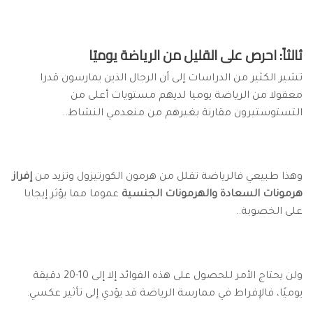
ثالثاً: احرص على القليل من الرياضة يوميًا
تشير الكثير من الدراسات إلى أن الرجال الذين يمارسون قدرا
معقولا من الرياضة يوميا لديهم مستويات أعلى من
التستوستيرون مقارنة بغيرهم من منعدمي النشاط..
وهذا طبيعي فالرياضة تقلل من هرمون الكورتيزول وتزيد من
إفراز
هرمونات السعادة والهرمونات الجنسية
عموما مما يؤثر إيجابا
على الخصوبة..
ولن يحتاج الأمر للحصول على هذه الفوائد إلا إلى 10-20 دقيقة
يوميًا، فالإفراط في ممارسة الرياضة قد يؤدي إلى تأثير عكسي.