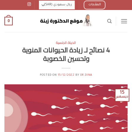
Ski
المنتجات
t
conten
0
الحياة الجنسية
4 نصائح لـ زيادة الحيوانات المنوية
وتحسين الخصوبة
POSTED ON
15/12/2022
BY
DR.DINA
15
ديسمبر