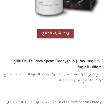
رابط شراء المنتج
2. كبسولات ديفيلز كاندي Devil’s Candy Sperm Flood لانتاج
الحيوانات المنوية:
منتج طبي آمن تماما يعزز من حركة وقوة الحيوانات المنوية ويرفع
من عددها مع تعزيز الخصوبة..
إن Devil’s Candy Sperm Flood مثبت بالتجارب قدرته الكبيرة على