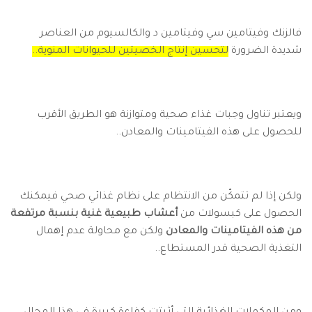
فالزنك وفيتامين سي وفيتامين د والكالسيوم من العناصر
شديدة الضرورة
لتحسين إنتاج الخصيتين للحيوانات المنوية..
ويعتبر تناول وجبات غذاء صحية ومتوازنة هو الطريق الأقرب
للحصول على هذه الفيتامينات والمعادن..
ولكن إذا لم تتمكّن من الانتظام على نظام غذائي صحي فيمكنك
الحصول على كبسولات من
أعشاب طبيعية غنية بنسبة مرتفعة
من هذه الفيتامينات والمعادن
ولكن مع محاولة عدم إهمال
التغذية الصحية قدر المستطاع..