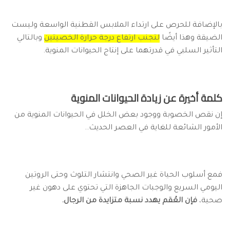
بالإضافة للحرص على ارتداء الملابس القطنية الواسعة وليست
الضيقة وهذا أيضًا
لتجنب ارتفاع درجة حرارة الخصيتين
وبالتالي
التأثير السلبي في قدرتهما على إنتاج الحيوانات المنوية.
كلمة أخيرة عن زيادة الحيوانات المنوية
إن نقص الخصوبة ووجود بعض الخلل في الحيوانات المنوية من
الأمور الشائعة للغاية في العصر الحديث..
فمع أسلوب الحياة غير الصحي وانتشار التلوث وحتى الروتين
اليومي السريع والوجبات الجاهزة التي تحتوي على دهون غير
صحية،
فإن العُقم يهدد نسبة متزايدة من الرجال.