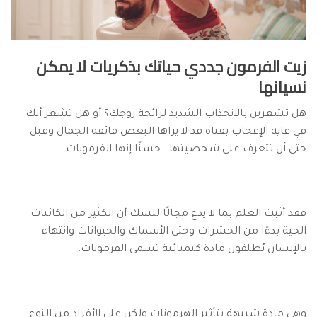
زيت الفرمون جددي حياتك بذكريات لا يمكن
نسيانها
هل تشعرين بالانجذاب الشديد لرائحة زوجك؟ أو هل تشعر أنك
في غاية الإعجاب بفتاة قد لا يراها البعض فائقة الجمال وقبل
حتى أن تتعرف على شخصيتها.. حسنًا إنها الفرمونات.
فقد أثبت العلم بما لا يدع مجالًا للشك أن الكثير من الكائنات
الحية بدءًا من الحشرات وحتى الأسماك والحيوانات وانتهاء
بالإنسان يُطلقون مادة كيميائية تسمى الفرمونات.
وهي مادة شبيهة بتأثير الهرمونات ولكن على الأفراد من النوع