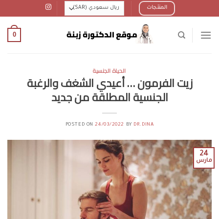
Ski
المنتجات
t
conten
0
الحياة الجنسية
زيت الفرمون … أعيدي الشغف والرغبة
الجنسية المطلقة من جديد
POSTED ON
24/03/2022
BY
DR.DINA
24
مارس