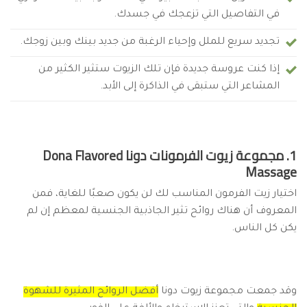
في التفاصيل التي تزعجك في جسدك.
تجديد سريع للملل وإحياء الرغبة من جديد بينك وبين زوجك.
إذا كنت عروسة جديدة فإن تلك الزيوت ستثير الكثير من
المشاعر التي ستبقى في الذاكرة إلى الأبد.
1. مجموعة زيوت الفرمونات دونا Dona Flavored
Massage
اختيار زيت الفرمون المناسب لك لن يكون صعبًا للغاية، فمن
المعروف أن هناك روائح تثير الجاذبية الجنسية لمعظم إن لم
يكن كل الناس.
وقد جمعت مجموعة زيوت دونا
أفضل الروائح المثيرة للشهوة