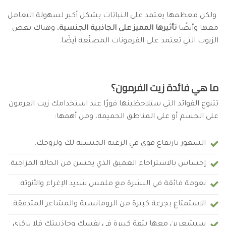
ولكن معظمها يعتمد على النباتات بشكل أكبر لسهولة التعامل
معها وأيضًا
تأثيرها المميز على الجاذبية الجنسية
، وهناك بعض
الزيوت التي تعتمد على الفرمونات المصنّعة أيضًا.
ما هي فائدة زيت الفرمون؟
تتنوع الفوائد التي ستلاحظينها فورًا عند استخدامك زيت الفرمون
على الجسم أو على المناطق الحميمة، ومن أهمها:
الشعور بارتفاع قوي في الرغبة الجنسية لك ولزوجك.
إحساس بالاستراخاء العميق الذي يحسن من الحالة المزاجية.
نعومة فائقة في البشرة مع ملمس شديد الإغراء والأنوثة.
الاستمتاع بجرعة كبيرة من الرومانسية والمشاعر المتدفقة.
ستشعرين معها بثقة كبيرة في نفسك وجاذبيتك فلا تركزي