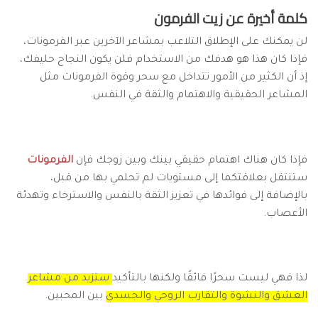
كلمة أخيرة عن زيت الفرمون
لن يمكنك على الإطلاق التلاعب بمشاعر الآخرين عبر الفرمونات،
فإذا كان هذا هو هدفك من الاستخدام فلن يكون النجاح حليفك،
إذ أن الكثير من الأمور تتداخل مع سحر وقوة الفرمونات مثل
المشاعر الحقيقية والاهتمام والثقة في النفس.
فإذا كان هناك اهتمام حقيقي بينك وبين زوجك فإن
الفرمونات
ستنتقل بعلاقتكما إلى مستويات لم تحلمي بها من قبل،
بالإضافة إلى فوائدها في تعزيز الثقة بالنفس والاسترخاء وتهدئة
الأعصاب.
لذا فهي ليست سحرًا فائقًا ولكنها بالتأكيد
ستزيد من مشاعر
العشق والنشوة والتقارب الروحي والجسدي
بين المحبين.