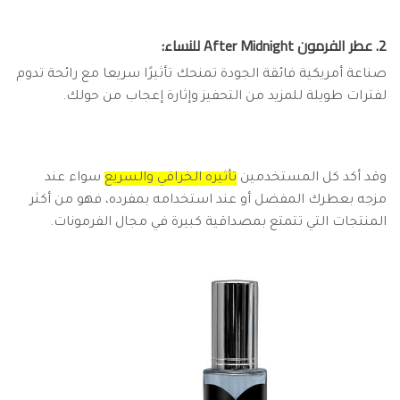
2. عطر الفرمون After Midnight للنساء:
صناعة أمريكية فائقة الجودة تمنحك تأثيرًا سريعا مع رائحة تدوم
لفترات طويلة للمزيد من التحفيز وإثارة إعجاب من حولك.
وقد أكد كل المستخدمين
تأثيره الخرافي والسريع
سواء عند
مزجه بعطرك المفضل أو عند استخدامه بمفرده، فهو من أكثر
المنتجات التي تتمتع بمصداقية كبيرة في مجال الفرمونات.