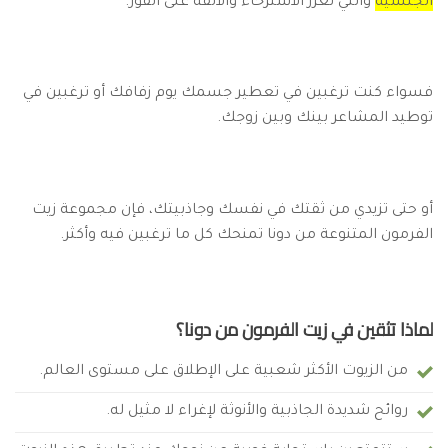
الجنسية
والتي تعزز الاسترخاء والألفة على الفور.
فسواء كنت ترغبين في تعطير جسمك يوم زفافك أو ترغبين في
توطيد المشاعر بينك وبين زوجك.
أو حتى تزيدي من ثقتك في نفسك وجاذبيتك، فإن مجموعة زيت
الفرمون المتنوعة من دونا تمنحك كل ما ترغبين فيه وأكثر.
لماذا تثقين في زيت الفرمون من دونا؟
من الزيوت الأكثر شعبية على الإطلاق على مستوى العالم.
روائح شديدة الجاذبية والأنوثة لإغراء لا مثيل له.