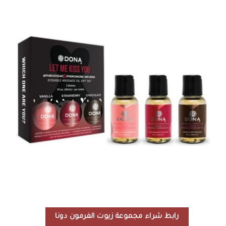
رابط شراء مجموعة زيوت الفرمون دونا