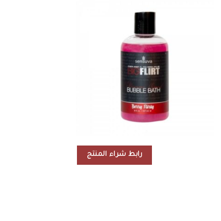
رابط شراء المنتج