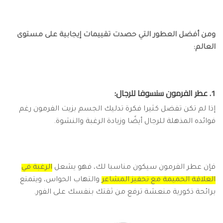
ومن أفضل العطور التي حصدت تقييمات إيجابية على مستوى
العالم:
1. عطر الفرمون سنسوفا للرجال:
إذا لم تكن تفضل كثيرا فكرة تدليك الجسم بزيت الفرمون رغم
فوائده المذهلة للرجال أيضًا وزيادة الرغبة والنشوة.
فإن عطر الفرمون سيكون مناسبا لك، فهو يشعل
الرغبة في
العلاقة الحميمة مع تحفيز المشاعر
والتهاب الحواس، ويتمتع
برائحة ذكورية منعشة ترفع من ثقتك بنفسك على الفور.