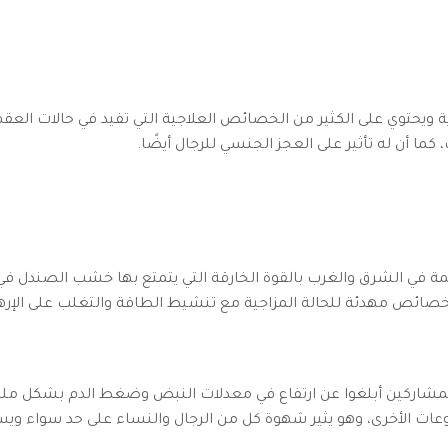
ة ويحتوي على الكثير من الخصائص العلاجية التي تفيد في حالات العقم
 كما أن له تأثير على العجز الجنسي للرجال أيضًا.
يمة في الشرق والغرب بالقوة الخارقة التي يتمتع بها خشب الصندل ف
صائص مهدئة للحالة المزاجية مع تنشيط الطاقة والتغلب على الإره
دت دراسة عام 2006 أن المشاركين أبلغوا عن ارتفاع في معدلات النبض وضغط الد
عات الأخرى، وهو يثير شهوة كل من الرجال والنساء على حد سواء وي