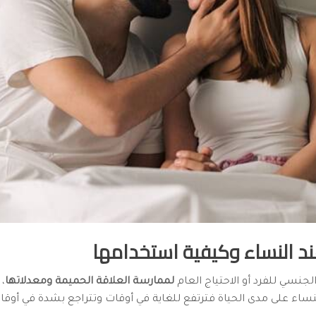
عند النساء وكيفية استخدامها
لجنسي للفرد أو الاحتياج العام
لممارسة العلاقة الحميمة ومعدلاتها
، 
لنساء على مدى الحياة فترتفع للغاية في أوقات وتتراجع بشدة في أوقا