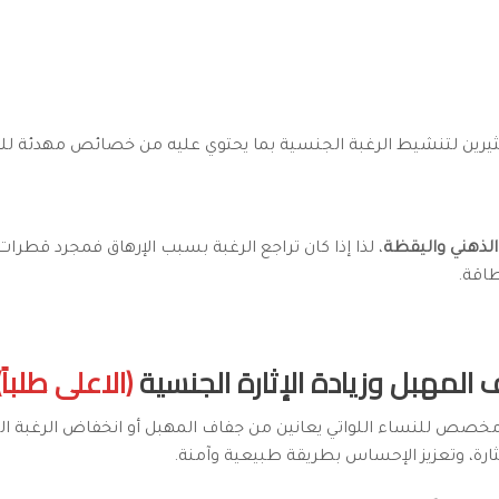
يرين لتنشيط الرغبة الجنسية بما يحتوي عليه من خصائص مهدئة للحا
الذهني واليقظة
، لذا إذا كان تراجع الرغبة بسبب الإرهاق فمجرد قطر
اقة.
(الاعلى طلباً)
صص للنساء اللواتي يعانين من جفاف المهبل أو انخفاض الرغبة ال
ارة، وتعزيز الإحساس بطريقة طبيعية وآمنة.