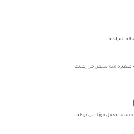
لة المزاجية.
ات صغيرة منه ستعزز من رغبتك
جنسية. يعمل فورًا على ترطيب