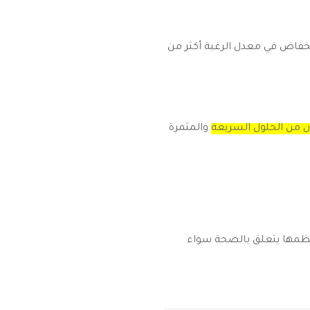
انخفاض في معدل الرغبة أكثر من
ون من الحلول السريعة
والمثمرة
معظمها يتعلق بالصحة سواء