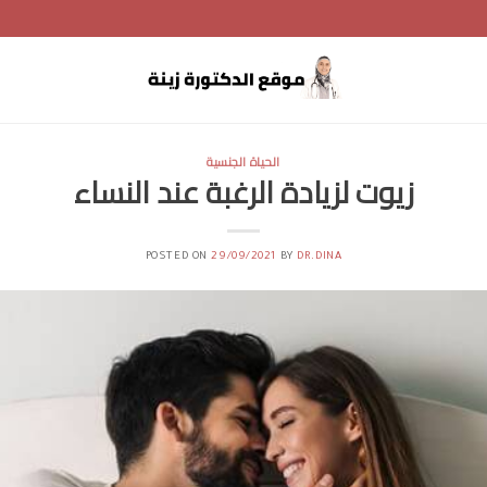
الحياة الجنسية
زيوت لزيادة الرغبة عند النساء
POSTED ON
29/09/2021
BY
DR.DINA