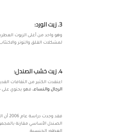
3. زيت الورد:
وهو واحد من أغلى الزيوت العطري
لمشكلات القلق والتوتر والاكتئاب،
4. زيت خشب الصندل:
اعتقدت الكثير من الثقافات القد
الرجال والنساء،
فهو يحتوي على خ
فقد وج
الصندل الأساسي مقارنة بالمجمو
العطور الجنسية.