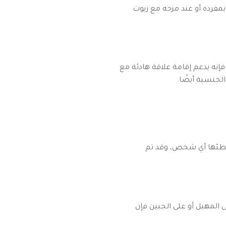
 بمفرده أو عند مزجه مع زيوت
إنه يدعم إقامة علاقة هادئة مع
الجنسية أيضًا.
 يخطئها أي شخص، وقد تم
 المهبل أو على الجبين فإن