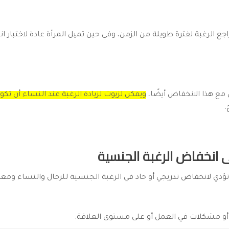
جع الرغبة لفترة طويلة من الزمن، وفي حين تميل المرأة عادة لاختبار 
 مع هذا الانخفاض أيضًا،
ويمكن لزيوت لزيادة الرغبة عند النساء أن تك
.
ى انخفاض الرغبة الجنسية
ؤدي لانخفاض تدريجي أو حاد في الرغبة الجنسية للرجال والنساء و
 مشكلات في العمل أو على مستوى العلاقة.