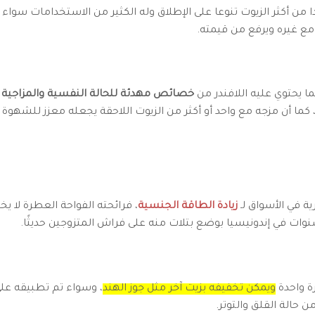
حدا من أكثر الزيوت تنوعا على الإطلاق وله الكثير من الاستخدامات سواء
 مع غيره ويرفع من قيمته.
 يحتوي عليه اللافندر من
خصائص مهدئة للحالة النفسية والمزاجية
ف
 كما أن مزجه مع واحد أو أكثر من الزيوت اللاحقة يجعله معزز للشهوة 
ة في الأسواق لـ
زيادة الطاقة الجنسية
، فرائحته الفواحة العطرة لا
نوات في إندونيسيا بوضع بتلات منه على فراش المتزوجين حديثًا.
رة واحدة
ويمكن تخفيفه بزيت آخر مثل جوز الهند
، وسواء تم تطبيقه على
ن حالة القلق والتوتر.