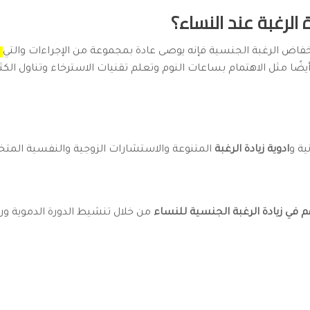
الرغبة عند النساء؟
انخفاض الرغبة الجنسية فإنه يوصى عادة بمجموعة من الإجراءات والتي
ت
أيضًا مثل الاهتمام بساعات النوم وتعلم تقنيات الاسترخاء وتناول الك
ية و
ادوية زيادة الرغبة
المتنوعة والاستشارات الزوجية والنفسية الم
 في زيادة الرغبة الجنسية للنساء
من خلال تنشيط الدورة الدموية ورفع