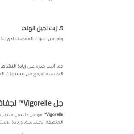
5. زيت نجيل الهند:
وهو من الزيوت المفضلة لدى الكث
كما أثبت قدرة على
زيادة النشاط 
الجنسية وترفع من مستويات الط
جل Vigorelle™ لجفاف المهبل وزيادة الإثارة الجنسية
Vigorelle™
هو جل طبيعي مبتكر مخ
المنطقة الحساسة، وزيادة الاستث