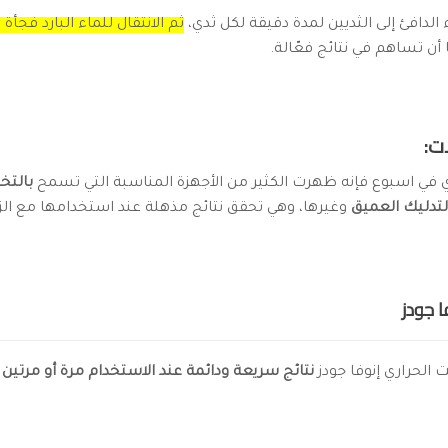
الدافئ إلى الثديين لمدة دقيقة لكل ثدي،
ثم الانتقال للماء البارد فجأة لمدة 20
أن تساهم في نتائج فعّالة.
ي في اسبوع فإنه ظهرت الكثير من الأجهزة المناسبة التي تسمح
بالت
لتدليك العميق
وغيرها، وهي تحقق نتائج مذهلة عند استخدامها مع الز
ا جودز
الحراري إنوفا جودز
نتائج سريعة ودائمة عند الاستخدام مرة أو مرتين 