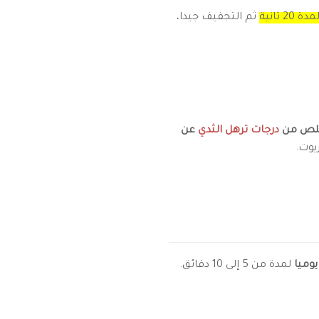
 ثانية
ثم التجفيف جيدا،
خلص من
درجات ترهل الثدي
عن
يوت.
يوميا
لمدة من 5 إلى 10 دقائق.