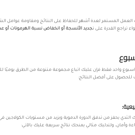
 العمل المستمر لعدة أشهر للحفاظ على النتائج ومقاومة عوامل الشي
ء تراجع القدرة على ت
جديد الأنسجة أو انخفاض نسبة الهرمونات أو عدم
سبوع
 اسبوع واحد فقط فإن عليك اتباع مجموعة متنوعة من الطرق يوميًا ل
ت للحصول على أفضل النتائج:
يك الثدي يحفز من تدفق الدورة الدموية ويزيد من مستويات الكولاجين في
 وأمان، ولتدليك مثالي يمنحك نتائج سريعة عليك بالآتي: