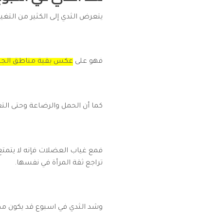
يتعرض الثدي إلى الكثير من التغير
فهو على
عكس بقية مناطق الجس
كما أن الحمل والرضاعة وحتى التغ
فمع غياب العضلات فإنه لا يتمتع
تراجع ثقة المرأة في نفسها.
وشد الثدي في اسبوع قد يكون ممك