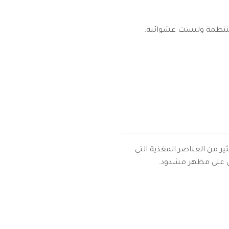
ة منتظمة وليست عشوائية.
ر من العناصر المغذية التي
صول على مظهر مشدود.