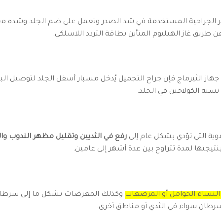
 الجراحية المستخدمة في شد الصدر وتعمل على ضم الجلد وشده مع زيا
 طريق غاز الهيليوم المتأين بطاقة التردد اللاسلكي.
هاز الثيرماج فإن جراح التجميل يُدخل مسبار أسفل الجلد لتوصيل البلا
نسبة الكولاجين في الجلد.
موية التي تؤدي بشكل عام إلى
رفع في الثديين وتقليل مظهر الندوب وال
نتيجتها لمدة تتراوح بين عدة أشهر إلى عامين.
النساء الحوامل أو المرضعات
وكذلك المعرضات بشكل ما إلى سرطان
لسرطان سواء في الثدي أو مناطق أخرى.