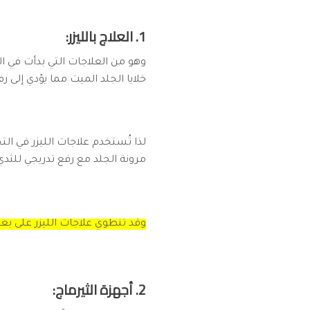
1. العلاج بالليزر:
وهو من العلاجات التي بدأت في ال
خلايا الجلد الميت مما يؤدي إلى 
لذا تُستخدم علاجات الليزر في الت
مرونة الجلد مع رفع تدريجي للثد
وقد تنطوي علاجات الليزر على بع
2. أجهزة الثيرماج: