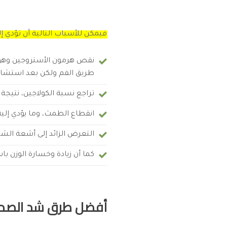
فيمكن للأسباب التالية أن تؤدي إل
نقص هرمون الأستروجين وهو م
طريق الفم ولكن بعد استشار
تراجع نسبة الكولاجين، نتيجة 
انقطاع الطمث، وما يؤدي إلي
التعرض الزائد إلى أشعة ا
كما أن زيادة وخسارة الوزن با
أفضل طرق شد الصدر