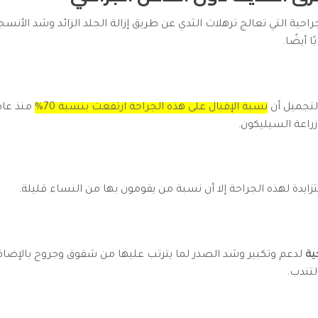
راحية التي تعالج ترهلات الثدي عن طريق إزالة الجلد الزائد وشد الأنس
 أيضًا.
لتجميل أن
نسبة الإقبال على هذه الجراحة ارتفعت بنسبة 70%
زراعة السيليكون.
ايدة لهذه الجراحة إلا أن نسبة من يقومون بها من النساء قليلة.
ية
لدعم وتكبير وشد الصدر لما يترتب عليها من شقوق وجروح بالإضافة إ
لتندب.