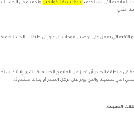
ءات العلاجية التي تستهدف
زيادة نسبة الكولاجين
وتحفيزه في الجلد باست
ة الثدي.
 الأخصائي
يعمل على توصيل موجات الراديو إلى طبقات الجلد العميقة
 في منطقة الصدر أن تعزز من الملامح الطبيعية للثدي إلا أنك ستحتاج
حي الذي تتبعينه والذي يؤثر على ترهل الصدر أو بقائه مشدودًا.
رهلات الخفيفة.