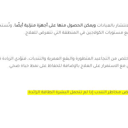
انتشار بالعيادات
ويمكن الحصول منها على أجهزة منزلية أيضًا
، وتُستخ
رفع مستويات الكولاجين في المنطقة التي تتعرض للعلاج.
خلص من التجاعيد المتطورة والبقع العمرية والتندبات، فتؤدي الزيادة في
ي مع الاستمرار على العلاج بالإضافة للحفاظ على نمط حياة صحي.
ض مخاطر التندب إذا لم تتحمل البشرة الطاقة الزائدة.