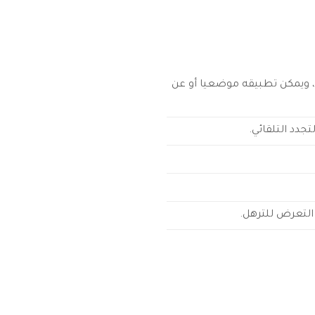
، ويمكن تطبيقه موضعيا أو عن
جدد التلقائي.
 التعرض للترهل.