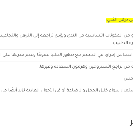
ى ترهل الثدي:
ن المكونات الأساسية في الثدي ويؤدي تراجعه إلى الترهل والتجاعيد
ة الطبيب.
انخفاض إفرازه في الجسم مع تدهور الخلايا عمومًا وعدم قدرتها على الت
ه من تراجع الأستروجين وهرمون السعادة وغيرها.
لشمس
ستمرار سواء خلال الحمل والرضاعة أو في الأحوال العادية تزيد أيضًا من