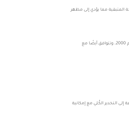
جة المتبقية مما يؤدي إلى مظهر
منذ عام 2000، وتتوافق أيضًا مع
لى التخدير الكُلي مع إمكانية