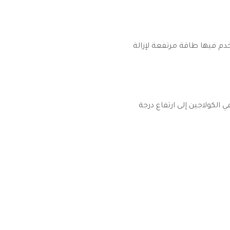
دم فيها طاقة مرتفعة لإزالة
 الكولاجين إلى ارتفاع درجة