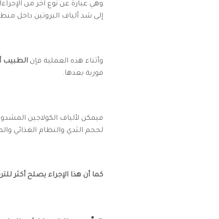
وهي عبارة عن نوع آخر من الإجرا
إلى شد ألياف البروتين داخل منطق
وأثناء هذه العملية فإن
الطبيب أو
فورية بعدها.
فيمكن لألياف الكولاجين المشدودة
لحجم الثدي والنظام الغذائي والص
كما أن هذا الإجراء يصلح أكثر للت