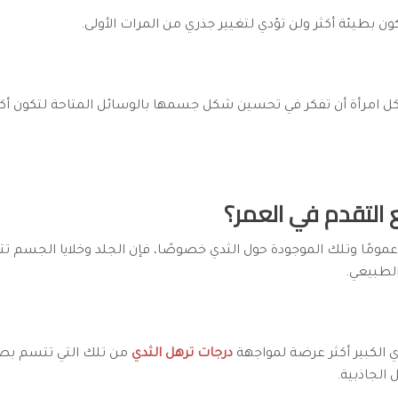
ون بطيئة أكثر ولن تؤدي لتغيير جذري من المرات الأولى.
امرأة أن تفكر في تحسين شكل جسمها بالوسائل المتاحة لتكون أكث
 التقدم في العمر؟
مومًا وتلك الموجودة حول الثدي خصوصًا، فإن الجلد وخلايا الجسم ت
الطبيعي.
ي الكبير أكثر عرضة لمواجهة
درجات ترهل الثدي
من تلك التي تتسم بصدر 
الجاذبية.