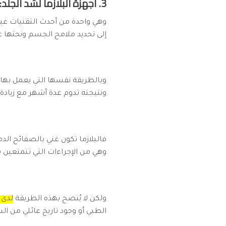
3. أجهزة البلازما لشد الجلد:
وهي واحدة من أحدث التقنيات غير
إلى تحديد ملامح الجسم ونحتها عن
وبالطريقة نفسها التي يعمل بها ج
ونتيجته تدوم عدة أشهر مع زيادة 
فالبلازما تكون غني بالصفائح الد
وهي من الإجراءات التي تتمتعين ب
ولكن لا يُنصح بهذه الطريقة
لدى 
الطبي أو وجود تاريخ عائلي من ا