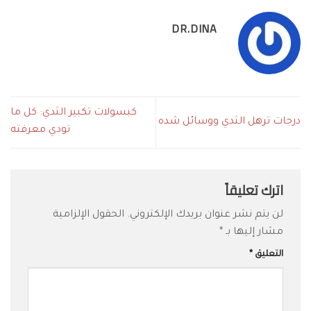
DR.DINA
كبسولات تكبير الثدي: كل ما
درجات ترهل الثدي ووسائل شده
تودي معرفته
اترك تعليقاً
لن يتم نشر عنوان بريدك الإلكتروني.
الحقول الإلزامية
مشار إليها بـ
*
التعليق
*