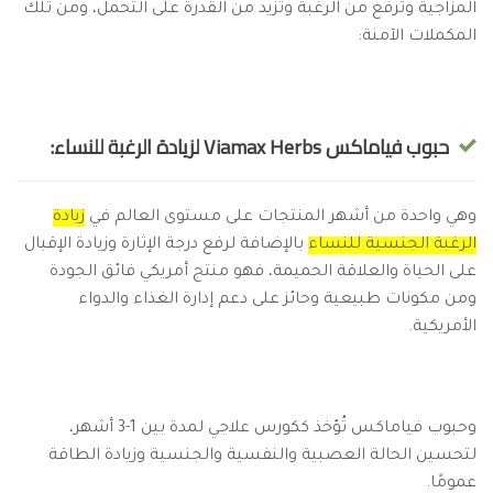
المزاجية وترفع من الرغبة وتزيد من القدرة على التحمل، ومن تلك
المكملات الآمنة:
حبوب فياماكس Viamax Herbs لزيادة الرغبة للنساء:
وهي واحدة من أشهر المنتجات على مستوى العالم في
زيادة
الرغبة الجنسية للنساء
بالإضافة لرفع درجة الإثارة وزيادة الإقبال
على الحياة والعلاقة الحميمة، فهو منتج أمريكي فائق الجودة
ومن مكونات طبيعية وحائز على دعم إدارة الغذاء والدواء
الأمريكية.
وحبوب فياماكس تُؤخذ ككورس علاجي لمدة بين 1-3 أشهر،
لتحسين الحالة العصبية والنفسية والجنسية وزيادة الطاقة
عمومًا.