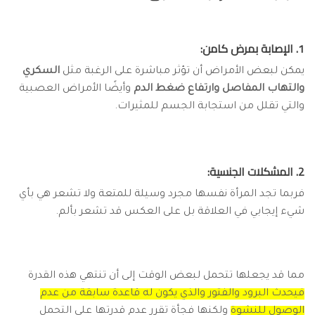
1. الإصابة بمرض كامن:
يمكن لبعض الأمراض أن تؤثر مباشرة على الرغبة مثل
السكري
والتهاب المفاصل وارتفاع ضغط الدم
وأيضًا الأمراض العصبية
والتي تقلل من استجابة الجسم للمثيرات.
2. المشكلات الجنسية:
فربما تجد المرأة نفسها مجرد وسيلة للمتعة ولا تشعر هي بأي
شيء إيجابي في العلاقة بل على العكس قد تشعر بألم.
مما قد يجعلها تتحمل لبعض الوقت إلى أن تنتهي هذه القدرة
فيحدث البرود والفتور والذي يكون له قاعدة سابقة من عدم
الوصول للنشوة
ولكنها فجأة تقرر عدم قدرتها على التحمل