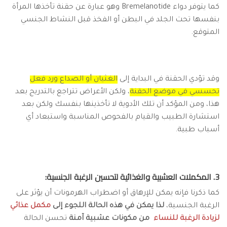
كما يتوفر دواء Bremelanotide وهو عبارة عن حقنة تأخذها المرأة
بنفسها تحت الجلد في البطن أو الفخذ قبل النشاط الجنسي
المتوقع.
وقد تؤدي الحقنة في البداية إلى
الغثيان أو الصداع ورد فعل
تحسسي في موضع الحقنة
، ولكن الأعراض تتراجع بالتدريج بعد
هذا، ومن المؤكد أن تلك الأدوية لا تأخذينها بنفسك ولكن بعد
استشارة الطبيب والقيام بالفحوص المناسبة واستبعاد أي
أسباب طبية.
3. المكملات العشبية والغذائية لتحسين الرغبة الجنسية:
كما ذكرنا فإنه يمكن للإرهاق أو اضطراب الهرمونات أن يؤثر على
الرغبة الجنسية،
لذا يمكن في هذه الحالة اللجوء إلى
مكمل عذائي
لزيادة الرغبة للنساء
من مكونات عشبية آمنة
تحسن الحالة