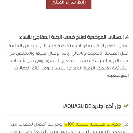
رابط شراء المنتج
4. الدهانات الموضعية لعلاج ضعف الرغبة المفاجئ للنساء:
يمكن لتحفيز البظر بمكونات منشطة جنسيًا أن يزيد من المتعة
خلال العلاقة الحميمة وبالتالي زيادة الإقبال عليها والتخلص من
حالة البرود المرتبطة بعدم الشعور بالنشوة وهي من الأسباب
الشائعة لضعف الرغبة المفاجئ للنساء،
ومن تلك الدهانات
الموضعية:
جل أكوا جلايد AQUAGLIDE:
من
مكونات طبيعية بنسبة 100%
يوفر لك أفضل لحظات من
الشغف والحميمية التي لم تختبريها من قبل مع أفضل شعور