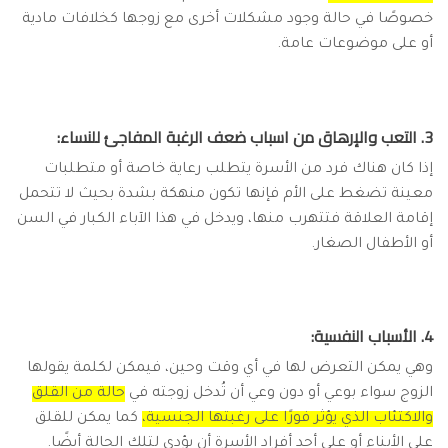
خصوصًا في حالة وجود مشكلات أخرى مع زوجها كخلافات مادية
أو على موضوعات عامة.
3. التعب والإرهاق من اسباب ضعف الرغبة المفاجئ للنساء:
إذا كان هناك فرد من الأسرة يتطلب رعاية خاصة أو متطلبات
معينة تضغط على الأم فإنها تكون منهكة بشدة بحيث لا تتحمل
إقامة العلاقة فتتهرب منها، ويدخل في هذا الآباء الكبار في السن
أو الأطفال الصغار.
4. الأسباب النفسية:
وهي يمكن التعرض لها في أي وقت وحين، فيمكن لكلمة يقولها
الزوج سواء بوعي أو دون وعي أن تُدخل زوجته في
حالة من القلق
والاكتئاب الذي يؤثر فورًا على رغبتها الجنسية،
كما يمكن للقلق
على الأبناء أو على أحد أفراد الأسرة أن يؤدي لتلك الحالة أيضًا.