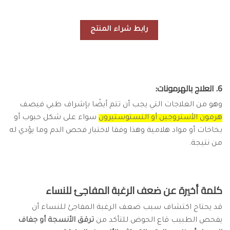
رابط شراء المنتج
6. العلاج بالهرمونات:
وهو من العلاجات التي يجب أن تتم أيضًا بإشراف طبي فيصف
هرمون الأستروجين أو التستوستيرون
سواء على شكل حبوب أو
بخاخات أو مواد هلامية وهذا وفقا لاختبار فحص الدم وما يؤدي له
من نتيجة.
كلمة أخيرة عن ضعف الرغبة المفاجئ للنساء
قد يحتاج اكتشاف سبب ضعف الرغبة المفاجئ للنساء أن
يفحص الطبيب قاع الحوض للتأكد من
ترقق الأنسجة أو جفاف