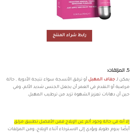
رابط شراء المنتج
5. المزلقات:
يمكن لـ
جفاف المهبل
أو ترقق الأنسجة سواء نتيجة الأدوية , حالة
مرضية أو التقدم في العمر أن يجعل الجنس شديد الألم، وفي
حين أن دهانات تعزيز الشهوة تزيد من ترطيب المهبل.
إلا أنه في حالة وجود ألم عن الإيلاج فمن الأفضل تطبيق مزلق
أيضًا يدوم طويلا ويؤدي إلى الاسترخاء أثناء الإيلاج، ومن المزلقات