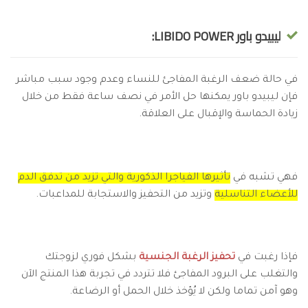
ليبيدو باور LIBIDO POWER:
في حالة ضعف الرغبة المفاجئ للنساء وعدم وجود سبب مباشر
فإن ليبيدو باور يمكنها حل الأمر في نصف ساعة فقط من خلال
زيادة الحماسة والإقبال على العلاقة.
فهي تشبه في
تأثيرها الفياجرا الذكورية والتي تزيد من تدفق الدم
للأعضاء التناسلية
وتزيد من التحفيز والاستجابة للمداعبات.
فإذا رغبت في
تحفيز الرغبة الجنسية
بشكل فوري لزوجتك
والتغلب على البرود المفاجئ فلا تتردد في تجربة هذا المنتج الآن
وهو آمن تماما ولكن لا يُؤخذ خلال الحمل أو الرضاعة.