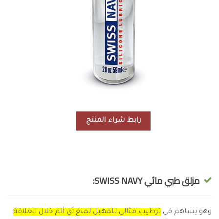
رابط شراء المنتج
مزلق طبي مائي SWISS NAVY:
وهو يساهم في
ترطيب مثالي للمهبل لمنع أي ألم خلال العلاقة