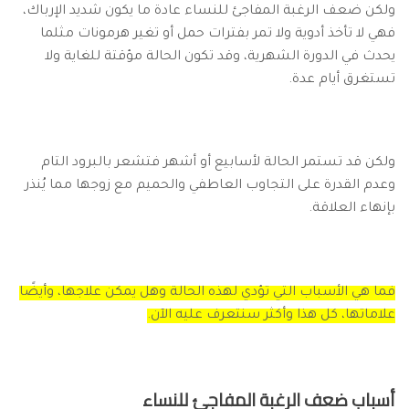
ولكن ضعف الرغبة المفاجئ للنساء عادة ما يكون شديد الإرباك،
فهي لا تأخذ أدوية ولا تمر بفترات حمل أو تغير هرمونات مثلما
يحدث في الدورة الشهرية، وقد تكون الحالة مؤقتة للغاية ولا
تستغرق أيام عدة.
ولكن قد تستمر الحالة لأسابيع أو أشهر فتشعر بالبرود التام
وعدم القدرة على التجاوب العاطفي والحميم مع زوجها مما يُنذر
بإنهاء العلاقة.
فما هي الأسباب التي تؤدي لهذه الحالة وهل يمكن علاجها، وأيضًا
علاماتها، كل هذا وأكثر سنتعرف عليه الآن.
أسباب ضعف الرغبة المفاجئ للنساء