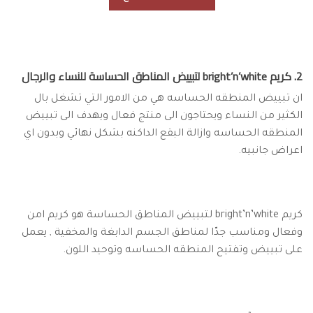
2. كريم bright’n’white لتبييض المناطق الحساسة للنساء والرجال
ان تبييض المنطقه الحساسه هي من الامور التي تشغل بال
الكثير من النساء ويحتاجون الى منتج فعال ويهدف الى تبييض
المنطقه الحساسه وازالة البقع الداكنه بشكل نهائي وبدون اي
اعراض جانبيه.
كريم bright’n’white لتبييض المناطق الحساسة هو كريم امن
وفعال ومناسب جدّا لمناطق الجسم الدابغة والمخفية , يعمل
على تبييض وتفتيح المنطقه الحساسه وتوحيد اللون.