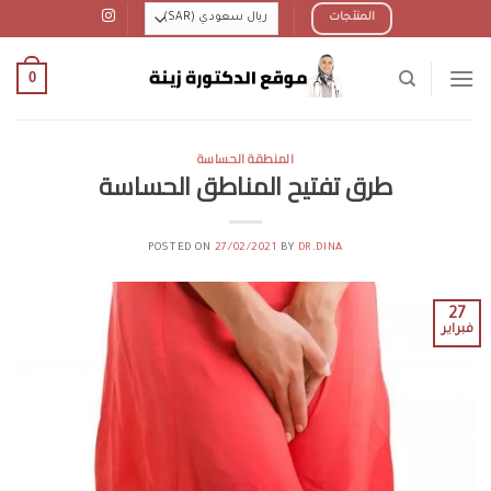
Ski
المنتجات
t
conten
0
المنطقة الحساسة
طرق تفتيح المناطق الحساسة
POSTED ON
27/02/2021
BY
DR.DINA
27
فبراير