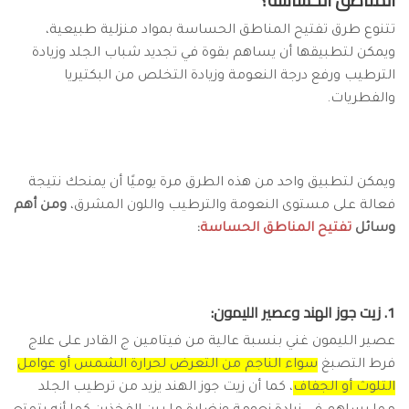
المناطق الحساسة؟
تتنوع طرق تفتيح المناطق الحساسة بمواد منزلية طبيعية،
ويمكن لتطبيقها أن يساهم بقوة في تجديد شباب الجلد وزيادة
الترطيب ورفع درجة النعومة وزيادة التخلص من البكتيريا
والفطريات.
ويمكن لتطبيق واحد من هذه الطرق مرة يوميًا أن يمنحك نتيجة
فعالة على مستوى النعومة والترطيب واللون المشرق،
ومن أهم
وسائل
تفتيح المناطق الحساسة
:
1. زيت جوز الهند وعصير الليمون:
عصير الليمون غني بنسبة عالية من فيتامين ج القادر على علاج
فرط التصبغ
سواء الناجم من التعرض لحرارة الشمس أو عوامل
التلوث أو الجفاف
، كما أن زيت جوز الهند يزيد من ترطيب الجلد