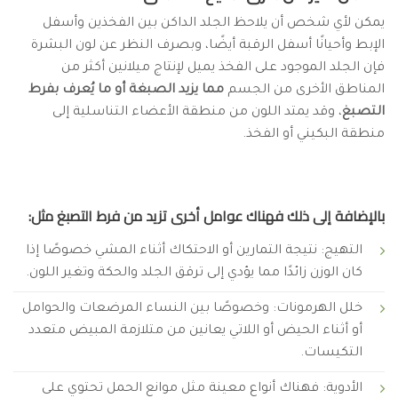
يمكن لأي شخص أن يلاحظ الجلد الداكن بين الفخذين وأسفل
الإبط وأحيانًا أسفل الرقبة أيضًا، وبصرف النظر عن لون البشرة
فإن الجلد الموجود على الفخذ يميل لإنتاج ميلانين أكثر من
المناطق الأخرى من الجسم
مما يزيد الصبغة أو ما يُعرف بفرط
التصبغ
، وقد يمتد اللون من منطقة الأعضاء التناسلية إلى
منطقة البكيني أو الفخذ.
بالإضافة إلى ذلك فهناك عوامل أخرى تزيد من فرط التصبغ مثل:
التهيج: نتيجة التمارين أو الاحتكاك أثناء المشي خصوصًا إذا
كان الوزن زائدًا مما يؤدي إلى ترقق الجلد والحكة وتغير اللون.
خلل الهرمونات: وخصوصًا بين النساء المرضعات والحوامل
أو أثناء الحيض أو اللاتي يعانين من متلازمة المبيض متعدد
التكيسات.
الأدوية: فهناك أنواع معينة مثل موانع الحمل تحتوي على