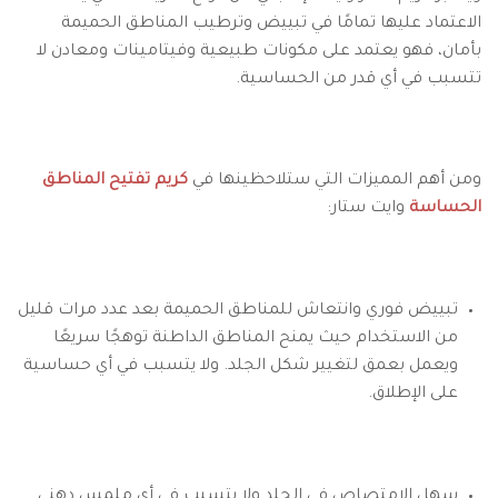
الاعتماد عليها تمامًا في تبييض وترطيب المناطق الحميمة
بأمان، فهو يعتمد على مكونات طبيعية وفيتامينات ومعادن لا
تتسبب في أي قدر من الحساسية.
ومن أهم المميزات التي ستلاحظينها في
كريم تفتيح المناطق
الحساسة
وايت ستار:
تبييض فوري وانتعاش للمناطق الحميمة بعد عدد مرات قليل
من الاستخدام حيث يمنح المناطق الداطنة توهجًا سريعًا
ويعمل بعمق لتغيير شكل الجلد. و
لا يتسبب في أي حساسية
على الإطلاق.
سهل الامتصاص في الجلد ولا يتسبب في أي ملمس دهني