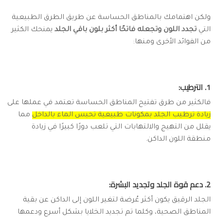
ولكن اهتمامك بالمناطق الحساسة عن طريق الطرق الطبيعية
التي
تجدد اللون وتجعله فاتحًا أكثر بلون باقي الجلد
يمنحك الكثير
من الفوائد الأخرى ومنها:
1. الترطيب:
فالكثير من طرق تفتيح المناطق الحساسة تعتمد في عملها على
زيادة ترطيب الجلد بمكونات طبيعية تحبس الماء بالداخل
مما
يقلل من التهيج والالتهابات التي تلعب دورًا كبيرًا في زيادة
منطقة اللون الداكن.
2. دعم قوة الجلد وتجديد البشرة:
الجلد الرقيق يكون أكثر عُرضة لتغير اللون إلى الداكن عن بقية
المناطق الصحية، وكلما تم تجديد الخلايا بشكل أسرع ودعمها