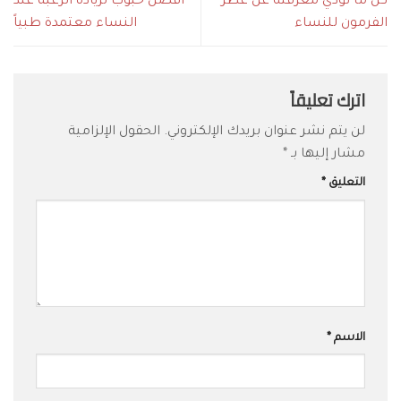
كل ما تودي معرفته عن عطر
افضل حبوب لزيادة الرغبة عند
الفرمون للنساء
النساء معتمدة طبياً
اترك تعليقاً
لن يتم نشر عنوان بريدك الإلكتروني.
الحقول الإلزامية
مشار إليها بـ
*
التعليق
*
الاسم
*