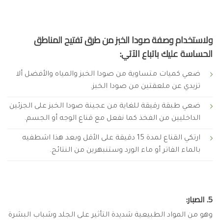
ولاستخدام وصفة صودا الخبز من طرق تفتيح المناطق
الحساسة عليك باتباع الآتي:
ضعي كميات متساوية من صودا الخبز والمياه والأفضل ألا
تزيدي عن ملعقتين من صودا الخبز.
ضعي طبقة رقيقة للغاية من عجينة صودا الخبز على الجزئين
الداخليين من الفخذ كما نفعل مع قناع الوجه أو الجسم.
ارتكي القناع لمدة 15 دقيقة على الأقل وبعد هذا اشطفيه
بالماء الفاتر أو ماء الورد وستنبهرين من النتائج.
5. الصبار:
وهو من المواد الطبيعية شديدة التأثير على الجلد وشباب البشرة