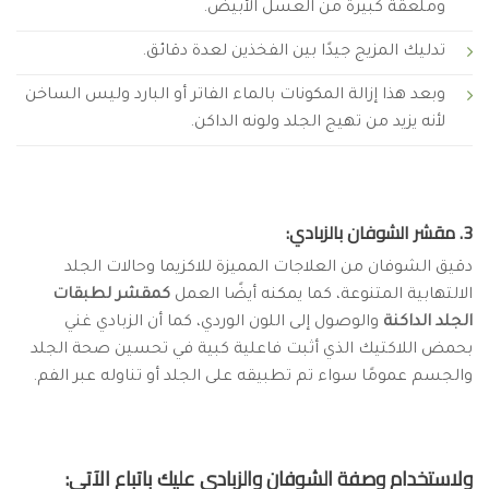
وملعقة كبيرة من العسل الأبيض.
تدليك المزيج جيدًا بين الفخذين لعدة دقائق.
وبعد هذا إزالة المكونات بالماء الفاتر أو البارد وليس الساخن
لأنه يزيد من تهيج الجلد ولونه الداكن.
3. مقشر الشوفان بالزبادي:
دقيق الشوفان من العلاجات المميزة للاكزيما وحالات الجلد
الالتهابية المتنوعة، كما يمكنه أيضًا العمل
كمقشر لطبقات
الجلد الداكنة
والوصول إلى اللون الوردي، كما أن الزبادي غني
بحمض اللاكتيك الذي أثبت فاعلية كبية في تحسين صحة الجلد
والجسم عمومًا سواء تم تطبيقه على الجلد أو تناوله عبر الفم.
ولاستخدام وصفة الشوفان والزبادي عليك باتباع الآتي: