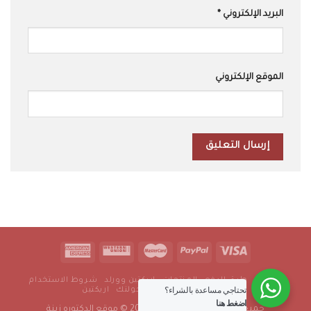
البريد الإلكتروني
*
الموقع الإلكتروني
من نحن
طرق الدفع
المنتجات
اريكتين وورلد
شروط الاستخدام
تحتاجي مساعدة بالشراء؟
سياسة الخصوصية
رجولتك
اريكتين
اضغط هنا
جميع الحقوق محفوظه 2016-2022 © موقع الدكتوره زينة