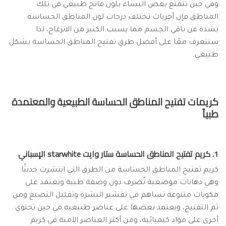
وفي حين تتمتع بعض النساء بلون فاتح طبيعي في تلك
المناطق فإن أخريات تختلف درجات لون المناطق الحساسة
بشدة عن باقي الجسم مما يسبب الكثير من الانزعاج، لذا
سنتعرف معًا على أفضل طرق تفتيح المناطق الحساسة بشكل
طبيعي.
كريمات تفتيح المناطق الحساسة الطبيعية والمعتمدة
طبياً
1. كريم تفتيح المناطق الحساسة ستار وايت starwhite الإسباني
كريم تفتيح المناطق الحساسة من الطرق التي انتشرت حديثًا
وهي دهانات موضعية تُصرف دون وصفة طبية وتعتمد على
مكونات متنوعة تساهم في تقشير البشرة وتقليل التصبغ ومن
ثم التفتيح، ويعتمد بعضها على عناصر طبيعية في حين تحتوي
أخرى على مواد كيميائية، ومن أكثر العناصر الآمنة في كريم