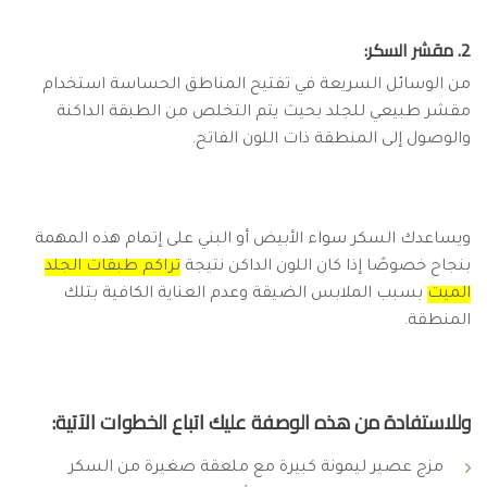
2. مقشر السكر:
من الوسائل السريعة في تفتيح المناطق الحساسة استخدام
مقشر طبيعي للجلد بحيث يتم التخلص من الطبقة الداكنة
والوصول إلى المنطقة ذات اللون الفاتح.
ويساعدك السكر سواء الأبيض أو البني على إتمام هذه المهمة
بنجاح خصوصًا إذا كان اللون الداكن نتيجة
تراكم طبقات الجلد
الميت
بسبب الملابس الضيقة وعدم العناية الكافية بتلك
المنطقة.
وللاستفادة من هذه الوصفة عليك اتباع الخطوات الآتية:
مزج عصير ليمونة كبيرة مع ملعقة صغيرة من السكر