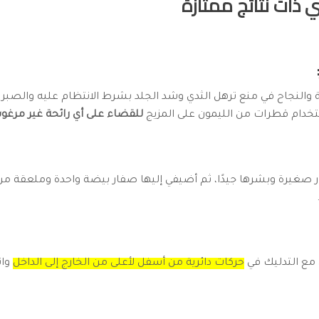
ذات نتائج ممتازة
 والنجاح في منع ترهل الثدي وشد الجلد بشرط الانتظام عليه والصبر
خدام قطرات من الليمون على المزيج
للقضاء على أي رائحة غير مرغوب
ر صغيرة وبشرها جيدًا، ثم أضيفي إليها صفار بيضة واحدة وملعقة م
 مع التدليك في
حركات دائرية من أسفل لأعلى من الخارج إلى الداخل