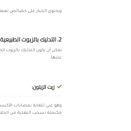
ويحتوي الخيار على خصائص تعمل ع
2. التدليك بالزيوت الطبيعية:
يمكن أن يكون التدليك بالزيوت ا
عليها:
زيت الزيتون:
وهو غني للغاية بمضادات الأكسدة 
مكتملة تسحب التغذية من الخلايا