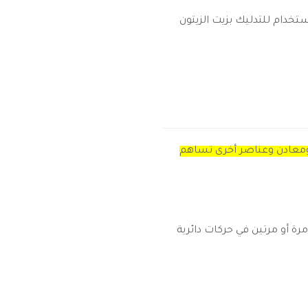
تخدام للتدليك بزيت الزيتون
معادن وعناصر أخرى تساهم
ة أو مرتين في حركات دائرية