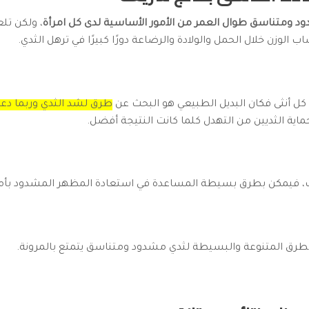
د ومتناسق طوال العمر من الأمور الأساسية لدى كل امرأة
، ولكن تل
الوزن خلال الحمل والولادة والرضاعة دورًا كبيرًا في ترهل الثدي.
 كل أنثى فكان البديل الطبيعي هو البحث عن
طرق لشد الثدي وربما دعم
حماية الثديين من التهدل كلما كانت النتيجة أفضل.
 فات، فيمكن بطرق بسيطة المساعدة في استعادة المظهر المشدود بأم
طرق المتنوعة والبسيطة لثدي مشدود ومتناسق يتمتع بالمرونة.