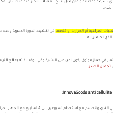
ي بسرعة وفاعلية وأمان مثل نتائج العيادات الاحترافية فيجب أن تفكر
لثدي.
ات الفراغية أو الحرارية أو كلاهما
في تنشيط الدورة الدموية ودعم طب
لذي تحلمين به.
ار في جهاز موثوق يكون آمن على البشرة وفي الوقت ذاته يعالج التر
ل
تجميل الصدر
:
تخدام أسبوعين إلى 4 أسابيع مع الجهاز الحراري للقضاء على السيلوليت،