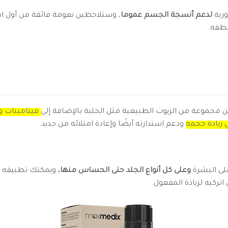
ورية
لدعم أنسجة الجسم عموما
، وستلاحظين نعومة فائقة من أول اس
طفه.
مجموعة من الزيوت الطبيعية مثل الحلبة بالإضافة إلى
فيتامينات و
زيادة حجمه
ودعم استدارته أيضًا وإعادة امتلائه من جديد.
على البشرة
وعلى كل أنواع الجلد حتى الحساس منها،
ويمكنك تطبيقه مر
اتركيه لزيادة المفعول.