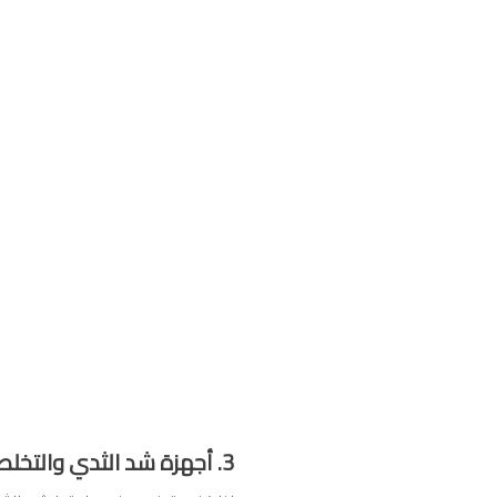
3. أجهزة شد الثدي والتخلص من السيلوليت: