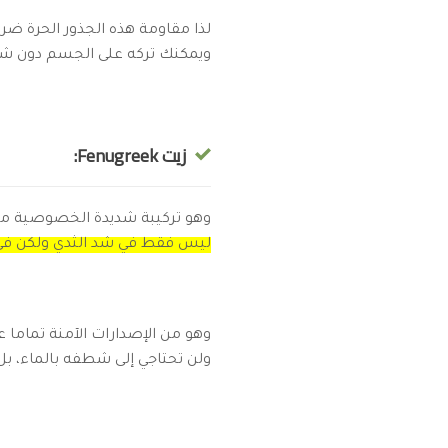
لذا مقاومة هذه الجذور الحرة ضر
ويمكنك تركه على الجسم دون ش
زيت Fenugreek:
وهو تركيبة شديدة الخصوصية من 
ليس فقط في شد الثدي ولكن في 
وهو من الإصدارات الآمنة تماما 
ولن تحتاجي إلى شطفه بالماء، بل 