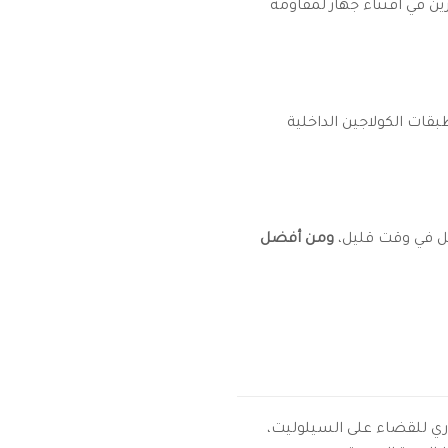
ين في اقتناء جهاز لمقاومة
قات الكولاجين الداخلية
هل في وقت قليل،
ومن أفضل