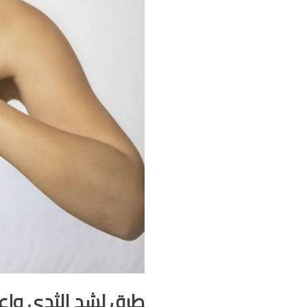
طرق لشد الثدي وإعا