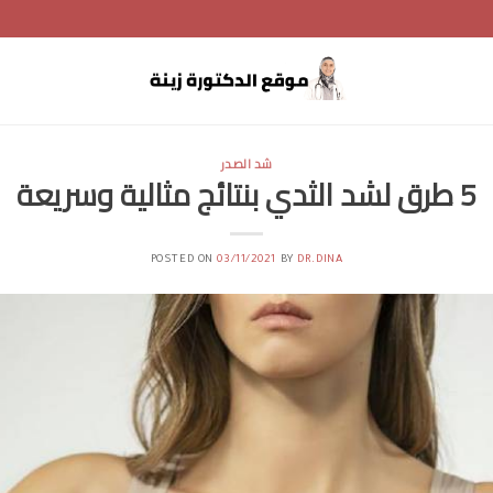
شد الصدر
5 طرق لشد الثدي بنتائج مثالية وسريعة
POSTED ON
03/11/2021
BY
DR.DINA