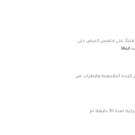
 قليلًا على ملمس البيض حتى
 فيها.
ن الزبدة الطبيعية وقطرات من
واتركيه لمدة 30 دقيقة ثم