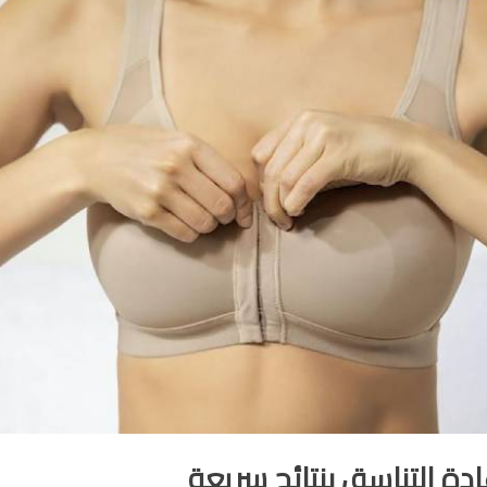
دة التناسق بنتائج سريعة