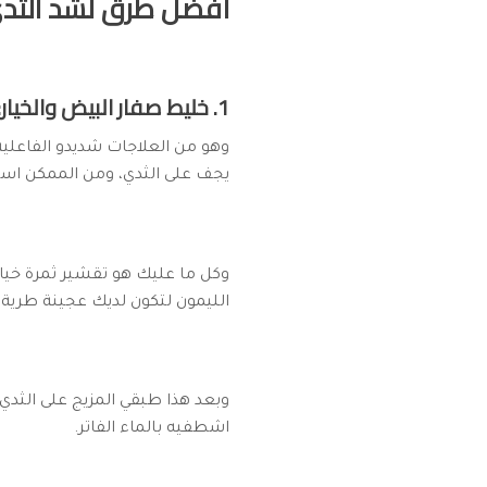
أفضل طرق لشد الثدي 
1. خليط صفار البيض والخيار:
وهو من العلاجات شديدو الفاعلية
يجف على الثدي، ومن الممكن است
وكل ما عليك هو تقشير ثمرة خيا
الليمون لتكون لديك عجينة طرية.
وبعد هذا طبقي المزيج على الثدي
اشطفيه بالماء الفاتر.