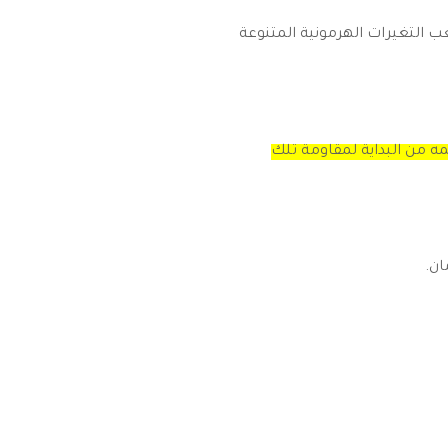
عب التغيرات الهرمونية المتنوعة
ه من البداية لمقاومة تلك
ان.