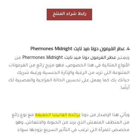
رابط شراء المنتج
4. عطر الفرمون دونا ميد نايت Phermones Midnight
ويعتبر
عطر الفرمون دونا ميد نايت Phermones Midnight
من
الأنواع المثالية في هذا الخصوص، فهو مزيج رائع من الفرمونات
المتنوعة التي تزيد من الرغبة والإثارة الجنسية ورغبة شريك
حياتك بك كما يعمل على تحسين الحالة المزاجية والعصبية لك
أيضًا.
ويأتي هذا الإصدار من دونا
برائحة الفانيليا الخفيفة
مع نوع رائع
من المنظف المنعش الذي يزيد من الحيوية والانتعاش، وهو
مخصص للمرأة التي ترغب في التأثير السريع بزوجها سواء