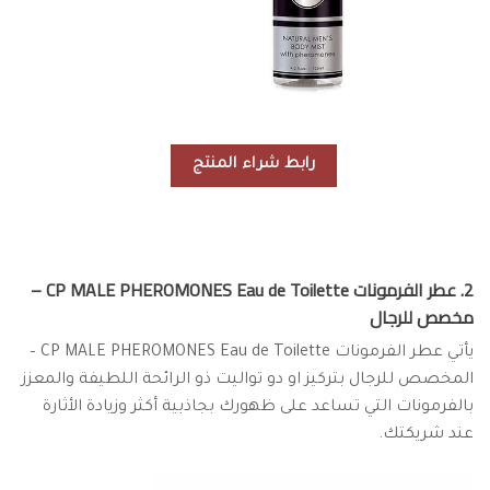
رابط شراء المنتج
2. عطر الفرمونات CP MALE PHEROMONES Eau de Toilette –
مخصص للرجال
يأتي عطر الفرمونات CP MALE PHEROMONES Eau de Toilette –
المخصص للرجال بتركيز او دو تواليت ذو الرائحة اللطيفة والمعزز
بالفرمونات التي تساعد على ظهورك بجاذبية أكثر وزيادة الأثارة
عند شريكتك.