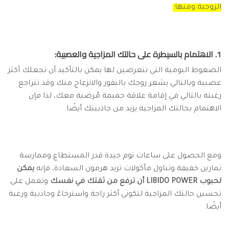
الزوجية ومنها:
1. الاهتمام بالسيطرة على حالتك المزاجية والعصبية:
الضغوط اليومية التي تتعرضين لها يمكن بالتأكيد أن تجعلك أكثر
عصبية وبالتالي يشعر زوجك بالنفور والانزعاج منك وقد تتراجع
رغبته بالتالي في إقامة علاقة حميمة مُرضية معك، لذا فإن
الاهتمام بحالتك المزاجية يزيد من جاذبيتك أيضًا.
ومع الحصول على ساعات نوم جيدة قدر المستطاع وممارسة
تمارين خفيفة وتناول مأكولات تزيد هرمون السعادة، فإنه
يمكن
لحبوب LIBIDO POWER أن ترفع من ثقتك في نفسك
وتعمل على
تحسين حالتك المزاجية لتكوني أكثر راحة واسترخاءً وجاذبية ورغبة
أيضًا.