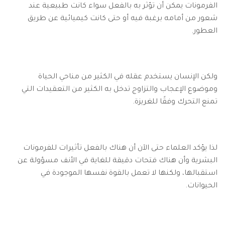
الفرمونات يمكن أن تؤثر به بالفعل سواء كانت طبيعية عند
شعور من أمامه برغبة فيه أو حتى كانت كيميائية عن طريق
العطور.
ولكن الإنسان يستخدم عقله في الكثير من مناحي الحياة
وموضوع الإعجاب والتزاوج تدخل به الكثير من التعقيدات التي
تمنع التحرك وفقًا للغريزة.
لذا يؤكد العلماء حتى الآن أن هناك بالفعل تأثيرات للفرمونات
البشرية وأن هناك فتحات دقيقة للغاية في الأنف مسؤولة عن
استقبالها، ولكنها لا تعمل بالقوة نفسها الموجودة في
الحيوانات.