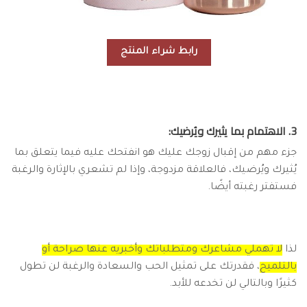
رابط شراء المنتج
3. الاهتمام بما يثيرك ويُرضيك:
جزء مهم من إقبال زوجك عليك هو انفتحك عليه فيما يتعلق بما
يُثيرك ويُرضيك، فالعلاقة مزدوجة، وإذا لم تشعري بالإثارة والرغبة
فستفتر رغبته أيضًا.
لذا
لا تهملي مشاعرك ومتطلباتك وأخبريه عنها صراحة أو
بالتلميح
، فقدرتك على تمثيل الحب والسعادة والرغبة لن تطول
كثيرًا وبالتالي لن تخدعه للأبد.