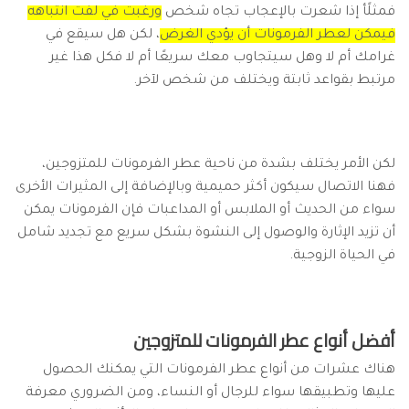
فمثلًأ إذا شعرت بالإعجاب تجاه شخص
ورغبت في لفت انتباهه
فيمكن لعطر الفرمونات أن يؤدي الغرض
، لكن هل سيقع في
غرامك أم لا وهل سيتجاوب معك سريعًا أم لا فكل هذا غير
مرتبط بقواعد ثابتة ويختلف من شخص لآخر.
لكن الأمر يختلف بشدة من ناحية عطر الفرمونات للمتزوجين،
فهنا الاتصال سيكون أكثر حميمية وبالإضافة إلى المثيرات الأخرى
سواء من الحديث أو الملابس أو المداعبات فإن الفرمونات يمكن
أن تزيد الإثارة والوصول إلى النشوة بشكل سريع مع تجديد شامل
في الحياة الزوجية.
أفضل أنواع عطر الفرمونات للمتزوجين
هناك عشرات من أنواع عطر الفرمونات التي يمكنك الحصول
عليها وتطبيقها سواء للرجال أو النساء، ومن الضروري معرفة