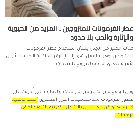
عطر الفرمونات للمتزوجين .. المزيد من الحيوية
والإثارة والحب بلا حدود
هناك الكثير من الجدل بشأن استخدام عطر الفرمونات
للمتزوجين، وهل بالفعل يؤدي إلى الإثارة والجاذبية الجنسية أم أن
الأمر لا يتعدى الدعاية للترويج للمنتجات.
وفي الواقع فإن الكثير من الدراسات والتجارب التي أُجريت على
عطور الفرمونات منذ خمسينات القرن العشرين
أثبتت فاعلية
كبيرة لها ولكن ربما ليس بالشكل الذي يتم الترويج له في
الإعلانات.