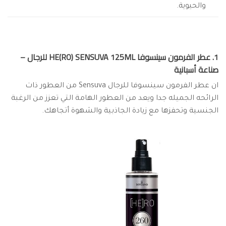
والحيوية.
1. عطر الفرمون سينسوفا HE(RO) SENSUVA 125ML للرجال –
صناعة أسبانية
ان عطر الفرمون سينسوفا للرجال Sensuva من العطور ذات
الرائحه الجميله جدا ويعد من العطور الهامة التي تعزز من الرغبة
الجنسية وتحفزها مع زيادة الجاذبية والشهوة أتجاهك.