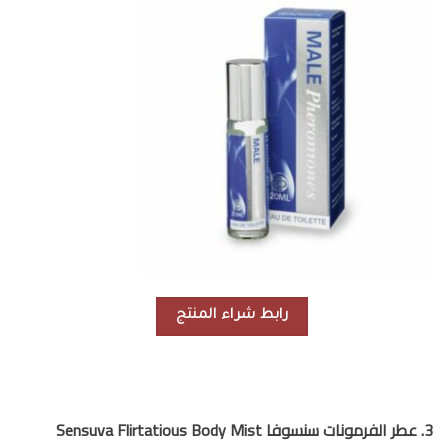
رابط شراء المنتج
3. عطر الفرمونات سنسوفا Sensuva Flirtatious Body Mist