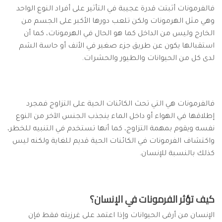
فالفرمونات أثبتت قدرة عجيبة في التأثير على أفراد النوع الواحد
وهي مثل الهرمونات ولكن تلعب دورها الأكبر على الجسم من
الخارج وليس من الداخل كما هو الحال في الهرمونات، كما أن
استقبالها يكون عن طريق جزء صغير في الأنف أو حاسة الشم
لدى كل من الحيوانات والطيور والحشرات.
فالفرمونات هي التي تحث الكائنات الحية على التزاوج فمجرد
إطلاقها في الهواء أو داخل الماء ينجذب الجنس الآخر من النوع
نفسه ويقوم بمهمة التزاوج، كما أنها تستخدم في التنبيه للخطر،
واكتشاف الفرمونات في الكائنات الحية قديم للغاية ولكنه ليس
كذلك بالنسبة للإنسان.
كيف تؤثر الفرمونات في الإنسان؟
الإنسان من أرقى الحيوانات وإذا اعتمد على غرزيته فقط فإن