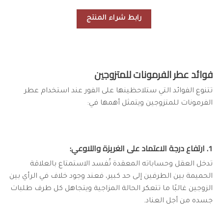
رابط شراء المنتج
فوائد عطر الفرمونات للمتزوجين
تتنوع الفوائد التي ستلاحظينها على الفور عند استخدام عطر
الفرمونات للمتزوجين ويتمثل أهمها في:
1. ارتفاع درجة الاعتماد على الغريزة واللاوعي:
تدخل العقل وحساباته المعقدة تُفسد الاستمتاع بالعلاقة
الحميمة بين الطرفين إلى حد كبير، فعند وجود خلاف في الرأي بين
الزوجين غالبًا ما تتعكر الحالة المزاجية ويتجاهل كل طرف طلبات
جسده من أجل العناد.