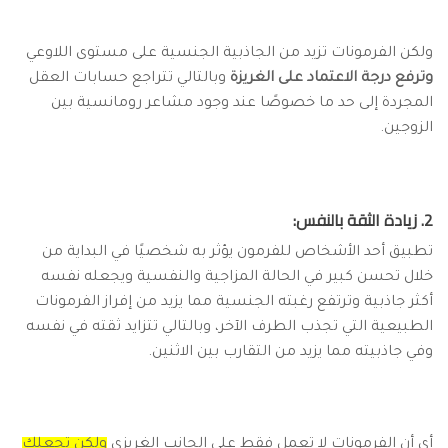
ولكن الفرمونات تزيد من الجاذبية الجنسية على مستوى اللاوعي
وترفع درجة الاعتماد على الغريزة
وبالتالي تتراجع حسابات العقل
المجردة إلى حد ما خصوصًا عند وجود مشاعر رومانسية بين
الزوجين.
2. زيادة الثقة بالنفس:
تطبيق أحد الأشخاص للفرمون يؤثر به شخصيًا في البداية من
خلال تحسن كبير في الحالة المزاجية والنفسية ويجعله نفسه
أكثر جاذبية وترتفع رغبته الجنسية مما يزيد من إفراز الفرمونات
الطبيعية التي تجذب الطرف الآخر، وبالتالي تتزايد ثقته في نفسه
وفي جاذبيته مما يزيد من التقارب بين الاثنين.
أي أن الفرمونات لا تعمل فقط على الجانب الغريزي
ولكن تجعلك