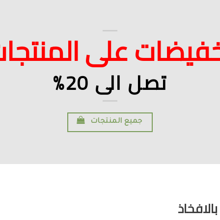
فيضات على المنتجا
تصل الى 20%
جميع المنتجات
الافخاذ