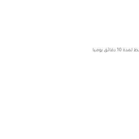
فقط لمدة 10 دقائق يوميا