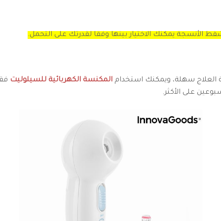
ط الأنسجة يمكنك الاختيار بينها وفقا لقدرتك على التحمل.
العلاج سهلة، ويمكنك استخدام
المكنسة الكهربائية للسيلوليت
وعين على الأكثر.