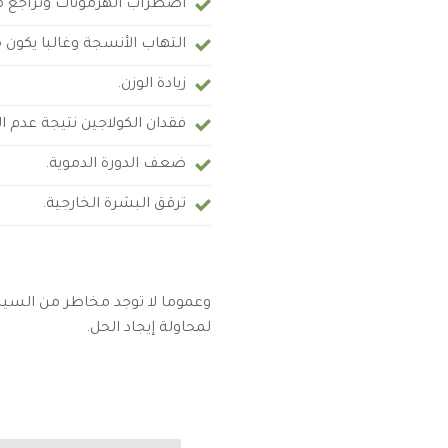
اضطراب الهرمونات وتراجع مست
التهاب الأنسجة وغالبا يكون م
زيادة الوزن.
فقدان الكولاجين نتيجة عدم ال
ضعف الدورة الدموية.
ترقق البشرة الخارجية.
وعموما لا توجد مخاطر من السيلو
لمحاولة إيجاد الحل.