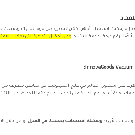
دوية فإنه يمكنك استخدام أجهزة كهربائية تزيد من قوة التدليك وتمنحك
أيضًا لرفع درجة نعومة البشرة،
ومن أفضل الأجهزة التي يمكنك الاعتم
:
شتهرت على مستوى العالم في علاج السيلوليت في مناطق متفرقة من
عك لعدة أشهر مع القدرة على تجديد العلاج دائما للحفاظ على النتائج
ة ومناسب لأي يد
ويمكنك استخدامه بنفسك في المنزل
أو من خلال الاس