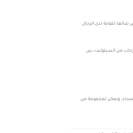
 شائعا للغاية لدى الرجال.
رجات من السيلوليت بين
النساء، ويمكن لمجموعة من