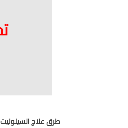
تخ
طرق علاج السيلوليت ب