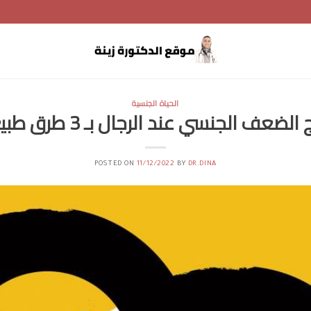
الحياة الجنسية
الضعف الجنسي عند الرجال بـ 3 طرق طبيعية
POSTED ON
11/12/2022
BY
DR.DINA