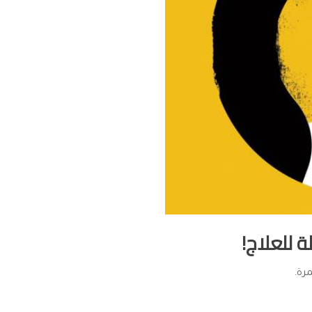
 للعلاج!
رة.