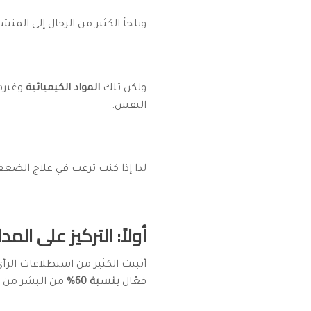
ويلجأ الكثير من الرجال إلى المنشط
ولكن تلك
المواد الكيميائية
وغيرها
النفس.
لذا إذا كنت ترغب في علاج الضعف
أولاً: التركيز على الم
أثبتت الكثير من استطلاعات الرأ
فعّال
بنسبة 60%
من البشر من خ