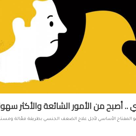
. أصبح من الأمور الشائعة والأكثر سهولة
 المفتاح الأساسي لأجل علاج الضعف الجنسي بطريقة فعّالة ومستم