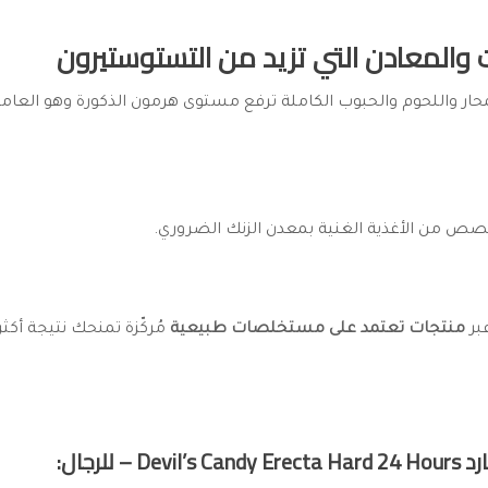
ينات والمعادن التي تزيد من التستوستيرون
لمحار واللحوم والحبوب الكاملة ترفع مستوى هرمون الذكورة وهو الع
ص من الأغذية الغنية بمعدن الزنك الضروري.
عبر
منتجات تعتمد على مستخلصات طبيعية
مُركّزة تمنحك نتيجة أك