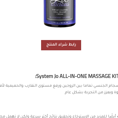
رابط شراء المنتج
الانسجام الجنسي تماما بين الزوجين ورفع مستوى التقارب والحميمية
ة ويعزز من التجربة بشكل عام.
أيضًا للمزيد من الاسترخاء وتحقيق نتائج أكثر سرعة ولكن لا تهمل م