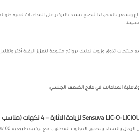
ويشعر بالعجز، لذا يُنصح بشدة بالتركيز على المداعبات لفترة طويلة أو
حميمة.
 منتجات تذوق وزيوت تدليك بروائح متنوعة لتعزيز الرغبة أكثر وتقليل ال
 وفاعلية المداعابت في علاج الضعف الجنسي: