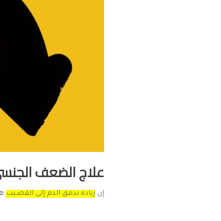
علاج الضعف الجنسي .
إن
زيادة تدفق الدم إلى القضيب
هو