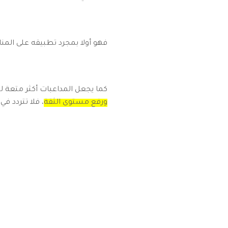
فهو أولا بمجرد تطبيقه على الم
كما يجعل المداعبات أكثر متعة 
ورفع مستوى الثقة
، فلا تتردد في