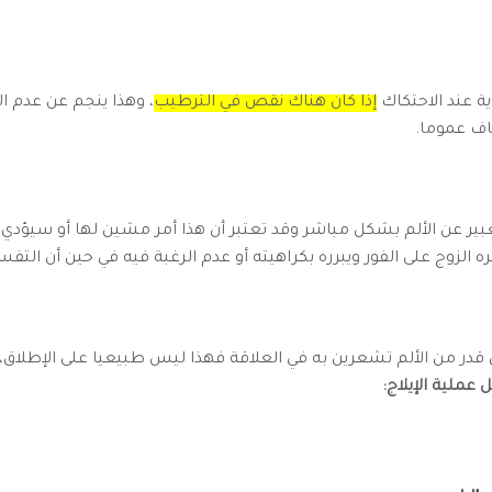
ية عند الاحتكاك
إذا كان هناك نقص في الترطيب
، وهذا ينجم عن عدم الم
اف عموما.
بير عن الألم بشكل مباشر وقد تعتبر أن هذا أمر مشين لها أو سيؤدي إ
الزوج على الفور ويبرره بكراهيته أو عدم الرغبة فيه في حين أن التفس
 قدر من الألم تشعرين به في العلاقة فهذا ليس طبيعيا على الإطلاق،
عملية الإيلاج: