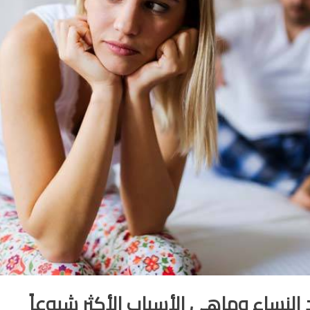
د النساء وماهي الأسباب الأكثر شيوعاً