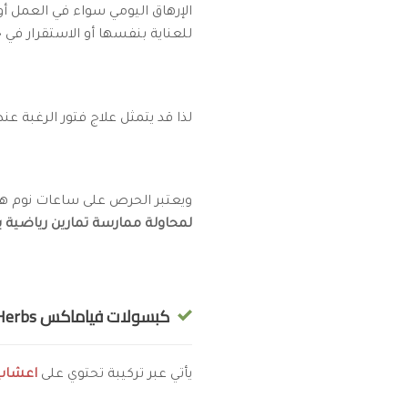
الإرهاق اليومي سواء في العمل أو م
للعناية بنفسها أو الاستقرار في
لذا قد يتمثل علاج فتور الرغبة عن
ويعتبر الحرص على ساعات نوم ها
لمحاولة ممارسة تمارين رياضية 
كبسولات فياماكس Viamax Herbs لزيادة الرغبة للنساء
يأتي عبر تركيبة تحتوي على
اعشاب 