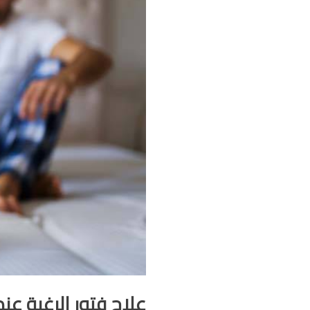
علاج فتور الرغبة عن