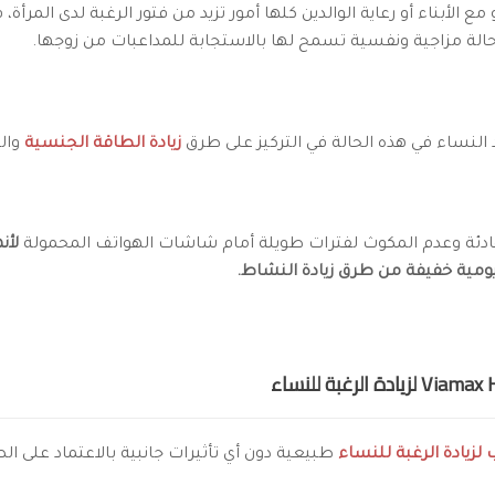
ع الأبناء أو رعاية الوالدين كلها أمور تزيد من فتور الرغبة لدى المرأة
 حالة مزاجية ونفسية تسمح لها بالاستجابة للمداعبات من زوجها.
د النساء في هذه الحالة في التركيز على طرق
زيادة الطاقة الجنسية
وال
دئة وعدم المكوث لفترات طويلة أمام شاشات الهواتف المحمولة
لأن
يومية خفيفة من طرق زيادة النشاط.
لزيادة الرغبة للنساء
طبيعية دون أي تأثيرات جانبية بالاعتماد على الصيغ