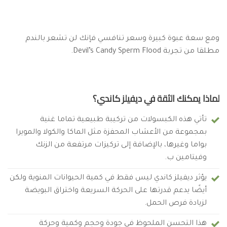
ومع سعة عبوة كبيرة وسعر تنافسي فإنك لن تشعر بالندم
مطلقا من تجربة Devil’s Candy Sperm Flood.
لماذا يمكنك الثقة في ديفيلز كاندي؟
تأتي هذه الكبسولات من تركيبة طبيعية تماما غنية
بمجموعة من الأعشاب المحفزة مثل الماكا والكولا والمويرا
بواما وغيرها، بالإضافة إلى تركيزات مرتفعة من الزنك
وفيتامين ب.
يؤثر ديفيلز كاندي ليس فقط في كمية الحيوانات المنوية ولكن
أيضًا يدعم قدرتها على الحركة السريعة واختراق البويضة
لزيادة فرص الحمل.
هذا التحسن الملحوظ في جودة وحجم وكمية وحركة