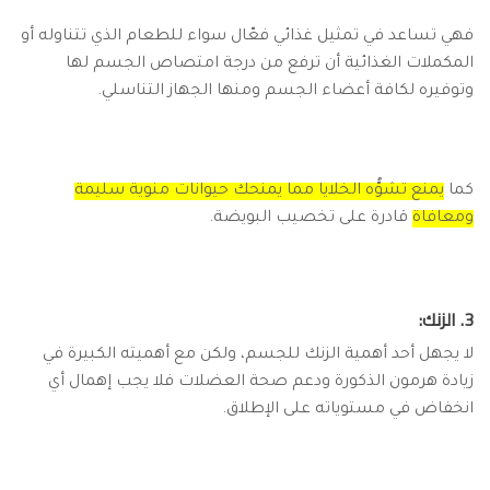
فهي تساعد في تمثيل غذائي فعّال سواء للطعام الذي تتناوله أو
المكملات الغذائية أن ترفع من درجة امتصاص الجسم لها
وتوفيره لكافة أعضاء الجسم ومنها الجهاز التناسلي.
كما
يمنع تشوُّه الخلايا مما يمنحك حيوانات منوية سليمة
ومعافاة
قادرة على تخصيب البويضة.
3. الزنك:
لا يجهل أحد أهمية الزنك للجسم، ولكن مع أهميته الكبيرة في
زيادة هرمون الذكورة ودعم صحة العضلات فلا يجب إهمال أي
انخفاض في مستوياته على الإطلاق.