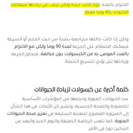
الالتزام بالمدة،
فإذا كانت جيدة ولكن ترغب في زيادتها فيمكنك
الاكتفاء بـ60 يوما فقط.
ولكن إذا كانت حالتها متراجعة بشدة من حيث الحجم أو السرعة
فيمكنك الانتظام على الجرعة
لمدة 90 يوما ولكن مع الالتزام
بالعدد الموصى به من الكبسولات دون مبالغة
، فتجاوز الجرعة
وزيادتها لنن يؤدي لتسريع النتيجة.
كلمة أخيرة عن كبسولات لزيادة الحيوانات
عدد الحيوانات المنوية وحجمها من المؤشرات الأساسية
للخصوبة والصحة الجنسية، وتشير كل الأبحاث في هذا الشأن
إلى الضرورة القصوى للتغذية السليمة في
تعزيز صحة الحيوانات
المنوية
، كما تلعب الرياضة الخفيفة والنوم الجيد والبعد عن
التدخين دورا في الأمر.