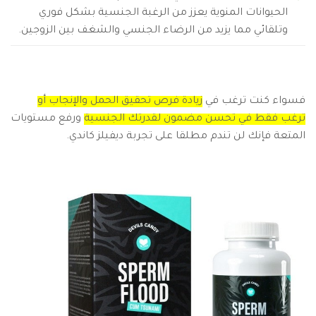
الحيوانات المنوية يعزز من الرغبة الجنسية بشكل فوري
وتلقائي مما يزيد من الرضاء الجنسي والشغف بين الزوجين.
فسواء كنت ترغب في
زيادة فرص تحقيق الحمل والإنجاب أو
ترغب فقط في تحسن مضمون لقدرتك الجنسية
ورفع مستويات
المتعة فإنك لن تندم مطلقا على تجربة ديفيلز كاندي.