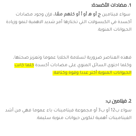
1. مضادات الأكسدة:
سواء فيتامين
ج أو هـ أو أ أو كلهم معًا،
فإن وجود مضادات
أكسدة في الكبسولات التي تختارها أمر شديد الاهمية لنمو وزيادة
الحيوانات المنوية.
فهذه العناصر ضرورية لسلامة الخلايا عموما وتعزيز صحتها،
وكلما احتوى السائل المنوي على مضادات أكسدة
كلما كانت
الحيوانات المنوية أكثر عددا وقوة وكثافة.
2. فيتامين ب:
سواء ب12 أو ب3 أو مجموعة فيتامينات باء عموما فهي من أشد
الفيتامينات أهمية لتكوين حيوانات منوية سليمة.