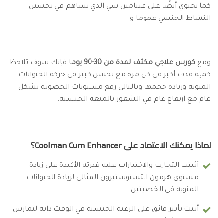
كما يحتوي أيضًا على فيتامين سي الذي يساهم في تحسين
النشاط الجنسي عموما و
ومع
كورس علاجي مكثف لمدة من 30-90 يوم
ا فإنك سوف تلاحظ
كمية قذف أكبر في كل مرة مع تحسن كبير في حركة الحيوانات
المنوية وزيادة حجمها وبالتالي رفع مستويات الخصوبة بشكل
عام مع ارتفاع عام في الشعور بالمتعة الجنسية.
لماذا يمكنك الاعتماد على Coolman Cum Enhancer؟
أثبتت التجارب والاختبارات عليه قدرته الأكيدة على زيادة
مستوى هرمون التستوستيرون المثالي لزيادة الحيوانات
المنوية في الخصيتين.
أثبت تأثير فائق على الرغبة الجنسية في الوقت ذاته لتمارس