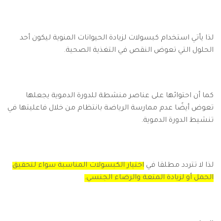
لذا يأتي استخدام كبسولات لزيادة الحيوانات المنوية ليكون أحد
الحلول التي تعوض النقص في التغذية الصحية.
كما أن احتوائها على عناصر منشطة للدورة الدموية يجعلها
تعوض أيضًا عدم ممارسة الرياضة بانتظام من خلال فاعليتها في
تنشيط الدورة الدموية.
لذا لا تتردد مطلقا في
اختيار الكبسولات المناسبة سواء لتحقيق
الحمل أو لزيادة المتعة والرضاء الجنسي.