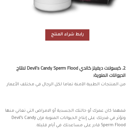
رابط شراء المنتج
2. كبسولات ديفيلز كاندي Devil’s Candy Sperm Flood لانتاج
الحيوانات المنوية:
من المنتجات الطبية الآمنة تماما لكل الرجال في مختلف الأعمار.
فمهما كان عمرك أو حالتك الجسدية أو الامراض التي تعاني منها
وتؤثر في قدرتك على إنتاج الحيوانات المنوية فإن Devil’s Candy
Sperm Flood قادر على مساعدتك في أيام قليلة.