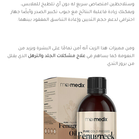
وستلاحظين امتصاص سريع له دون أي تلطيخ للملابس،
ويمكنك زيادة فاعلية النتائج مع حبوب تكبير الصدر وأيضًا جهاز
احترافي لدعم حجم الثديين وإعادة التناسق المفقود بينهما.
ومن مميزات هذا الزيت أنه آمن تمامًا على البشرة ويزيد من
النعومة كما يساهم في
علاج مشكلات الجلد والترهل
الذي يقلل
من بروز الثدي.