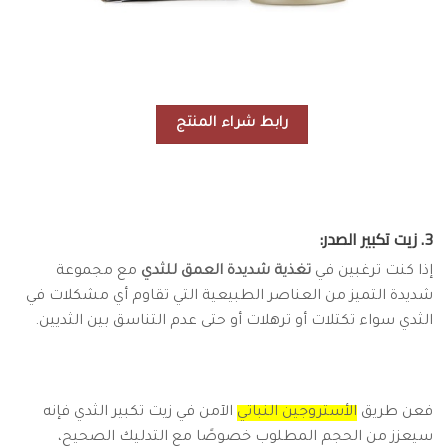
رابط شراء المنتج
3. زيت تكبير الصدر:
إذا كنت ترغبين في
تغذية شديدة العمق للثدي
مع مجموعة
شديدة التميز من العناصر الطبيعية التي تقاوم أي مشكلات في
الثدي سواء تكتلات أو ترهلات أو حتى عدم التناسق بين الثديين.
فعن طريق
الأستروجين النباتي
الآمن في زيت تكبير الثدي فإنه
سيعزز من الحجم المطلوب خصوصًا مع التدليك الصحيح،