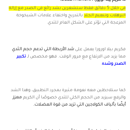
في خلال 5 دقائق فقط ستشعرين بشد رائع في الصدر مع إزالة
الترهلات وتنعيم الجلد
بالتدريج واختفاء علامات الشيخوخة
المزعجة التي تؤثر على الشكل العام للثدي.
فكريم بيلا اورورا يعمل على
شد الأربطة التي تدعم حجم الثدي
مما يزيد من الارتفاع مع مرور الوقت. فهو مخصص لـ
تكبير
الصدر وشده
.
كما ستلاحظين معه نعومة مثيرة بمجرد التطبيق، وهذا الشد
والرفع سيزيد من الحجم الكلي للثدي خصوصًا أن الكريم
معزز
أيضًا بألياف الكولاجين التي تزيد من قوة العضلات.