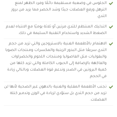
الجلوس في وضعية مستقيمة دائمًا وفرد الظهر لمنع
الترهل ورفع العضلات جيدًا وشد الخصر مما يزيد من بروز
الثدي.
التدليك المنتظم للثدي مرتين أو ثلاثة يوميًا مع الانتباه لعدم
الضغط الشديد واستخدام التقنية السليمة في ذلك.
الاهتمام بالأطعمة الغنية بالاستروجين والتي تزيد من حجم
الثدي سريعًا مثل البذور الزيتية والمكسرات ومنتجات الصويا
والبقوليات مثل الفاصوليا ومنتجات اللحوم والخضراوات
والفاكهة بالإضافة إلى الحبوب الكاملة والتي تزيد كلها من
كمية البروتين في الصدر وتدعم قوة العضلات وبالتالي زيادة
في الحجم.
تجنب الأطعمة المقلية والغنية بالدهون غير الصحية لأنها لن
تزيد من حجم الثدي بل ستؤدي لزيادة في الوزن وتدمير كتلة
العضلات.