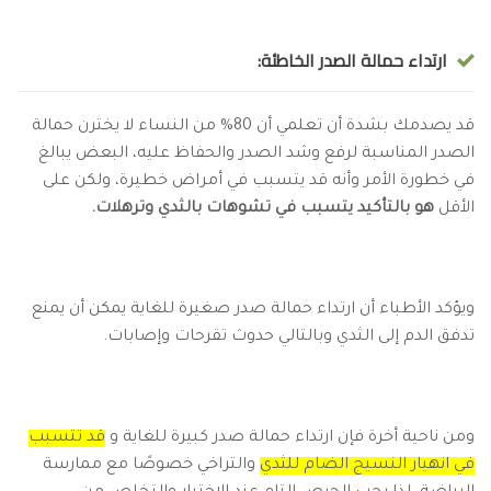
ارتداء حمالة الصدر الخاطئة:
قد يصدمك بشدة أن تعلمي أن 80% من النساء لا يخترن حمالة
الصدر المناسبة لرفع وشد الصدر والحفاظ عليه، البعض يبالغ
في خطورة الأمر وأنه قد يتسبب في أمراض خطيرة، ولكن على
الأقل
هو بالتأكيد يتسبب في تشوهات بالثدي وترهلات.
ويؤكد الأطباء أن ارتداء حمالة صدر صغيرة للغاية يمكن أن يمنع
تدفق الدم إلى الثدي وبالتالي حدوث تقرحات وإصابات.
ومن ناحية أخرة فإن ارتداء حمالة صدر كبيرة للغاية و
قد تتسبب
في انهيار النسيج الضام للثدي
والتراخي خصوصًا مع ممارسة