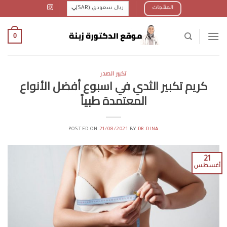
Ski
المنتجات
t
conten
0
تكبير الصدر
كريم تكبير الثدي في اسبوع أفضل الأنواع
المعتمدة طبياً
POSTED ON
21/08/2021
BY
DR.DINA
21
أغسطس