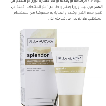
سواء عند
الرضاعة أو بعدها أو مع خسارة الوزن أو التقدم في
العمر
فإن بيلا اورورا يعتبر واحدًا من أكثر المنتجات الآمنة في
تكبير حجم الثدي وشده والعناية به خصوصًا مع الاستخدام
المنتظم، فلا تترددي في تجربته الآن.