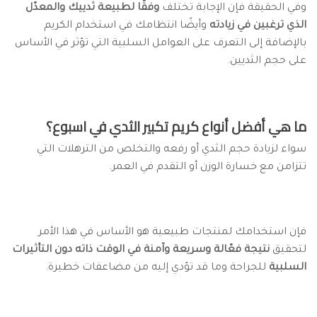
وفي الحقيقة فإن الإجابة تختلف
وفقًا لطبيعة ثدييك والمعدّل
الذي ترغبين في زيادته
وأيضًا انتظامك في استخدام الكريم
بالإضافة إلى التعرف على العوامل السلبية التي تؤثر في الأساس
على حجم الثديين.
ما هي أفضل أنواع كريم تكبير الثدي في اسبوع؟
سواء لزيادة حجم الثدي أو رفعه والتخلص من الترهلات التي
تتزامن مع خسارة الوزن أو التقدم في العمر.
فإن استخدامك لمنتجات طبيعية هو الأساس في هذا الأمر
لتحقيق
نتيجة فعّالة وسريعة وآمنة في الوقت ذاته دون التأثيرات
السلبية
للجراحة وما قد تؤدي إليه من مضاعفات خطيرة.