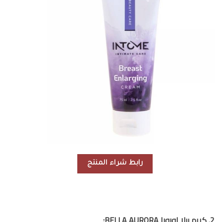
رابط شراء المنتج
2. كريم بيلا اورورا BELLA AURORA: