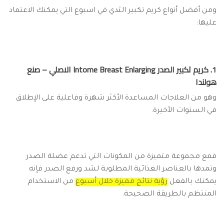
ومن أفضل أنواع كريم تكبير الثدي في اسبوع التي يمكنك الاعتماد
عليها:
1. كريم تكبير الصدر Intome Breast Enlarging الاصلي – صنع
هولندا
وهو من العلاجات المساعدة الأكثر شهرة وفاعلية على الإطلاق
في السنوات الأخيرة.
فمع مجموعة متميزة من المكونات التي تدعم عضلة الصدر
وتمدها بالعناصر الغذائية المطلوبة لشد ورفع الصدر فإنه
يمكنك بالفعل
رؤية نتائج مميزة خلال أسبوع
من الاستخدام
المنتظم بالطريقة الصحيحة.