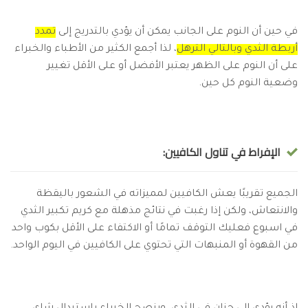
في حين أن النوم على الجانب يمكن أن يؤدي بالتدريج إلى
تمدد
أربطة الثدي وبالتالي الترهل
، لذا أجمع الكثير من الأطباء والخبراء
على أن النوم على الظهر يعتبر الأفضل أو على الأقل تغيير
وضعية النوم كل حين.
الإفراط في تناول الكافيين:
الجميع تقريبًا يعش الكافيين لمميزاته في الشعور باليقظة
والانتعاش، ولكن إذا رغبت في نتائج مذهلة مع كريم تكبير الثدي
في اسبوع فعليك التوقف تمامًا أو الاكتفاء على الأقل بكوب واحد
من القهوة أو المنبهات التي تحتوي على الكافيين في اليوم الواحد.