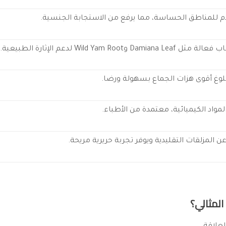
لدم للمناطق الحساسة، مما يرفع من الاستجابة الجنسية.
وWild Yam Root لدعم الإثارة الطبيعية.
لوغ أقوى هزات الجماع بسهولة ورضا.
المواد الكيميائية، معتمدة من الأطباء.
ن المزلقات التقليدية ويوفر تجربة حريرية مريحة.