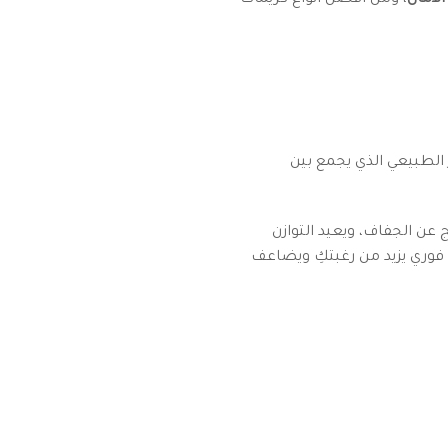
لأمان
، ومن أفضل أنواع كريمات
ار الطبيعي الذي يجمع بين
 عن الجفاف، ويعيد التوازن
 فوري يزيد من رغبتكِ ويضاعف