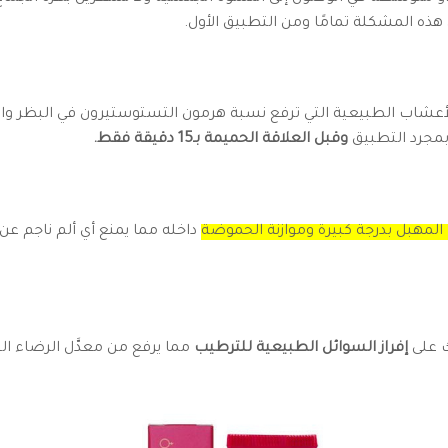
 هذه المشكلة تمامًا ومن التطبيق الأول.
أعشاب الطبيعية التي ترفع نسبة هرمون التستوستيرون في البظر وا
بمجرد التطبيق
وقبل العلاقة الحميمة بـ15 دقيقة فقط.
لمهبل بدرجة كبيرة وموازنة الحموضة
داخله مما يمنع أي ألم ناجم عن
ك على
إفراز السوائل الطبيعية للترطيب
مما يرفع من معدَّل الرضاء ا