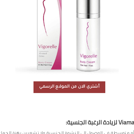
أشتري الان من الموقع الرسمي
و متوسطة في الوصول إلى النشوة الجنسية ولا تشعرين بهزة الجماع م