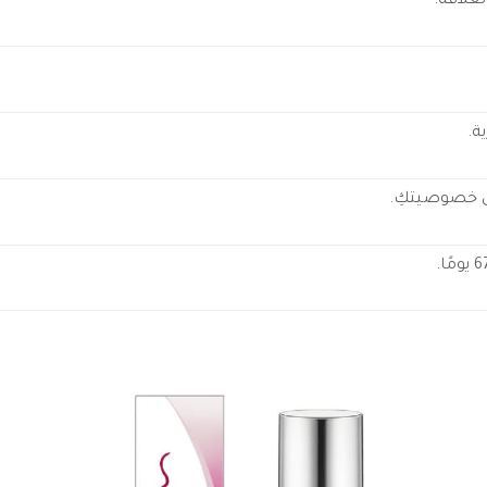
لعلاقة.
ة.
ى خصوصيتكِ.