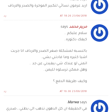
اريد عرمون نسائي لتكبير الموخرة والصدر والارداف
23/04/2018 AT 18:26
رد
مريم محمد
says:
سلام عليكم ..
كيفك دكتوره..
بالنسبه لمشكلة صغر الصدر والارداف انا جربت
اشيا كثيره وما فادتني بشي..
اتمنى لو عندك شي بيفيدني عن جد ..
وهل ممكن ترسلوه لليمن..
وكيف طريقة الدفع.؟
23/06/2018 AT 16:36
رد
Marwa
says:
في الحقيقة ان كل الدهون تذهب الى بطني ، صدري