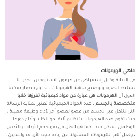
ماهي الهرمونات
فى البداية وقبل إستعراض عن هرمون الاستروجين يجدر بنا
تسليط الضوء وتوضيح ماهية الهرمونات ، لذا وبإختصار يمكننا
القول أن
الهرمونات هى عبارة عن مواد كيميائية تفرزها خلايا
متخصصة بالجسم
، هذه المواد الكيميائية تعتبر بمثابة الرسالة
التى تنتقل عبر الجسم من عضو لعضو آخر لأداء وظيفة معينة ،
حيث تقوم هذه الهرمونات بتنظيم آلية نمو الخلايا وأداء دورها
الوظيفى بشكل جيد ، كما هو الحال فى نمو حجم الأرداف والثديين
، ولعل أهم الهرمونات المسئولة عن زيادة حجم الأرداف والثديين ،