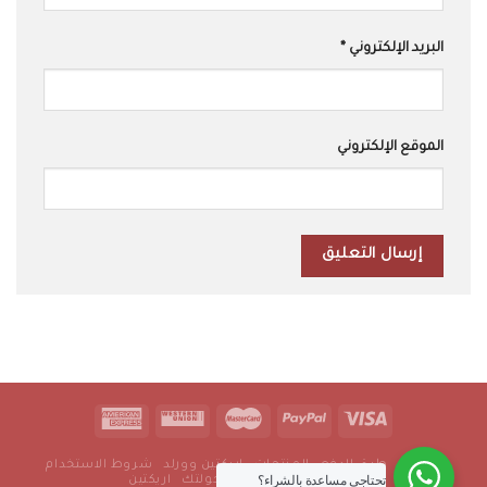
البريد الإلكتروني
*
الموقع الإلكتروني
من نحن
طرق الدفع
المنتجات
اريكتين وورلد
شروط الاستخدام
تحتاجي مساعدة بالشراء؟
سياسة الخصوصية
رجولتك
اريكتين