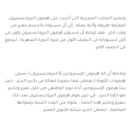
وتشير التجارب السريرية التى أجريت على هرمون البروجيسترون
لمعرفة طريقة وآلية عمله ، إلى أن مستواه بالجسم يتغير من
وقت لآخر ، فقد لوحظ أن مستوى هرمون البروجيسترون يكون فى
أقل مستوياته فى النصف الأول من فترة الدورة الشهرية ، لترتفع
فى النصف الآخر .
ويلاحظ أن كلا هرمونى الإستروجين & البروجيسترون ( تسمى
هرمونات الأنوثة ) يعملان معا بصورة فعالة فى تكبير الثدى ، حيث
يبدأ هرمون الإستروجين أداء دوره الوظيفى من خلال تعزيز وتكبير
نمو خلايا الثدى ، فى حين يقوم هرمون البروجيسترون بعد ذلك
بتعزيز وتكبير هذه الخلايا ، علاوة على الغدد اللبنية وقنواتها
الملحقة ، لتعطى الثدى شكله الأنثوى المميز