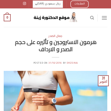
Ski
المنتجات
t
conten
0
جمال الصدر
هرمون الاستروجين و تأثيره على حجم
الصدر و الارداف
POSTED ON
31/10/2016
BY
DRZEINA
31
أكتوبر