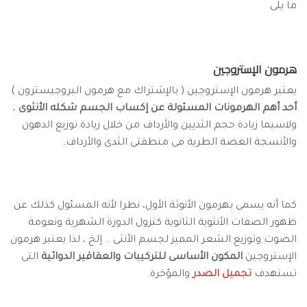
ما يلى
هرمون الإستروجين
يعتبر هرمون الإستروجين ( بالإشتراك مع هرمون البروجيسترون )
أحد أهم الهرمونات المسئولة عن إكساب الجسم شكله الأنثوى
،
ولاسيما زيادة حجم الثديين والأرداف من خلال زيادة توزيع الدهون
والأنسجة الغضة الطرية فى منطقتى الثدى والأرداف.
كما أنه يسمى بهرمون الأنوثة الأول، نظرا لأنه المسئول كذلك عن
ظهور الصفات الأنثوية الثانوية كنزول الدورة الشهرية ونعومة
الصوت وتوزيع الشعر المميز لجسم الأنثى .. إلخ ، لذا يعتبر هرمون
الإستروجين
المكون الأساسى للتركيبات والعقاقير الدوائية
التى
تستهدف
تجميل الصدر
والمؤخرة.