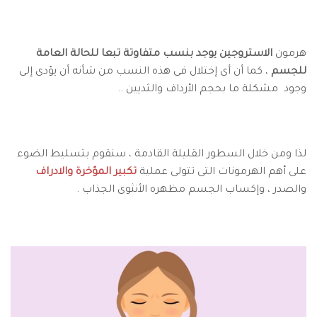
هرمون
الاستروجين يوجد بنسب متفاوتة تبعا للحالة العامة
للجسم
، كما أن أى إختلال فى هذه النسب من شأنه أن يؤدى إلى
وجود مشكلة ما بحجم الأرداف والثديين ..
لذا ومن خلال السطور القليلة القادمة ، سنقوم بتسليط الضوء
على أهم الهرمونات التى تتولى عملية
تكبير المؤخرة والادراف
والصدر ، وإكساب الجسم مظهره الأنثوى الجذاب .