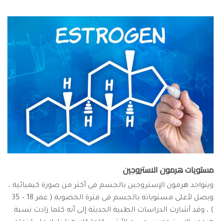
مستويات هرمون الاستروجين
ويتواجد هرمون الإستروجين بالجسم فى أكثر من صورة كيميائية ،
ويصل لأعلى مستوياته بالجسم فى فترة الخصوبة ( عمر 18 – 35
) ، وقد أشارت الدراسات الطبية الحديثة إلى أنه كلما زادت نسبة