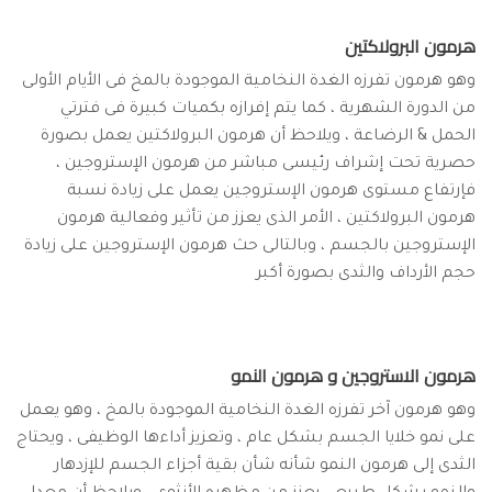
هرمون البرولاكتين
وهو هرمون تفرزه الغدة النخامية الموجودة بالمخ فى الأيام الأولى
من الدورة الشهرية ، كما يتم إفرازه بكميات كبيرة فى فترتي
الحمل & الرضاعة ، ويلاحظ أن هرمون البرولاكتين يعمل بصورة
حصرية تحت إشراف رئيسى مباشر من هرمون الإستروجين ،
فإرتفاع مستوى هرمون الإستروجين يعمل على زيادة نسبة
هرمون البرولاكتين ، الأمر الذى يعزز من تأثير وفعالية هرمون
الإستروجين بالجسم ، وبالتالى حث هرمون الإستروجين على زيادة
حجم الأرداف والثدى بصورة أكبر
هرمون الاستروجين و هرمون النمو
وهو هرمون آخر تفرزه الغدة النخامية الموجودة بالمخ ، وهو يعمل
على نمو خلايا الجسم بشكل عام ، وتعزيز أداءها الوظيفى ، ويحتاج
الثدى إلى هرمون النمو شأنه شأن بقية أجزاء الجسم للإزدهار