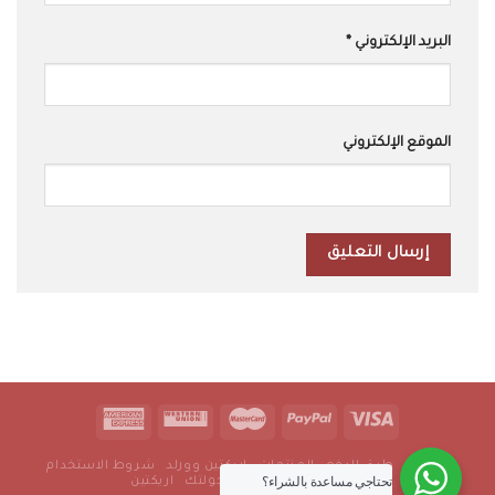
البريد الإلكتروني
*
الموقع الإلكتروني
من نحن
طرق الدفع
المنتجات
اريكتين وورلد
شروط الاستخدام
تحتاجي مساعدة بالشراء؟
سياسة الخصوصية
رجولتك
اريكتين