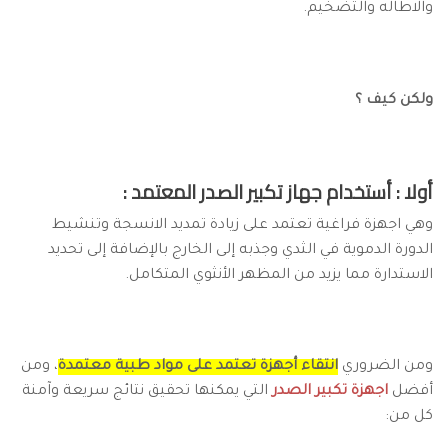
والاطاله والتضخيم.
ولكن كيف ؟
أولا : أستخدام جهاز تكبير الصدر المعتمد :
وهي اجهزة فراغية تعتمد على زيادة تمديد الانسجة وتنشيط
الدورة الدموية في الثدي وجذبه إلى الخارج بالإضافة إلى تحديد
الاستدارة مما يزيد من المظهر الأنثوي المتكامل.
ومن الضروري
انتقاء أجهزة تعتمد على مواد طبية معتمدة
، ومن
أفضل
اجهزة تكبير الصدر
التي يمكنها تحقيق نتائج سريعة وآمنة
كل من: