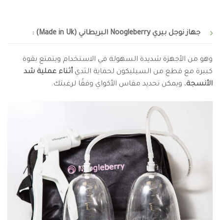
جهاز نوجل بيري Noogleberry البريطاني (Made in Uk) :
وهو من الأجهزة شديدة السهولة في الاستخدام ويتمتع بقوة
كبيرة مع قطع من السيليكون لحماية الثدي
أثناء عملية شد
الأنسجة
، ويمكن تحديد مقاس الأكواي وفقًا لرغبتك.