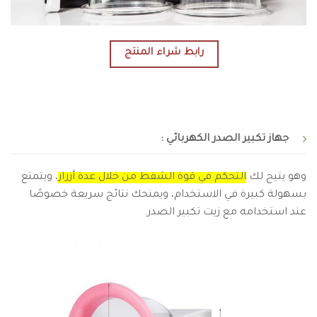
رابط شراء المنتج
جهاز تكبير الصدر الكهربائي :
وهو يتيح لك
التحكم في قوة الشفط من خلال عدة أزرار
، ويتمتع
بسهولة كبيرة في الاستخدام، ويمنحك نتائج سريعة خصوصًا
عند استخدامه مع زيت تكبير الصدر.