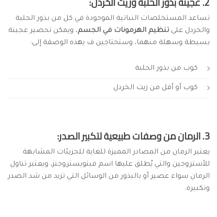
2. عجينة بذور الحلبة وزيت الخردل:
تساعد المستخلصات النباتية الموجودة في كل من بذور الحلبة
والخردل على
تنظيم الهرمونات في الجسم
، ويمكن تحضير عجينة
بسيطة وسهلة منهما، وستحتاجين ف يهذه الوصفة إلى:
كوب من بذور الحلبة
كوب أو أقل من زيت الخردل
3. الرمان من وصفات طبيعية لتكبير الصدر:
يعتبر الرمان من المصادر المميزة للغاية للجزيئات المشابهة
للأستروجين والتي يُطلق عليها اسم فيتويستروجنز، ويعتبر تناول
الرمان سواء عصير أو بالبذور من الوسائل التي تزيد من شد الصدر
وتكبيره.