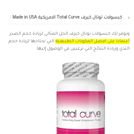
كبسولات توتال كيرف Total Curve الامريكية Made in USA :
وتوفر لك كبسولات توتال كيرف الحل المثالي لزيادة حجم الصدر
أعتمادا على افضل المكونات الطبيعية
التي نحتاجها لزيادة حجم
الثدي وزيادة النتائج التي ترغبين في الوصول إليها.