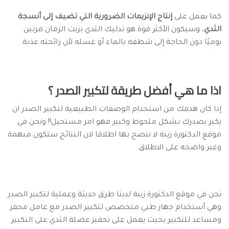
كما يعمل على
إنتاج الإنزيمات الضرورية التي تضيف إلى أنسجة
الثدي
، وسيكون الأكثر قوة هو تدليك الثدي بزيت الرمان مرتين
يوميًا دون الحاجة إلى شطفه بالماء أو غسله لأن رائحته عذبة.
اذا ما هي أفضل طريقة لتكبير الصدر ؟
إذا كان هدفك من استخدام الوصفات الطبيعية لتكبير الصدر ان
يكبر يصدرك بشكل ملحوظ وكبير فهو امر مستحيل!! ونحن في
موقع الدكتورة زينة لا ننصح بها اطلاقا لان النتائج ستكون مبهمة
وغير واضحه على الاطلاق.
نحن في موقع الدكتورة زينة لدينا طرق حديثة وعملية لتكبير الصدر
وهي أستخدام جهاز طبي متخصص لتكبير الصدر مع عامل محفز
ومساعد للتكبير بحيث يعمل على تحفيز عضلة الثدي على التكبير