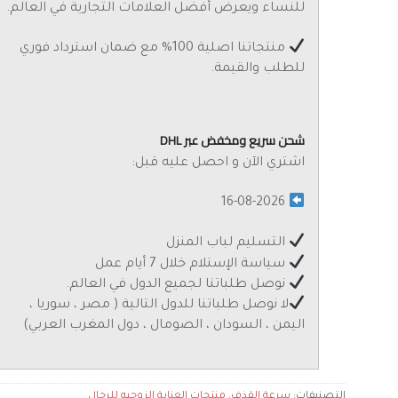
للنساء ويعرض أفضل العلامات التجارية في العالم.
منتجاتنا اصلية 100% مع ضمان استرداد فوري
للطلب والقيمة.
شحن سريع ومخفض عبر DHL
اشتري الآن و احصل عليه قبل:
16-08-2026
التسليم لباب المنزل
سياسة الإستلام خلال 7 أيام عمل
نوصل طلباتنا لجميع الدول في العالم.
لا نوصل طلباتنا للدول التالية ( مصر ، سوريا ،
اليمن ، السودان ، الصومال ، دول المغرب العربي)
التصنيفات:
سرعة القذف
,
منتجات العناية الزوجيه للرجال