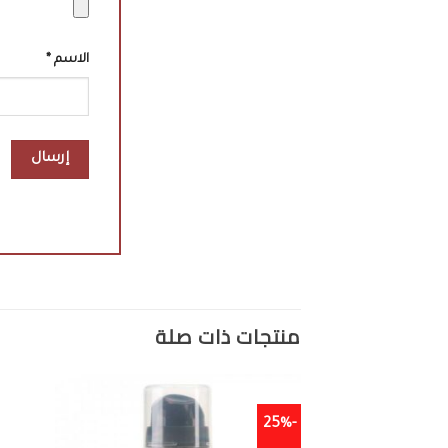
الاسم
*
منتجات ذات صلة
-25%