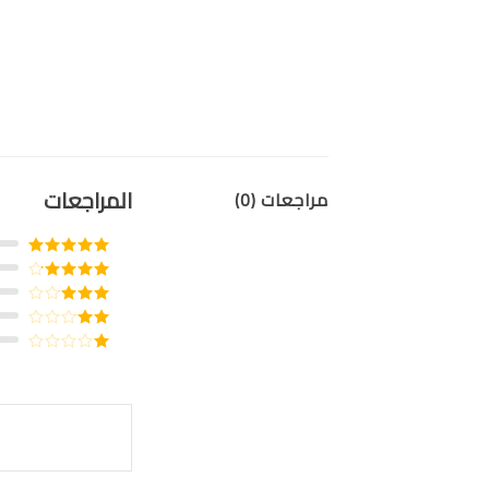
المراجعات
مراجعات (0)
تم التقييم
5
من 5
تم التقييم
4
من 5
تم
التقييم
تم
3
من 5
التقييم
تم
2
التقييم
من
1
5
من
5