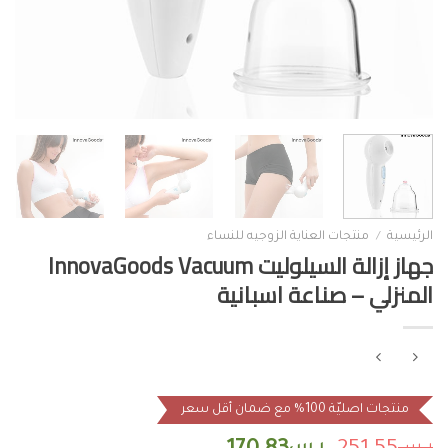
الرئيسية
/
منتجات العناية الزوجيه للنساء
جهاز إزالة السيلوليت InnovaGoods Vacuum
المنزلي – صناعة اسبانية
منتجات اصليّة 100% مع ضمان أقل سعر