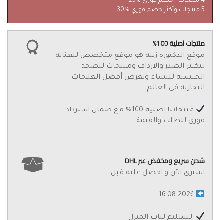
4 منتجات : خصم فوري %25
5 منتجات وأكثر خصم فوري %30
منتجات اصلية 100%
موقع الدكتوره زينة هو موقع متخصص للعناية
بتكبير الصدر والارداف ومنتجات للصحه
الجنسيه للنساء ويعرض أفضل العلامات
التجارية في العالم.
منتجاتنا اصلية 100% مع ضمان استرداد
فوري للطلب والقيمة.
شحن سريع ومخفض عبر DHL
اشتري الآن و احصل عليه قبل:
16-08-2026
التسليم لباب المنزل