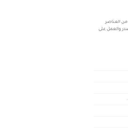
 من العناصر
در والعمل على