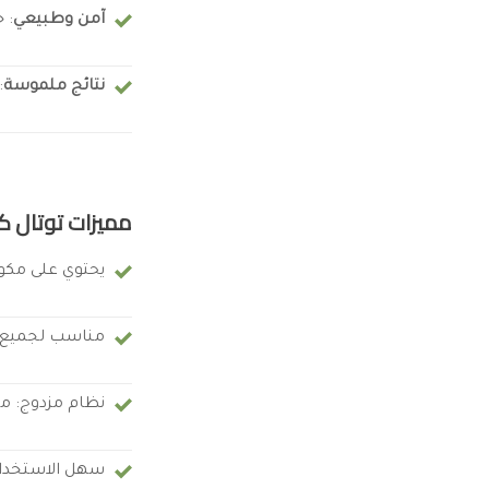
آمن وطبيعي
: 
نتائج ملموسة
:
مميزات توتال ك
يحتوي على مكو
مناسب لجميع ا
نظام مزدوج: مكم
سهل الاستخدام 