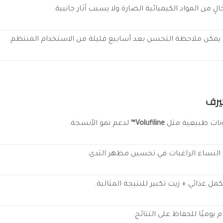
خالٍ من المواد الكيميائية الضارة ولا يسبب آثار جانبية.
 يمكن ملاحظة التحسن بعد أسابيع قليلة من الاستخدام المنتظم.
يرف
نات طبيعية مثل
Volufiline™
لدعم نمو الأنسجة.
لنساء الراغبات في تحسين مظهر الثدي.
ل غذائي + زيت تكبير للنتيجة المثالية.
يوميًا للحفاظ على النتائج.