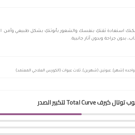
مكنك استعادة ثقتكِ بنفسك والشعور بأنوثتكِ بشكل طبيعي وآمن. ابدئ
 بدون جراحة وبدون آثار جانبية.
واحده (شهر), عبوتين (شهرين), ثلاث عبوات (الكورس العلاجي المعتمد)
توتال كيرف Total Curve لتكبير الصدر