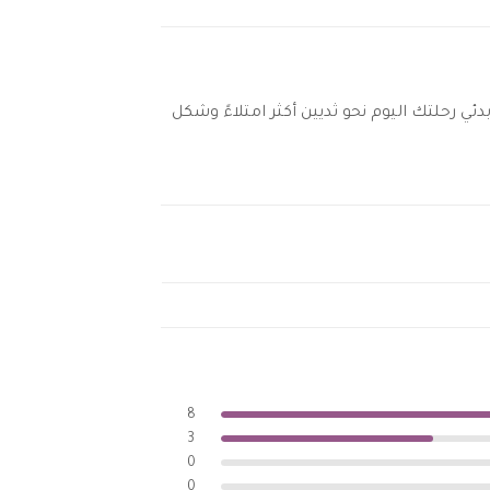
ي رحلتك اليوم نحو ثديين أكثر امتلاءً وشكل
8
3
0
0