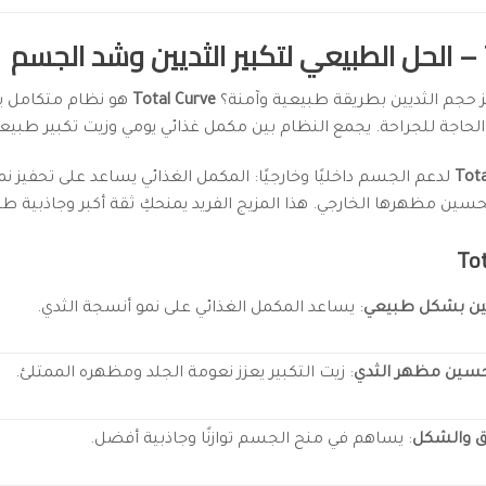
ز حجم الثديين بطريقة طبيعية وآمنة؟
Total Curve
هو نظام متكامل ي
حاجة للجراحة. يجمع النظام بين مكمل غذائي يومي وزيت تكبير طبيع
Tota
لدعم الجسم داخليًا وخارجيًا: المكمل الغذائي يساعد على تحفيز نم
ين مظهرها الخارجي. هذا المزيج الفريد يمنحكِ ثقة أكبر وجاذبية طب
ديين بشكل طبيعي
: يساعد المكمل الغذائي على نمو أنسجة الثدي.
حسين مظهر الثدي
: زيت التكبير يعزز نعومة الجلد ومظهره الممتلئ.
ق والشكل
: يساهم في منح الجسم توازنًا وجاذبية أفضل.