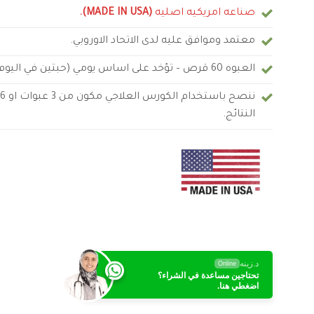
صناعه امريكيه اصليه
(MADE IN USA).
معتمد وموافق عليه لدى الاتحاد الاوروبي.
العبوه 60 قرص – تؤخد على اساس يومي (حبتين في اليوم).
ن
النتائج.
د.زينه
Online
تحتاجين مساعدة في الشراء؟
اضغطي هنا.