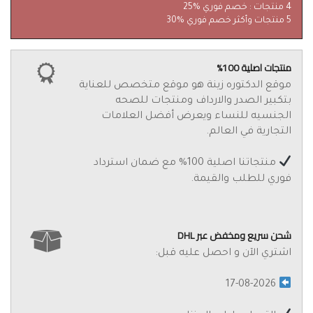
4 منتجات : خصم فوري %25
5 منتجات وأكثر خصم فوري %30
منتجات اصلية 100%
موقع الدكتوره زينة هو موقع متخصص للعناية
بتكبير الصدر والارداف ومنتجات للصحه
الجنسيه للنساء ويعرض أفضل العلامات
التجارية في العالم.
منتجاتنا اصلية 100% مع ضمان استرداد
فوري للطلب والقيمة.
شحن سريع ومخفض عبر DHL
اشتري الآن و احصل عليه قبل:
17-08-2026