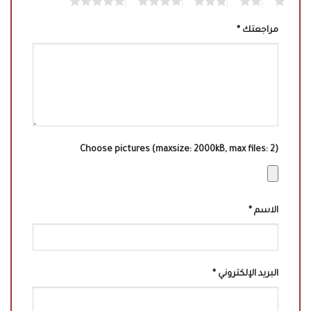
5
4
3
2
1
مراجعتك
*
Choose pictures (maxsize: 2000kB, max files: 2)
الاسم
*
البريد الإلكتروني
*