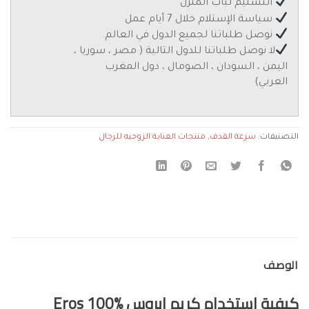
التسليم لباب المنزل
سياسة الإستلام خلال 7 أيام عمل
نوصل طلباتنا لجميع الدول في العالم.
لا نوصل طلباتنا للدول التالية ( مصر ، سوريا ،
اليمن ، السودان ، الصومال ، دول المغرب
العربي)
التصنيفات:
سرعة القذف
,
منتجات العناية الزوجيه للرجال
الوصف
كيفية استخدام كريم ايروس Eros 100%