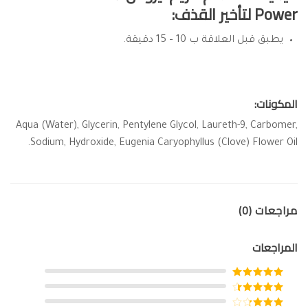
Power لتأخير القذف:
يطبق قبل العلاقة ب 10 – 15 دقيقة.
المكونات:
Aqua (Water), Glycerin, Pentylene Glycol, Laureth-9, Carbomer,
Sodium, Hydroxide, Eugenia Caryophyllus (Clove) Flower Oil.
مراجعات (0)
المراجعات
تم التقييم
5
من 5
تم التقييم