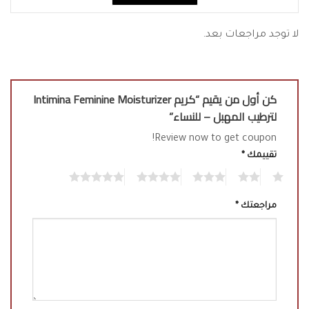
لا توجد مراجعات بعد.
كن أول من يقيم “كريم Intimina Feminine Moisturizer
لترطيب المهبل – للنساء”
Review now to get coupon!
تقييمك
*
5
4
3
2
1
مراجعتك
*