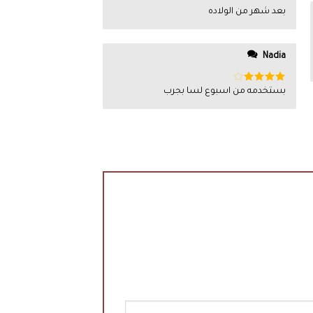
بعد شهر من الولاده
Nadia
تم
بستخدمه من اسبوع لسا بجرب
التقييم
4
من 5