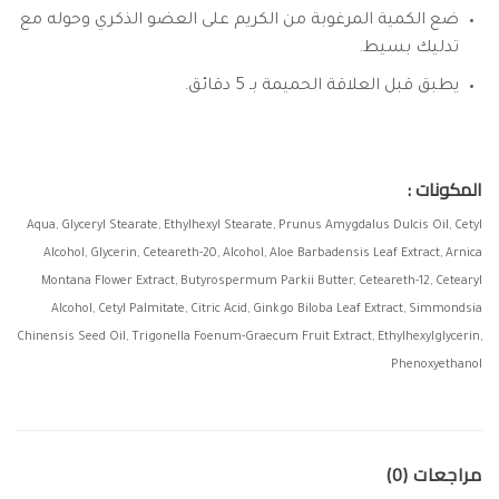
ضع الكمية المرغوبة من الكريم على العضو الذكري وحوله مع
تدليك بسيط.
يطبق قبل العلاقة الحميمة بـ 5 دقائق.
المكونات :
Aqua, Glyceryl Stearate, Ethylhexyl Stearate, Prunus Amygdalus Dulcis Oil, Cetyl
Alcohol, Glycerin, Ceteareth-20, Alcohol, Aloe Barbadensis Leaf Extract, Arnica
Montana Flower Extract, Butyrospermum Parkii Butter, Ceteareth-12, Cetearyl
Alcohol, Cetyl Palmitate, Citric Acid, Ginkgo Biloba Leaf Extract, Simmondsia
Chinensis Seed Oil, Trigonella Foenum-Graecum Fruit Extract, Ethylhexylglycerin,
Phenoxyethanol
مراجعات (0)