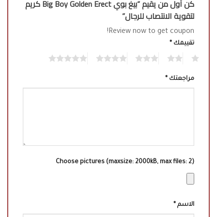
كن أول من يقيم “بيغ بوي Big Boy Golden Erect كريم
لتقوية الانتصاب للرجال”
Review now to get coupon!
تقييمك
*
5
4
3
2
1
مراجعتك
*
Choose pictures (maxsize: 2000kB, max files: 2)
الاسم
*