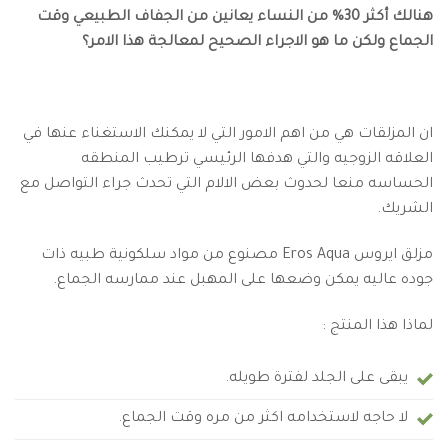
هنالك أكثر 30% من النساء يعانين من الجفاف الطبيعي وقت
الجماع ولكن ما هو الاجراء الصحيح لمعالجة هذا الامر؟
ان المزلقات هي من اهم الامور التي لا يمكنك الاستغناء عنها في
العلاقه الزوجيه والتي هدفها الرئيسي ترطيب المنطقه
الحساسه منعا لحدوث بعض الالام التي تحدث جراء التواصل مع
الشريك.
مزلق ايروس Eros Aqua مصنوع من مواد سلكونية طبيه ذات
جوده عاليه يمكن وضعها على المهبل عند ممارسه الجماع.
لماذا هذا المنتج :
يبقى على الجلد لفترة طويله.
لا حاجه لاستخدامه اكثر من مره وقت الجماع.