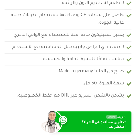
لا طعم له ، عديم اللون والرائحة.
حاصل على شهادة CE وصياغتها باستخدام مكونات طبيه
عالية الجودة.
يعتبر السيليكون مادة امنه للاستخدام مع الواقي الذكري.
لا تسبب اي اعراض جانبيه مثل الحساسيه مع الاستخدام.
مناسب تمامًا للبشرة الجافة والحساسة.
صنع في المانيا Made in germany
سعة العبوة: 50 مل.
يشحن بالشحن السريع عبر DHL مع حفظ الخصوصيه.
د.زينه
Online
تحتاجين مساعدة في الشراء؟
اضغطي هنا.