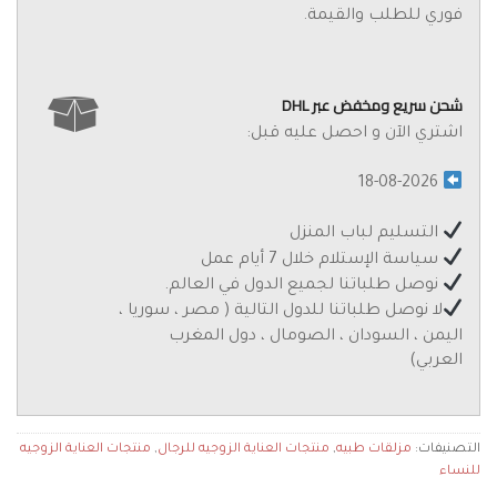
فوري للطلب والقيمة.
شحن سريع ومخفض عبر DHL
اشتري الآن و احصل عليه قبل:
18-08-2026
التسليم لباب المنزل
سياسة الإستلام خلال 7 أيام عمل
نوصل طلباتنا لجميع الدول في العالم.
لا نوصل طلباتنا للدول التالية ( مصر ، سوريا ،
اليمن ، السودان ، الصومال ، دول المغرب
العربي)
التصنيفات:
مزلقات طبيه
,
منتجات العناية الزوجيه للرجال
,
منتجات العناية الزوجيه
للنساء