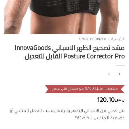
الرئيسية
/
UNCATEGORIZED
مشد تصحيح الظهر الاسباني InnovaGoods
Posture Corrector Pro القابل للتعديل
منتجات اصليّة 100% مع ضمان أقل سعر
ر.س
120.10
هل تعاني من الالم في الظهر والرقبة بسبب العمل المكتبي أو
وضعية الجلوس الخاطئة؟