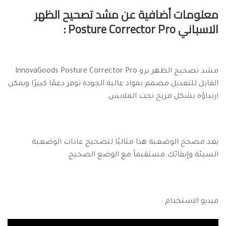
معلومات أضافية عن مشد تصحيح الظهر
الاسباني Posture Corrector Pro :
مشد تصحيح الظهر برو InnovaGoods Posture Corrector Pro
القابل للتعديل مصمم بمواد عالية الجودة توفر دعمًا كبيرًا ويمكن
ارتداؤه بشكل مريح تحت الملابس.
يعد مصحح الوضعية هذا مثاليًا لتصحيح عادات الوضعية
السيئة وإبقائك مستقيماً مع الوضع الصحيح.
فيديو الاستخدام :