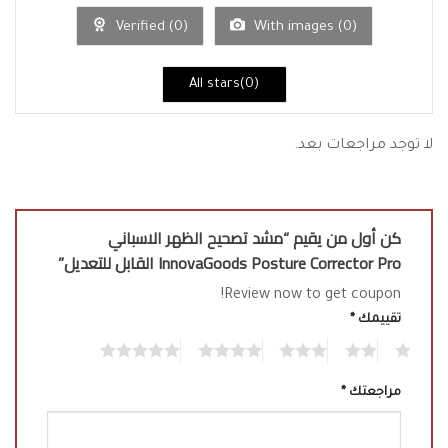
5
Verified (
0
)
With images (
0
)
All stars(
0
)
لا توجد مراجعات بعد.
كن أول من يقيم “مشد تصحيح الظهر الاسباني
InnovaGoods Posture Corrector Pro القابل للتعديل”
Review now to get coupon!
تقييمك
*
5
4
3
2
1
مراجعتك
*