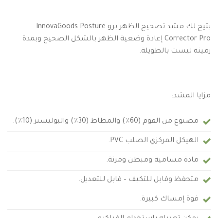
يتيح لك مشد تصحيح الظهر برو InnovaGoods Posture
Corrector Pro إعادة وضعية الظهر بالشكل الصحيح وبمدة
زمينه ليست بالطويلة.
مزايا المشد:
مصنوع من الفوم (60٪) والمطاط (30٪) والبوليستر (10٪).
الهيكل المركزي الصلب PVC.
مادة مسامية ومبطن ومرنة.
متحفظ وقابل للتكيف – قابل للتعديل.
قوة إمساك كبيرة.