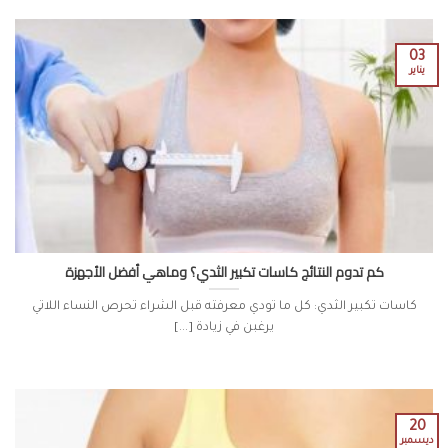
03
يناير
كم تدوم النتائج كاسات تكبير الثدي؟ وماهي أفضل الأجهزة
كاسات تكبير الثدي: كل ما تودي معرفته قبل الشراء تحرص النساء اللاتي
يرغبن في زيادة [...]
20
ديسمبر