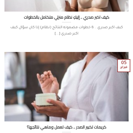
كيف اكبر صدري .. إليكِ نظام منزلي متكامل بالخطوات
كيف اكبر صدري .. 8 خطوات مضمونه النتائج (نظام) إذا كان سؤال كيف
اكبر صدري [...]
05
فبراير
كريمات تكبير الصدر .. كيف تعمل وماهي نتائجها؟