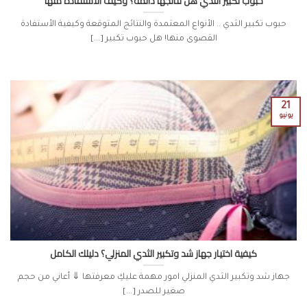
حبوب تكبير الثدي هل نتائجها دائمة؟ وكيف الأستفادة منها
حبوب تكبير الثدي .. الأنواع المعتمدة والنتائج المتوقعة وكيفية الأستفادة
القصوى منها! هل حبوب تكبير [...]
21
يونيو
كيفية اختيار جهاز شد وتكبير الثدي المنزلي؟ دليلك الكامل
جهاز شد وتكبير الثدي المنزلي امور مهمة عليكِ معرفتها ⇓ أعاني من حجم
صغير للصدر [...]