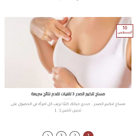
10
أغسطس
مساج لتكبير الصدر 3 تقنيات تقدم نتائج سريعة
مساج لتكبير الصدر .. جددي حياتك كليًا ترغب كل امرأة في الحصول على
ثديين ثابتين [...]