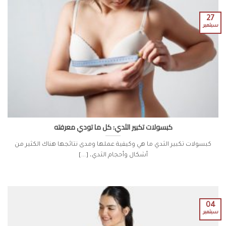
27
سبتمبر
كبسولات تكبير الثدي: كل ما تودي معرفته
كبسولات تكبير الثدي ما هي وكيفية عملها ومدى نتائجها هناك الكثير من
أشكال وأحجام الثدي، [...]
04
سبتمبر