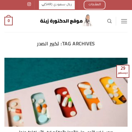
Ski
المنتجات
t
conten
0
TAG ARCHIVES:
تكبير الصدر
29
ديسمبر