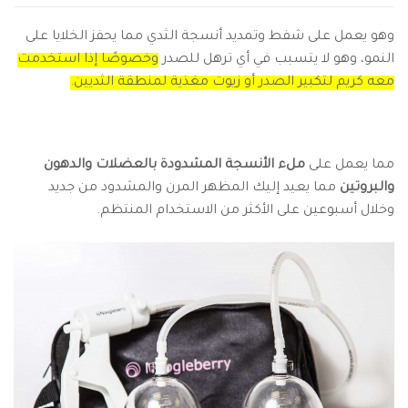
وهو يعمل على شفط وتمديد أنسجة الثدي مما يحفز الخلايا على
النمو، وهو لا يتسبب في أي ترهل للصدر
وخصوصًا إذا استخدمت
معه كريم لتكبير الصدر أو زيوت مغذية لمنطقة الثديين.
مما يعمل على
ملء الأنسجة المشدودة بالعضلات والدهون
والبروتين
مما يعيد إليك المظهر المرن والمشدود من جديد
وخلال أسبوعين على الأكثر من الاستخدام المنتظم.