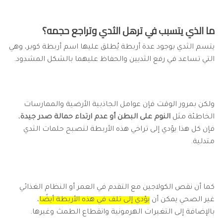
ما الذي يتسبب في ترهل الثدي وتراجع حجمه؟
يتسم الثدي بوجود عدة أربطة يُطلق عليها اسم أربطة كوبر، وهي
التي تساعد في رفع الثديين والحفاظ عليهما بالشكل المشدود.
ولكن بمرور الوقت فإن عوامل الجاذبية الأرضية والممارسات
الخاطئة مثل
النوم على البطن أو عدم ارتداء حمالة صدر جيدة
،
فإن كل هذا يؤدي إلى تراخي هذه الأربطة لتصبح حلمات الثدي
متدلية.
كما أن نقص الكولاجين مع التقدم في العمر أو النظام الغذائي
غير الصحي يمكن أن
يؤدي إلى تلف في هذه الأربطة أيضًا
،
بالإضافة إلى التغيرات الهرمونية وانقطاع الطمث وغيرها.