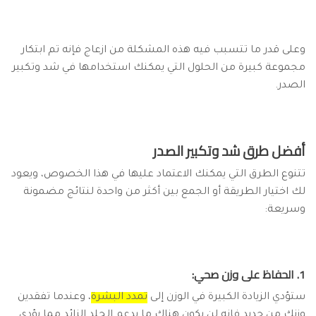
وعلى قدر ما تتسبب فيه هذه المشكلة من ازعاج فإنه تم ابتكار
مجموعة كبيرة من الحلول التي يمكنك استخدامها في شد وتكبير
الصدر.
أفضل طرق شد وتكبير الصدر
تتنوع الطرق التي يمكنك الاعتماد عليها في هذا الخصوص، ويعود
لك اختيار الطريقة أو الجمع بين أكثر من واحدة لنتائج مضمونة
وسريعة:
1. الحفاظ على وزن صحي:
ستؤدي الزيادة الكبيرة في الوزن إلى
تمدد البشرة
، وعندما تفقدين
وزنك من جديد فإنه لن يكون هناك ما يدعم الجلد الزائد مما يؤدي