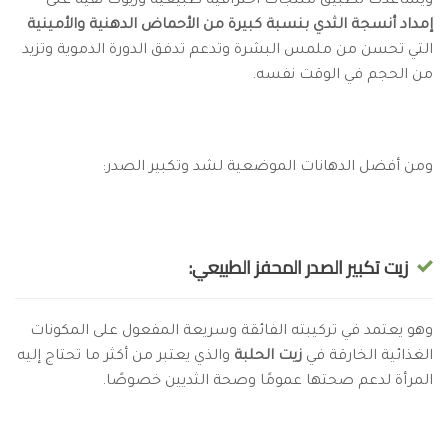
ويساعدك تطبيق منتجات احترافية طبيعية وزيوت نقية على
إمداد أنسجة الثدي بنسبة كبيرة من الأحماض الدهنية والأمينية
التي تحسن من ملمس البشرة وتدعم تدفق الدورة الدموية وتزيد
من الحجم في الوقت نفسه.
ومن أفضل الدهانات الموضعية لشد وتكبير الصدر:
زيت تكبير الصدر المحفز الطبيعي:
وهو يعتمد في تركيبته الفائقة وسريعة المفعول على المكونات
الغذائية الخارقة في
زيت الحلبة
والذي يعتبر من أكثر ما تحتاج إليه
المرأة لدعم صحتها عمومًا وصحة الثديين خصوصًا.