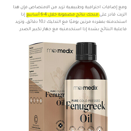
ومع إضافات احترافية وطبيعية تزيد من الامتصاص فإن هذا
الزيت قادر على
منحك نتائج مضمونة خلال 4-6 أسابيع
إذا
استخدمته بمفرده مرتين يوميًا مع التدليك لـ10 دقائق، وتزيد
فاعلية النتائج بشدة إذا استخدمتيه مع جهاز تكبير الصدر.