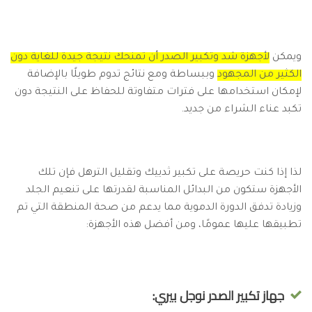
ويمكن
لأجهزة شد وتكبير الصدر أن تمنحك نتيجة جيدة للغاية دون
الكثير من المجهود
وببساطة ومع نتائج تدوم طويلًا بالإضافة
لإمكان استخدامها على فترات متفاوتة للحفاظ على النتيجة دون
تكبد عناء الشراء من جديد.
لذا إذا كنت حريصة على تكبير ثدييك وتقليل الترهل فإن تلك
الأجهزة ستكون من البدائل المناسبة لقدرتها على تنعيم الجلد
وزيادة تدفق الدورة الدموية مما يدعم من صحة المنطقة التي تم
تطبيقها عليها عمومًا، ومن أفضل هذه الأجهزة:
جهاز تكبير الصدر نوجل بيري: