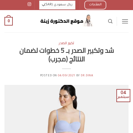
Ski
المنتجات
t
conten
0
تكبير الصدر
شد وتكبير الصدر بـ 5 خطوات لضمان
النتائج (مجرب)
POSTED ON
04/09/2021
BY
DR.DINA
04
سبتمبر