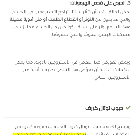
3. الحرص على فحص الهرمونات:
يمكن لحالة الثدي أن تتأثر سلبًا بتراجع الأستروجين في الجسم
والذي قد يكون من
التوتر أو انقطاع الطمث أو حتى أدوية معينة
،
وهذا التراجع يؤثر على نسبة الكولاجين في الجسم مما يزيد من
مشكلات البشرة عمومًا والثدي خصوصًا.
ويمكن تعويض هذا النقص في الأستروجين بأدوية، كما يمكن
لمكملات غذائية أن تعوِّض هذا النقص بطريقة آمنة عبر
الأستروجين النباتي.
حبوب توتال كيرف
ونرشح لك هنا حبوب توتال كيرف الغنية بمجموعة كبيرة من
المكونات الغذائية التي
تدعم زيادة الأستروجين والكولاجين في