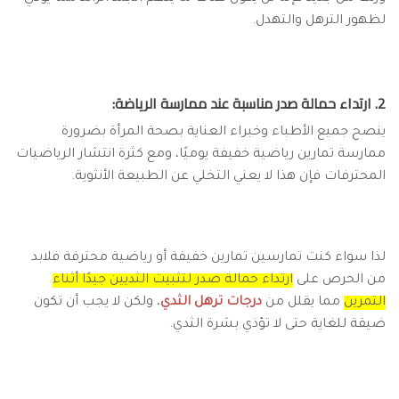
لظهور الترهل والتهدل.
2. ارتداء حمالة صدر مناسبة عند ممارسة الرياضة:
ينصح جميع الأطباء وخبراء العناية بصحة المرأة بضرورة
ممارسة تمارين رياضية خفيفة يوميًا، ومع كثرة انتشار الرياضيات
المحترفات فإن هذا لا يعني التخلي عن الطبيعة الأنثوية.
لذا سواء كنت تمارسين تمارين خفيفة أو رياضية محترفة فلابد
من الحرص على
ارتداء حمالة صدر لتثبيت الثديين جيدًا أثناء
التمرين
مما يقلل من
درجات ترهل الثدي
، ولكن لا يجب أن تكون
ضيقة للغاية حتى لا تؤذي بشرة الثدي.