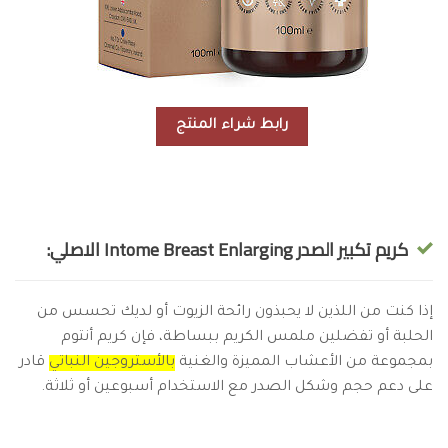
رابط شراء المنتج
كريم تكبير الصدر Intome Breast Enlarging الاصلي:
إذا كنت من اللذين لا يحبذون رائحة الزيوت أو لديك تحسس من
الحلبة أو تفضلين ملمس الكريم ببساطة، فإن كريم أنتوم
بمجموعة من الأعشاب المميزة والغنية
بالأستروجين النباتي
قادر
على دعم حجم وشكل الصدر مع الاستخدام أسبوعين أو ثلاثة.