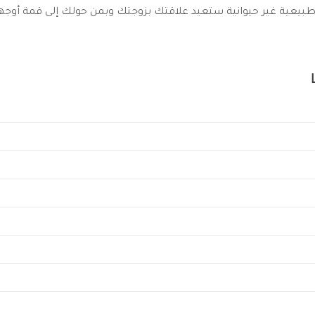
طبيعية غير حيوانية ستعيد علاقتك بزوجتك وبمن حولك إلى قمة أوجها