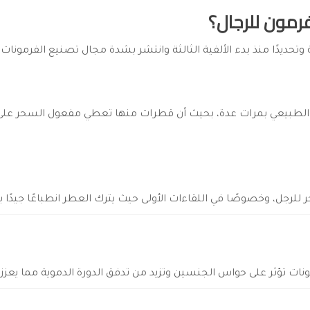
رمون للرجال؟
حديدًا منذ بدء الألفية الثالثة وانتشر بشدة مجال تصنيع الفرمونات 
ن الطبيعي بمرات عدة، بحيث أن قطرات منها تعطي مفعول السحر على
 للرجل، وخصوصًا في اللقاءات الأولى حيث يترك العطر انطباعًا جيدًا ب
ونات تؤثر على حواس الجنسين وتزيد من تدفق الدورة الدموية مما يعزز م