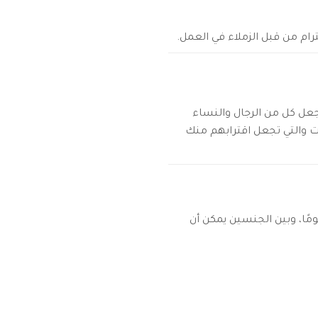
رام من قبل الزملاء في العمل.
تجعل كل من الرجال والنساء
ت والتي تجعل اقترابهم منك
مًا، وبين الجنسين يمكن أن