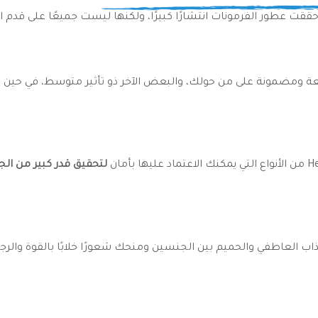
ثة حققت عطور الفرمونات انتشارًا كبيرًا، ولكنها ليست جميعًا على قدم 
 ومضمونة على من حولك، والبعض الآخر ذو تأثير متوسط، في حين تو
لتحقيق قدر كبير من الجا
ب العاطفي والحميم بين الجنسين ومنحك شعورًا خلابًا بالقوة والرجو