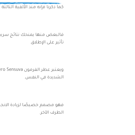
كما ذكرنا فإنه منذ الألفية الثال
فالبعض منها يمنحك نتائج سريعة
تأثير على الإطلاق.
ويعتبر عطر الفرمون Hero Sensuva من الأنواع التي يمكنك الاعتماد عليها بأمان
الشديدة في النفس.
فهو مصمم خصيصًا لزيادة الانجذا
الطرف الآخر.