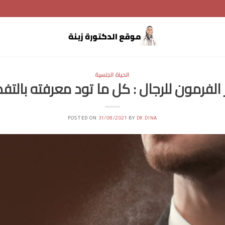
الحياة الجنسية
الفرمون للرجال : كل ما تود معرفته بالتف
POSTED ON
31/08/2021
BY
DR.DINA