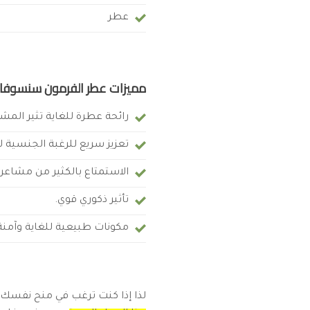
عطر
مميزات عطر الفرمون سنسوفا
رائحة عطرة للغاية تثير الم
تعزيز سريع للرغبة الجنسية 
الاستمتاع بالكثير من مشاعر 
تأثير ذكوري قوي.
مكونات طبيعية للغاية وآمن
لذا إذا كنت ترغب في منح نفسك د