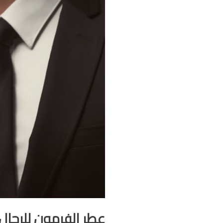
عطر الفرمون للرجال