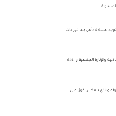
المساواة.
جد نسبة لا بأس بها غير ذات
ذبية والإثارة الجنسية
والثقة
لة والذي ينعكس فورًا على