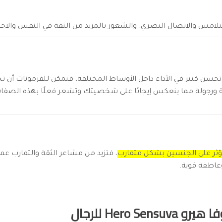
لتلامس والاتصال البصري. و
الشعور بالمزيد من الثقة في النفس والاحت
 تحسن كبير في الأداء داخل الأوساط المختلفة، فيمكن للفرمونات أن 
ة ورجولة مما ينعكس إيجابًا على شخصيتك وتشعر فعلًا بهذه الصفا
ؤثر على الجنسين بشكل متقارب
، فتزيد من مشاعر الثقة والتقارب عمو
عاطفة قوية.
Hero S للرجال