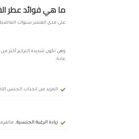
ما هي فوائد عطر الف
على مدى العشر سنوات الماضية وت
وهي تكون شديدة التركيز أكثر م
عادة:
المزيد من انجذاب الجنس الآخر
زيادة الرغبة الجنسية
، فالفرم