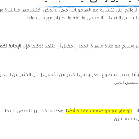
الروائح التي تتشابه مع الهرمونات، فهي لا يمكن اكتشافها مباشرة ور
اسيس الانجذاب الجنسي والثقة والاحترام مع من حولنا.
 غير وسيم مع فتاة مبهرة الجمال، فقبل أن تنتقد ذوقها
فإن الإجابة تكم
ا وعدم الخضوع للغريزة في الكثير من الأحيان، إلا أن الكثير من التج
لجنس الآخر.
ذاب
يتوافق مع مواصفات عقلية أيضًا
، وهذا ما قد يبرر للبعض الزيجات
 ناحية أخرى.