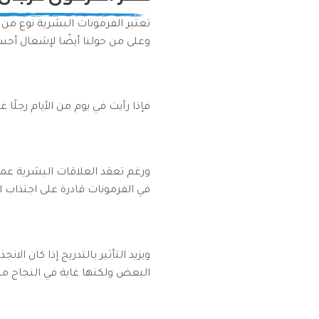
تعتبر الفرمونات البشرية نوع من 
وعلى من حولنا أيضًا لإشعال أحس
فإذا رأيت في يوم من الأيام رجلًا
ورغم تعقد العلاقات البشرية عمومً
في الفرمونات قادرة على اجتذاب ا
ويزيد التأثير بالتدريج إذا كان الانج
البعض ولكنها غاية في النجاح من