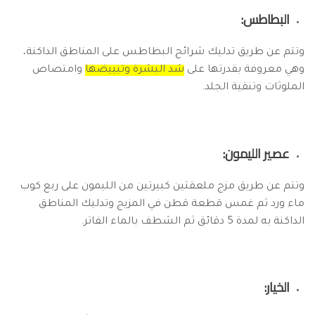
البطاطس:
وتتم عن طريق تدليك شرائح البطاطس على المناطق الداكنة،
وهي معروفة بقدرتها على
شد البشرة وتبييضها
وامتصاص
الملوثات وتنقية الجلد.
عصير الليمون:
وتتم عن طريق مزج ملعقتين كبيرتين من الليمون على ربع كوب
ماء ورد ثم غمس قطعة قطن في المزيج وتدليك المناطق
الداكنة به لمدة 5 دقائق ثم الشطف بالماء الفاتر.
الخيار: