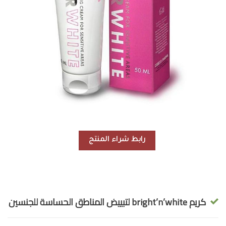
رابط شراء المنتج
كريم bright’n’white لتبييض المناطق الحساسة للجنسين