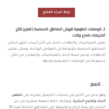
رابط شراء المنتج
2. الوصفات الطبيعية لتبييض المناطق الحساسة | لتعزيز نتائج
الكريمات باسرع وقت:
نقص الفيتامينات والتهابات الجلد من أكثر أسباب اللون الداكن
للمناطق الحميمة بالإضافة إلى العوامل الوراثية، ويمكن تقليل
الالتهابات ودعم صحة الجلد بالفيتامينات والمعادن من خلال
مجموعة من الوصفات الطبيعية ومنها:
الصبار:
وهو يدخل في الكثير من منتجات التجميل لقدرته على
تطهير
الجلد وتفتيح البشرة
، ويمكنك خلط ملعقة صغيرة من جل
الصبار مع رشة كركم وتطبيقها على المناطق الداكنة لمدة 30