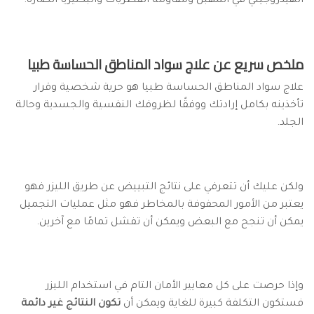
الهيدروجيني في المهبل ومقاومة الفطريات والبكتيريا الضارة.
ملخص سريع عن علاج سواد المناطق الحساسة طبيا
علاج سواد المناطق الحساسة طبيا هو حرية شخصية وقرار
تأخذينه بكامل إرادتك ووفقًا لظروفك النفسية والجسدية وحالة
الجلد.
ولكن عليك أن تتعرفي على نتائج التبييض عن طريق الليزر فهو
يعتبر من الأمور المحفوفة بالمخاطر فهو مثل عمليات التجميل
يمكن أن تنجح مع البعض ويمكن أن تفشل تمامًا مع آخرين.
وإذا حرصت على كل معايير الأمان التام في استخدام الليزر
فستكون التكلفة كبيرة للغاية ويمكن أن
تكون النتائج غير دائمة