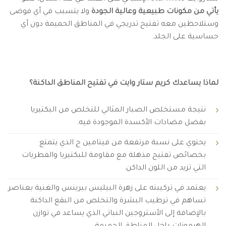
يأتي من مكونات طبيعية وعالية الجودة
ولا يتسبب في أي فوضى
وستلاحظين معه تفتيح تدريجي في المناطق الحميمة دون أي
حساسية على الجلد.
لماذا يساعدك كريم ستار وايت في تفتيح المناطق الداكنة؟
نتيجة مستخلص الصبار المثالي للتخلص من البكتيريا
بفضل مضادات الأكسدة الموجودة فيه.
يحتوي على نسبة مرتفعة من فيتامين ج الذي يتمتع
بخصائص تفتيح مذهلة مع مقاومة للبكتيريا والفطريات
التي تزيد من اللون الداكن.
يعتمد في تركيبته على زهرة البيليس بيرينس والغنية بعناصر
تساهم في ترطيب البشرة والتخلص من البقع الداكنة
بالإضافة إلى الأستروجين النباتي الذي يساعد في توازن