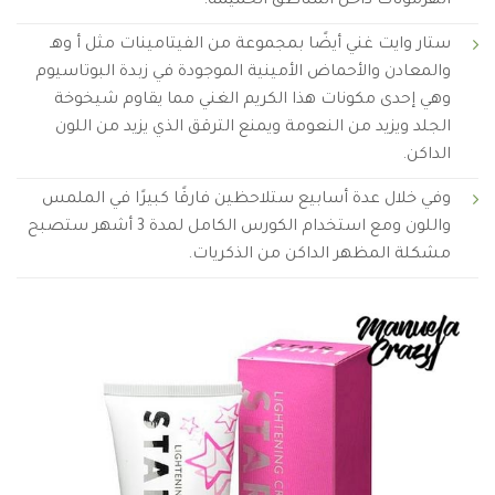
الهرمونات داخل المناطق الحميمة.
ستار وايت غني أيضًا بمجموعة من الفيتامينات مثل أ وهـ
والمعادن والأحماض الأمينية الموجودة في زبدة البوتاسيوم
وهي إحدى مكونات هذا الكريم الغني مما يقاوم شيخوخة
الجلد ويزيد من النعومة ويمنع الترقق الذي يزيد من اللون
الداكن.
وفي خلال عدة أسابيع ستلاحظين فارقًا كبيرًا في الملمس
واللون ومع استخدام الكورس الكامل لمدة 3 أشهر ستصبح
مشكلة المظهر الداكن من الذكريات.