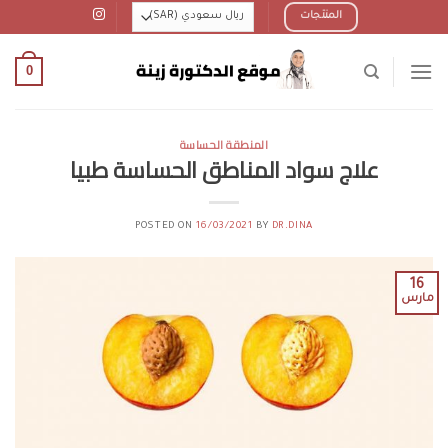
Ski
المنتجات
t
conten
0
المنطقة الحساسة
علاج سواد المناطق الحساسة طبيا
POSTED ON
16/03/2021
BY
DR.DINA
16
مارس