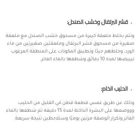
قشر البرتقال وخشب الصندل:
وتتم بخلط ملعقة كبيرة من مسحوق خشب الصندل مع ملعقة
صغيرة من مسحوق قشر البرتقال وملعقتين صغيرتين من ماء
الورد، وخلطهم جيدًا وتطبيق المكونات على المنطقة المرغوب
تبييضها لمدة 10 دقائق وشطفها بالماء الفاتر.
الحليب الخام:
وذلك عن طريق غمس قطعة قطن في القليل من الحليب
وووضعها على البشرة الداكنة لمدة 15 دقيقة ثم شطفها بالماء
الفاتر وتكرار الوصفة مرتين يوميًا وستلاحظين نتيجة سريعة.