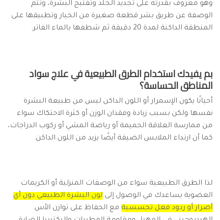
وهو معروف بقدرته على تجديد الجلد وتفتيح البشرة، وتتم
الوصفة عن طريق بشر قطعة صغيرة من الخيار وتطبيقها على
المنطقة الداكنة لمدة 20 دقيقة ثم شطفها بالماء الفاتر.
بم يفيدك استخدام الطرق الطبيعية في علاج سواد
المناطق الحساسة؟
أحيانًا يكون الإسمرار أو اللون الداكن ليس من طبيعة البشرة
نفسها ولكن بسبب زيادة وفقدان الوزن أو كثرة الاحتكاك سواء
من ممارسة العلاقة الحميمة أو رياضة المشي أو ركوب الدراجات،
كما أن ارتداء الملابس الضيقة أيضًا يزيد من اللون الداكن.
لذا الطرق الطبيعية سواء من الوصفات المنزلية أو الكريمات
العضوية يساعدك في الوصول إلى
لون البشرة الطبيعي دون أي
أضرار أو ردود فعل تحسسية
مع الحفاظ على توازن الأس