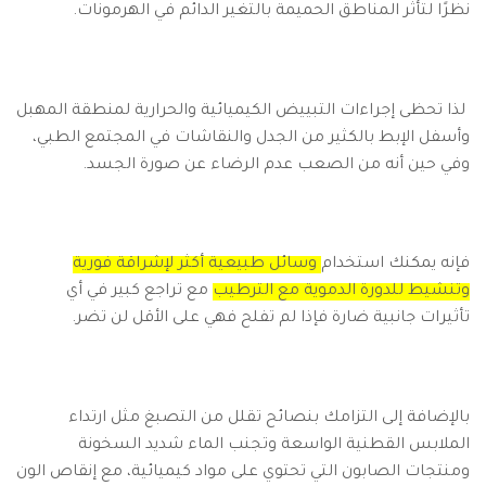
نظرًا لتأثر المناطق الحميمة بالتغير الدائم في الهرمونات.
لذا تحظى إجراءات التبييض الكيميائية والحرارية لمنطقة المهبل
وأسفل الإبط بالكثير من الجدل والنقاشات في المجتمع الطبي،
وفي حين أنه من الصعب عدم الرضاء عن صورة الجسد.
فإنه يمكنك استخدام
وسائل طبيعية أكثر لإشراقة فورية
وتنشيط للدورة الدموية مع الترطيب
مع تراجع كبير في أي
تأثيرات جانبية ضارة فإذا لم تفلح فهي على الأقل لن تضر.
بالإضافة إلى التزامك بنصائح تقلل من التصبغ مثل ارتداء
الملابس القطنية الواسعة وتجنب الماء شديد السخونة
ومنتجات الصابون التي تحتوي على مواد كيميائية، مع إنقاص الون