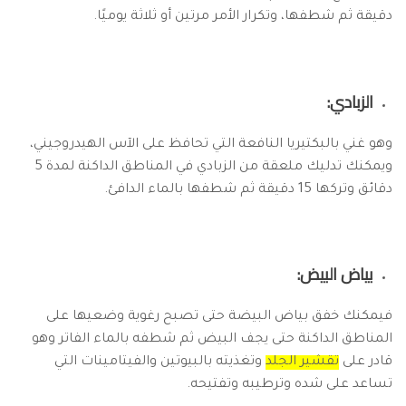
دقيقة ثم شطفها، وتكرار الأمر مرتين أو ثلاثة يوميًا.
الزبادي:
وهو غني بالبكتيريا النافعة التي تحافظ على الآس الهيدروجيني،
ويمكنك تدليك ملعقة من الزبادي في المناطق الداكنة لمدة 5
دقائق وتركها 15 دقيقة ثم شطفها بالماء الدافئ.
بياض البيض:
فيمكنك خفق بياض البيضة حتى تصبح رغوية وضعيها على
المناطق الداكنة حتى يجف البيض ثم شطفه بالماء الفاتر وهو
قادر على
تقشير الجلد
وتغذيته بالبيوتين والفيتامينات التي
تساعد على شده وترطيبه وتفتيحه.