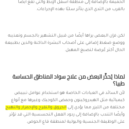
الحميمة بالإضافة إلى منطقة أسفل الإبط والتي تقع أيضًا
بالقرب من الثدي الذي يتأثر سلبًا بهذه الإجراءات.
لكن فإن البعض يراها أيضًا من قبيل التشهير بالجسم وتعذيبه
ووضع ضغط إضافي على أصحاب البشرة الداكنة والذين بطبيعة
الحال أكثر عُرضة لتصبغ المهبل.
لماذا يُحذِّر البعض من علاج سواد المناطق الحساسة
طبيا؟
لأن السائد في العيادات الخاصة هو استخدام عوامل تبييض
كيميائية مثل الهيدروكينون وحمض الكوجيك وغيرها مع أنواع
مختلفة من الليزر مما يؤدي إلى
الحروق والتقرح والإحمرار والتهيج
وأيضًا التندب بالإضافة إلى ردود الفعل التحسسية التي قد تؤثر
على الوظيفة الجنسية والبولية لمنطقة قاع الحوض.