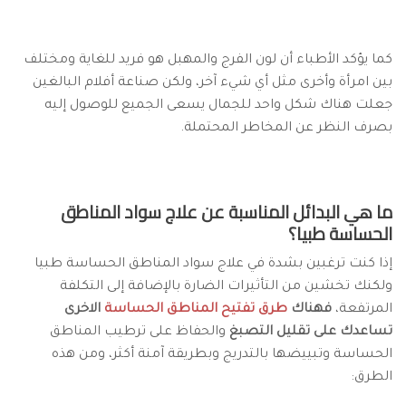
كما يؤكد الأطباء أن لون الفرج والمهبل هو فريد للغاية ومختلف
بين امرأة وأخرى مثل أي شيء آخر، ولكن صناعة أفلام البالغين
جعلت هناك شكل واحد للجمال يسعى الجميع للوصول إليه
بصرف النظر عن المخاطر المحتملة.
ما هي البدائل المناسبة عن علاج سواد المناطق
الحساسة طبيا؟
إذا كنت ترغبين بشدة في علاج سواد المناطق الحساسة طبيا
ولكنك تخشين من التأثيرات الضارة بالإضافة إلى التكلفة
المرتفعة،
فهناك
طرق تفتيح المناطق الحساسة
الاخرى
تساعدك على تقليل التصبغ
والحفاظ على ترطيب المناطق
الحساسة وتبييضها بالتدريج وبطريقة آمنة أكثر، ومن هذه
الطرق: