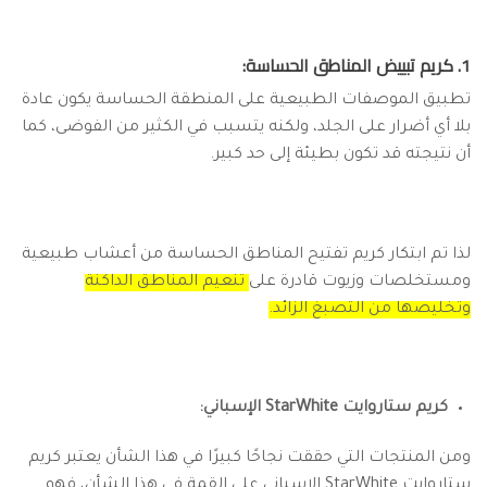
1. كريم تبييض المناطق الحساسة:
تطبيق الموصفات الطبيعية على المنطقة الحساسة يكون عادة
بلا أي أضرار على الجلد، ولكنه يتسبب في الكثير من الفوضى، كما
أن نتيجته قد تكون بطيئة إلى حد كبير.
لذا تم ابتكار كريم تفتيح المناطق الحساسة من أعشاب طبيعية
ومستخلصات وزيوت قادرة على
تنعيم المناطق الداكنة
وتخليصها من التصبغ الزائد.
كريم ستاروايت StarWhite الإسباني:
ومن المنتجات التي حققت نجاحًا كبيرًا في هذا الشأن يعتبر كريم
ستاروايت StarWhite الإسباني على القمة في هذا الشأن، فهو