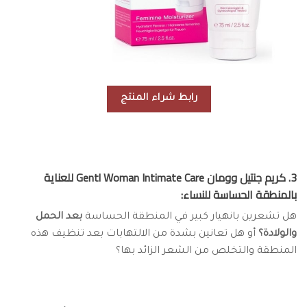
رابط شراء المنتج
3. كريم جنتيل وومان Gentl Woman Intimate Care للعناية
بالمنطقة الحساسة للنساء:
هل تشعرين بانهيار كبير في المنطقة الحساسة
بعد الحمل
والولادة؟
أو هل تعانين بشدة من الالتهابات بعد تنظيف هذه
المنطقة والتخلص من الشعر الزائد بها؟