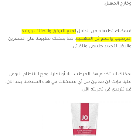
وخارج المهبل.
فيمكنك تطبيقه من الداخل
لمنع الترقق والجفاف وزيادة
الترطيب والسوائل المهبلية
، كما يمكنك تطبيقه على الشفرين
والبظر لتجديد طبيعي وتلقائي.
يمكنك استخدام هذا المرطب ليلا أو نهارا، ومع الانتظام اليومي
عليه فإنك لن تعانين من أي مشكلات في هذه المنطقة بعد الآن،
فلا تترددي في تجربته الآن.