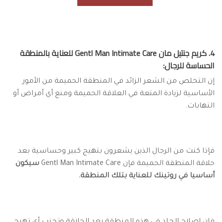
4. كريم جنتيل مان Gentl Man Intimate Care للعناية بالمنطقة
الحساسة للرجال:
إن التخلص من الشعر الزائد في المنطقة الحميمة من الأمور
الأساسية لزيادة المتعة في العلاقة الحميمة ومنع أي أمراض أو
التهابات.
فإذا كنت من الرجال الذين يشعرون بتهيج كبير وحساسية بعد
حلاقة المنطقة الحميمة فإن Gentl Man Intimate Care
سيكون
أساسيا في روتينك للعناية بتلك المنطقة.
فإن إصلاح الجلد في هذه المنطقة بعد الحلاقة وتجنب أي تهيج