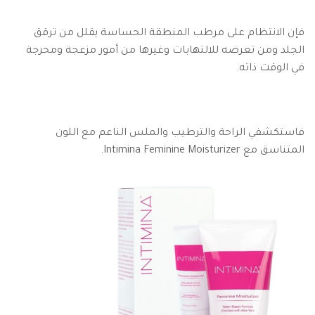
فإن الانتظام على مرطب المنطقة الحساسة يقلل من ترقق
الجلد ومن تعرضه للالتهابات وغيرها من أمور مزعجة ومحرجة
في الوقت ذاته.
فاستكشفي الراحة والترطيب والملس الناعم مع اللون
المتناسق مع Intimina Feminine Moisturizer.