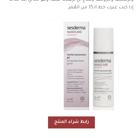
إذا كنت عبرت خط الـ35 من العُمر.
رابط شراء المنتج