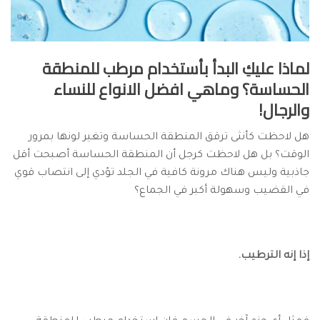
لماذا عليكِ البدأ بأستخدام مرطب للمنطقة
الحساسة؟ وماهي افضل الانواع للنساء
والرجال!
هل لاحظت كأنثى ترقق المنطقة الحساسة وتغير لونها بمرور
الوقت؟ بل هل لاحظت كرجل أن المنطقة الحساسة أصبحت أقل
جاذبية وليس هناك مرونة كافية في الجلد تؤدي إلى انتصاب قوي
في القضيب وسهولة أكبر في الجماع؟
إذا إنه الترطيب.