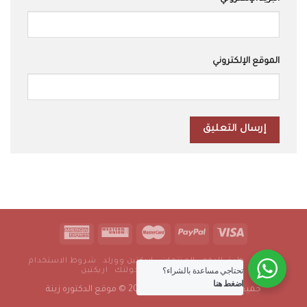
الموقع الإلكتروني
من نحن
طرق الدفع
المنتجات
اريكتين وورلد
شروط الاستخدام
تحتاجي مساعدة بالشراء؟
سياسة الخصوصية
رجولتك
اريكتين
اضغط هنا
جميع الحقوق محفوظه 2016-2022 © موقع الدكتوره زينة