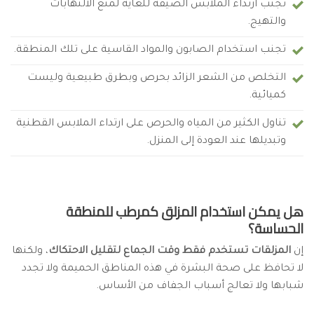
تجنب ارتداء الملابس الضيقة للغاية لمنع الالتهابات
والتهيج.
تجنب استخدام الصابون والمواد القاسية على تلك المنطقة.
التخلص من الشعر الزائد بحرص وبطرق طبيعية وليست
كميائية.
تناول الكثير من المياه والحرص على ارتداء الملابس القطنية
وتبديلها عند العودة إلى المنزل.
هل يمكن استخدام المزلق كمرطب للمنطقة
الحساسة؟
إن
المزلقات تستخدم فقط وقت الجماع لتقليل الاحتكاك
، ولكنها
لا تحافظ على صحة البشرة في هذه المناطق الحميمة ولا تجدد
شبابها ولا تعالج أسباب الجفاف من الأساس.