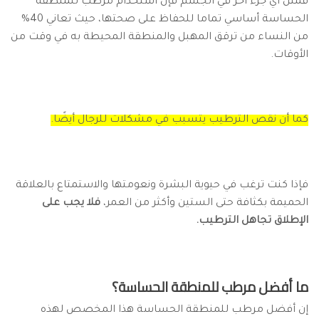
فمثل أي جزء آخر في الجسم فإن استخدام مرطب للمنطقة
الحساسة أساسي تماما للحفاظ على صحتها، حيث تعاني 40%
من النساء من ترقق المهبل والمنطقة المحيطة به في وقت من
الأوقات.
كما أن نقص الترطيب يتسبب في مشكلات للرجال أيضًا.
فإذا كنت ترغب في حيوية البشرة ونعومتها والاستمتاع بالعلاقة
الحميمة بكثافة حتى الستين وأكثر من العمر،
فلا يجب على
الإطلاق تجاهل الترطيب.
ما أفضل مرطب للمنطقة الحساسة؟
إن أفضل مرطب للمنطقة الحساسة هذا المخصص لهذه