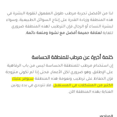
لذا من الأفضل تجربة مرطب طويل المفعول لتقوية البشرة في
هذه المنطقة وزيادة القدرة على إنتاج السوائل الطبيعية، وسواء
لبشرة النساء أو الرجال فإن الترطيب لهذه المنطقة ضروري
للغاية
لعلاقة حميمة أفضل مع نشوة ومتعة دائمة.
كلمة أخيرة عن مرطب للمنطقة الحساسة
إن استخدام مرطب للمنطقة الحساسة ليس من باب الرفاهية
على الإطلاق، وهو ضروري لكل الأعمار، فحتى إذا لم تكوني متزوجة
فإن الحفاظ على ترطيب ونعومة هذه المنطقة
سيوفر عليك
الكثير من المشكلات في المستقبل
، فلا تترددي في بدء روتين
العناية بهذه المنطقة الآن.
المراجع: